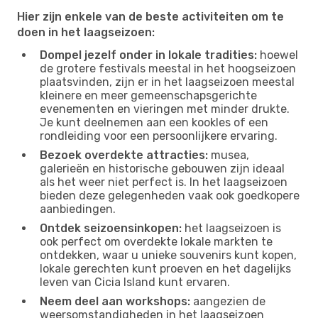
Hier zijn enkele van de beste activiteiten om te
doen in het laagseizoen:
Dompel jezelf onder in lokale tradities:
hoewel
de grotere festivals meestal in het hoogseizoen
plaatsvinden, zijn er in het laagseizoen meestal
kleinere en meer gemeenschapsgerichte
evenementen en vieringen met minder drukte.
Je kunt deelnemen aan een kookles of een
rondleiding voor een persoonlijkere ervaring.
Bezoek overdekte attracties:
musea,
galerieën en historische gebouwen zijn ideaal
als het weer niet perfect is. In het laagseizoen
bieden deze gelegenheden vaak ook goedkopere
aanbiedingen.
Ontdek seizoensinkopen:
het laagseizoen is
ook perfect om overdekte lokale markten te
ontdekken, waar u unieke souvenirs kunt kopen,
lokale gerechten kunt proeven en het dagelijks
leven van Cicia Island kunt ervaren.
Neem deel aan workshops:
aangezien de
weersomstandigheden in het laagseizoen