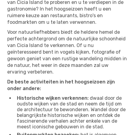
van Cicia Island te proberen en u te verdiepen in de
gastronomie? In het hoogseizoen heeft u een
ruimere keuze aan restaurants, bistro's en
foodmarkten om u te laten verwennen.
Voor natuurliefhebbers biedt de heldere hemel de
perfecte achtergrond om de natuurlijke schoonheid
van Cicia Island te verkennen. Of u nu
geïnteresseerd bent in vogels kijken, fotografie of
gewoon geniet van een rustige wandeling midden in
de natuur, het weer in deze maanden zal uw
ervaring verbeteren.
De beste activiteiten in het hoogseizoen zijn
onder andere:
Historische wijken verkennen:
dwaal door de
oudste wijken van de stad en neem de tijd om
de architectuur te bewonderen. Wandel door de
belangrijkste historische wijken en ontdek de
fascinerende verhalen achter enkele van de
meest iconische gebouwen in de stad.
Buitenmarkten bezoeken:
het is algemeen