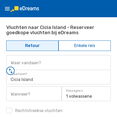
Vluchten naar Cicia Island - Reserveer
goedkope vluchten bij eDreams
Retour
Enkele reis
Waar vandaan?
Waarheen?
Cicia Island
Passagiers
Wanneer?
1 volwassene
Rechtstreekse vluchten