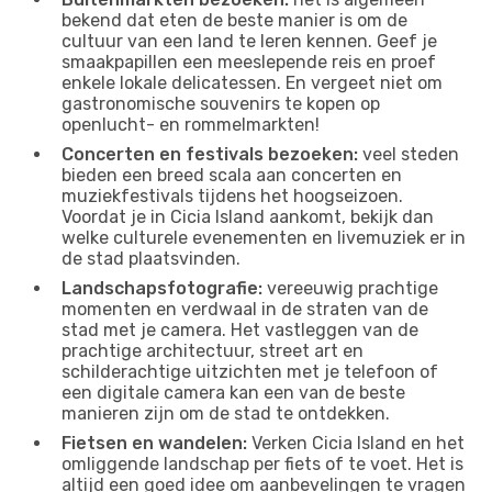
bekend dat eten de beste manier is om de
cultuur van een land te leren kennen. Geef je
smaakpapillen een meeslepende reis en proef
enkele lokale delicatessen. En vergeet niet om
gastronomische souvenirs te kopen op
openlucht- en rommelmarkten!
Concerten en festivals bezoeken:
veel steden
bieden een breed scala aan concerten en
muziekfestivals tijdens het hoogseizoen.
Voordat je in Cicia Island aankomt, bekijk dan
welke culturele evenementen en livemuziek er in
de stad plaatsvinden.
Landschapsfotografie:
vereeuwig prachtige
momenten en verdwaal in de straten van de
stad met je camera. Het vastleggen van de
prachtige architectuur, street art en
schilderachtige uitzichten met je telefoon of
een digitale camera kan een van de beste
manieren zijn om de stad te ontdekken.
Fietsen en wandelen:
Verken Cicia Island en het
omliggende landschap per fiets of te voet. Het is
altijd een goed idee om aanbevelingen te vragen