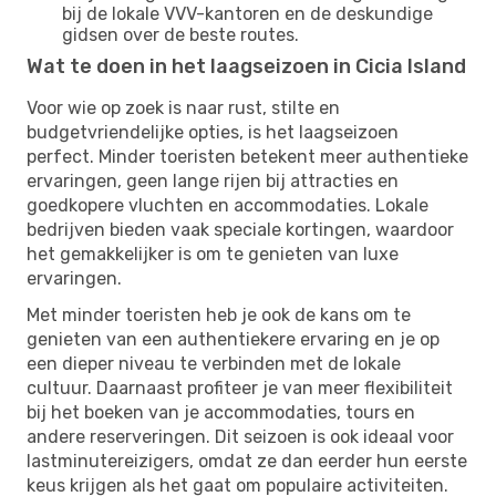
bij de lokale VVV-kantoren en de deskundige
gidsen over de beste routes.
Wat te doen in het laagseizoen in Cicia Island
Voor wie op zoek is naar rust, stilte en
budgetvriendelijke opties, is het laagseizoen
perfect. Minder toeristen betekent meer authentieke
ervaringen, geen lange rijen bij attracties en
goedkopere vluchten en accommodaties. Lokale
bedrijven bieden vaak speciale kortingen, waardoor
het gemakkelijker is om te genieten van luxe
ervaringen.
Met minder toeristen heb je ook de kans om te
genieten van een authentiekere ervaring en je op
een dieper niveau te verbinden met de lokale
cultuur. Daarnaast profiteer je van meer flexibiliteit
bij het boeken van je accommodaties, tours en
andere reserveringen. Dit seizoen is ook ideaal voor
lastminutereizigers, omdat ze dan eerder hun eerste
keus krijgen als het gaat om populaire activiteiten.