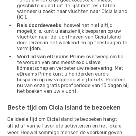
geschikte vlucht uit de lijst met resultaten
wanneer u zoekt naar vluchten naar Cicia Island
(ICI).
Reis doordeweeks:
hoewel het niet altijd
mogelijk is, kunt u aanzienlijk besparen op uw
vluchten naar de luchthaven van Cicia Island
door reizen in het weekend en op feestdagen te
vermijden.
Word lid van eDreams Prime:
overweeg om lid
te worden van ons meest exclusieve
lidmaatschap en verbeter uw reiservaring. Met
eDreams Prime kunt u honderden euro's
besparen op uw volgende vliegtickets. Profiteer
nu van onze gratis proefperiode van 15 dagen bij
het boeken van uw vlucht.
Beste tijd om Cicia Island te bezoeken
De ideale tijd om Cicia Island te bezoeken hangt
altijd af van je favoriete activiteiten en het lokale
weer. Hoewel sommige mensen de voorkeur geven