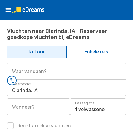
Vluchten naar Clarinda, IA - Reserveer
goedkope vluchten bij eDreams
Retour
Enkele reis
Waar vandaan?
Waarheen?
Clarinda, IA
Passagiers
Wanneer?
1 volwassene
Rechtstreekse vluchten