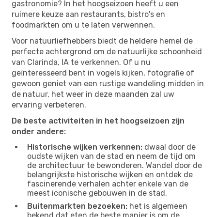
gastronomie? In het hoogseizoen heeft u een
ruimere keuze aan restaurants, bistro's en
foodmarkten om u te laten verwennen.
Voor natuurliefhebbers biedt de heldere hemel de
perfecte achtergrond om de natuurlijke schoonheid
van Clarinda, IA te verkennen. Of u nu
geïnteresseerd bent in vogels kijken, fotografie of
gewoon geniet van een rustige wandeling midden in
de natuur, het weer in deze maanden zal uw
ervaring verbeteren.
De beste activiteiten in het hoogseizoen zijn
onder andere:
Historische wijken verkennen:
dwaal door de
oudste wijken van de stad en neem de tijd om
de architectuur te bewonderen. Wandel door de
belangrijkste historische wijken en ontdek de
fascinerende verhalen achter enkele van de
meest iconische gebouwen in de stad.
Buitenmarkten bezoeken:
het is algemeen
bekend dat eten de beste manier is om de