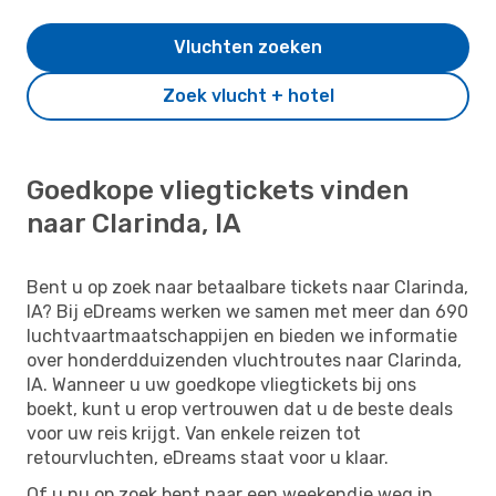
Vluchten zoeken
Zoek vlucht + hotel
Goedkope vliegtickets vinden
naar Clarinda, IA
Bent u op zoek naar betaalbare tickets naar Clarinda,
IA? Bij eDreams werken we samen met meer dan 690
luchtvaartmaatschappijen en bieden we informatie
over honderdduizenden vluchtroutes naar Clarinda,
IA. Wanneer u uw goedkope vliegtickets bij ons
boekt, kunt u erop vertrouwen dat u de beste deals
voor uw reis krijgt. Van enkele reizen tot
retourvluchten, eDreams staat voor u klaar.
Of u nu op zoek bent naar een weekendje weg in