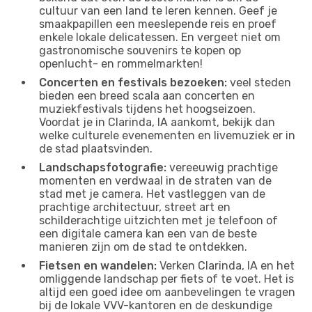
cultuur van een land te leren kennen. Geef je
smaakpapillen een meeslepende reis en proef
enkele lokale delicatessen. En vergeet niet om
gastronomische souvenirs te kopen op
openlucht- en rommelmarkten!
Concerten en festivals bezoeken:
veel steden
bieden een breed scala aan concerten en
muziekfestivals tijdens het hoogseizoen.
Voordat je in Clarinda, IA aankomt, bekijk dan
welke culturele evenementen en livemuziek er in
de stad plaatsvinden.
Landschapsfotografie:
vereeuwig prachtige
momenten en verdwaal in de straten van de
stad met je camera. Het vastleggen van de
prachtige architectuur, street art en
schilderachtige uitzichten met je telefoon of
een digitale camera kan een van de beste
manieren zijn om de stad te ontdekken.
Fietsen en wandelen:
Verken Clarinda, IA en het
omliggende landschap per fiets of te voet. Het is
altijd een goed idee om aanbevelingen te vragen
bij de lokale VVV-kantoren en de deskundige