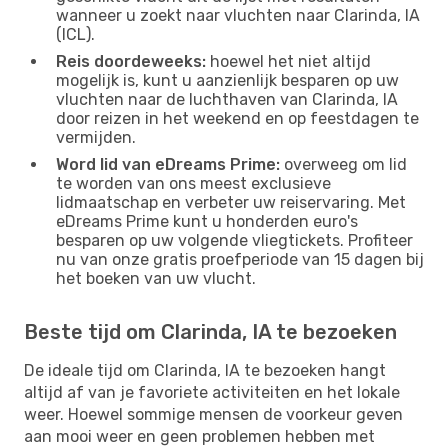
wanneer u zoekt naar vluchten naar Clarinda, IA
(ICL).
Reis doordeweeks:
hoewel het niet altijd
mogelijk is, kunt u aanzienlijk besparen op uw
vluchten naar de luchthaven van Clarinda, IA
door reizen in het weekend en op feestdagen te
vermijden.
Word lid van eDreams Prime:
overweeg om lid
te worden van ons meest exclusieve
lidmaatschap en verbeter uw reiservaring. Met
eDreams Prime kunt u honderden euro's
besparen op uw volgende vliegtickets. Profiteer
nu van onze gratis proefperiode van 15 dagen bij
het boeken van uw vlucht.
Beste tijd om Clarinda, IA te bezoeken
De ideale tijd om Clarinda, IA te bezoeken hangt
altijd af van je favoriete activiteiten en het lokale
weer. Hoewel sommige mensen de voorkeur geven
aan mooi weer en geen problemen hebben met