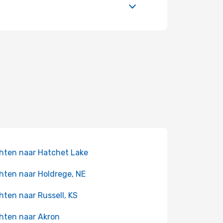
hten naar Hatchet Lake
hten naar Holdrege, NE
hten naar Russell, KS
hten naar Akron