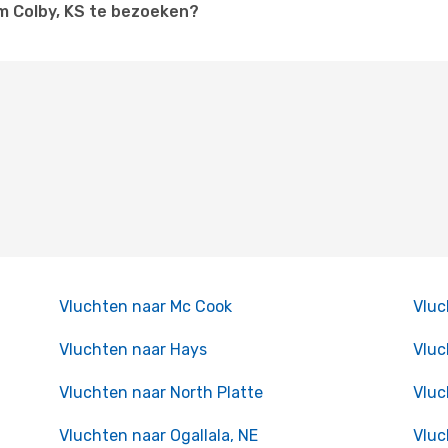
om Colby, KS te bezoeken?
Vluchten naar Mc Cook
Vluc
Vluchten naar Hays
Vluc
Vluchten naar North Platte
Vluc
Vluchten naar Ogallala, NE
Vluc