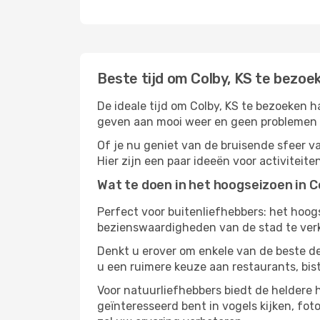
Beste tijd om Colby, KS te bezoe
De ideale tijd om Colby, KS te bezoeken h
geven aan mooi weer en geen problemen he
Of je nu geniet van de bruisende sfeer van
Hier zijn een paar ideeën voor activiteit
Wat te doen in het hoogseizoen in C
Perfect voor buitenliefhebbers: het hoo
bezienswaardigheden van de stad te verke
Denkt u erover om enkele van de beste de
u een ruimere keuze aan restaurants, bis
Voor natuurliefhebbers biedt de heldere 
geïnteresseerd bent in vogels kijken, fo