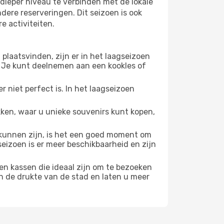
dieper niveau te verbinden met de lokale
ndere reserveringen. Dit seizoen is ook
e activiteiten.
plaatsvinden, zijn er in het laagseizoen
 Je kunt deelnemen aan een kookles of
 niet perfect is. In het laagseizoen
ken, waar u unieke souvenirs kunt kopen,
unnen zijn, is het een goed moment om
seizoen is er meer beschikbaarheid en zijn
en kassen die ideaal zijn om te bezoeken
n de drukte van de stad en laten u meer