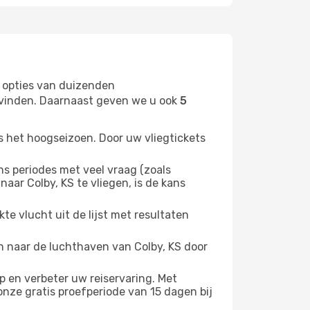
 opties van duizenden
t vinden. Daarnaast geven we u ook
5
s het hoogseizoen. Door uw vliegtickets
 periodes met veel vraag (zoals
aar Colby, KS te vliegen, is de kans
e vlucht uit de lijst met resultaten
en naar de luchthaven van Colby, KS door
 en verbeter uw reiservaring. Met
nze gratis proefperiode van 15 dagen bij