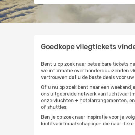
Goedkope vliegtickets vinde
Bent u op zoek naar betaalbare tickets 
we informatie over honderdduizenden vluc
vertrouwen dat u de beste deals voor uw r
Of u nu op zoek bent naar een weekendje 
ons uitgebreide netwerk van luchtvaartm
onze vluchten + hotelarrangementen, en 
of shuttles.
Ben je op zoek naar inspiratie voor je vol
luchtvaartmaatschappijen die naar deze b