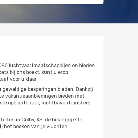
 690 luchtvaartmaatschappijen en bieden
ts bij ons boekt, kunt u erop
aat voor u klaar.
 u geweldige besparingen bieden. Dankzij
cte vakantieaanbiedingen bieden met
oedkope autohuur, luchthaventransfers
teiten in Colby, KS, de belangrijkste
ij het boeken van je vluchten.