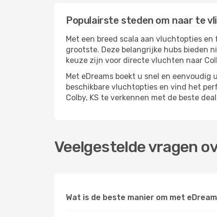
Populairste steden om naar te vl
Met een breed scala aan vluchtopties en 
grootste. Deze belangrijke hubs bieden n
keuze zijn voor directe vluchten naar Col
Met eDreams boekt u snel en eenvoudig uw
beschikbare vluchtopties en vind het pe
Colby, KS te verkennen met de beste deal
Veelgestelde vragen ov
Wat is de beste manier om met eDreams