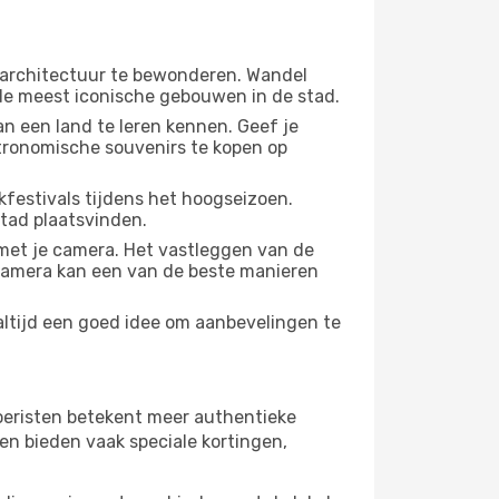
 architectuur te bewonderen. Wandel
 de meest iconische gebouwen in de stad.
n een land te leren kennen. Geef je
stronomische souvenirs te kopen op
festivals tijdens het hoogseizoen.
stad plaatsvinden.
met je camera. Het vastleggen van de
e camera kan een van de beste manieren
 altijd een goed idee om aanbevelingen te
 toeristen betekent meer authentieke
en bieden vaak speciale kortingen,