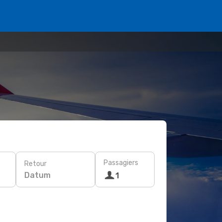
Passagiers
Retour
Datum
1