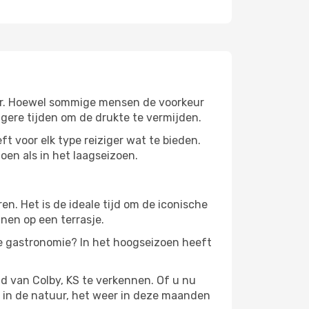
weer. Hoewel sommige mensen de voorkeur
gere tijden om de drukte te vermijden.
ft voor elk type reiziger wat te bieden.
oen als in het laagseizoen.
. Het is de ideale tijd om de iconische
nen op een terrasje.
de gastronomie? In het hoogseizoen heeft
d van Colby, KS te verkennen. Of u nu
n in de natuur, het weer in deze maanden