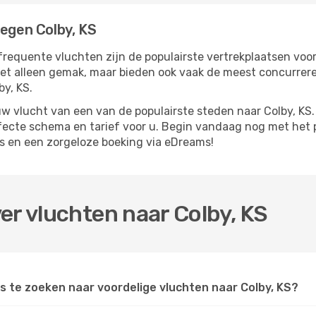
iegen Colby, KS
frequente vluchten zijn de populairste vertrekplaatsen voor
iet alleen gemak, maar bieden ook vaak de meest concurrer
by, KS.
 vlucht van een van de populairste steden naar Colby, KS. 
rfecte schema en tarief voor u. Begin vandaag nog met het 
s en een zorgeloze boeking via eDreams!
er vluchten naar Colby, KS
 te zoeken naar voordelige vluchten naar Colby, KS?