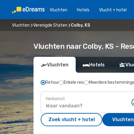
Vluchten
Hotels
Vlucht + hotel
Vluchten
Verenigde Staten
Colby, KS
Vluchten naar Colby, KS - Re
Vluchten
Hotels
Vlu
Retour
Enkele reis
Meerdere bestemming
Herkomst
Zoek vlucht + hotel
Vluchten