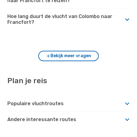
naar Francfort te reizen?
Hoe lang duurt de vlucht van Colombo naar
Francfort?
Hoe is het weer in Francfort versus Colombo?
Bekijk meer vragen
Plan je reis
Populaire vluchtroutes
Andere interessante routes