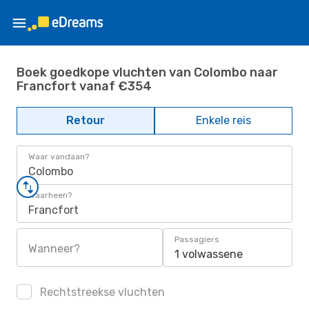
Boek goedkope vluchten van Colombo naar
Francfort vanaf €354
Retour
Enkele reis
Waar vandaan?
Colombo
Waarheen?
Francfort
Passagiers
Wanneer?
1 volwassene
Rechtstreekse vluchten