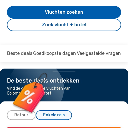
Vluchten zoeken
Zoek vlucht + hotel
Beste deals
Goedkoopste dagen
Veelgestelde vragen
De beste deals ontdekken
Vind de goedkoopste vluchten van
Colombo naar Francfort
Retour
Enkele reis