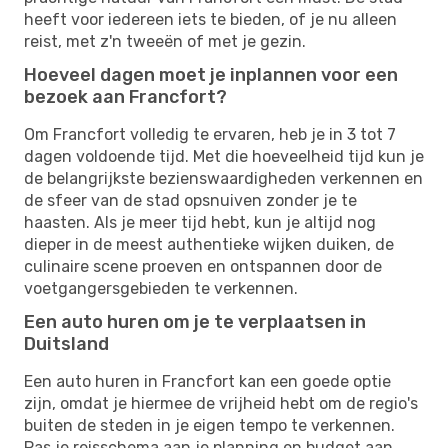
heeft voor iedereen iets te bieden, of je nu alleen
reist, met z'n tweeën of met je gezin.
Hoeveel dagen moet je inplannen voor een
bezoek aan Francfort?
Om Francfort volledig te ervaren, heb je in 3 tot 7
dagen voldoende tijd. Met die hoeveelheid tijd kun je
de belangrijkste bezienswaardigheden verkennen en
de sfeer van de stad opsnuiven zonder je te
haasten. Als je meer tijd hebt, kun je altijd nog
dieper in de meest authentieke wijken duiken, de
culinaire scene proeven en ontspannen door de
voetgangersgebieden te verkennen.
Een auto huren om je te verplaatsen in
Duitsland
Een auto huren in Francfort kan een goede optie
zijn, omdat je hiermee de vrijheid hebt om de regio's
buiten de steden in je eigen tempo te verkennen.
Pas je reisschema aan je planning en budget aan,