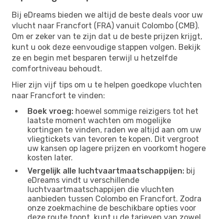
Bij eDreams bieden we altijd de beste deals voor uw
vlucht naar Francfort (FRA) vanuit Colombo (CMB).
Om er zeker van te zijn dat u de beste prijzen krijgt,
kunt u ook deze eenvoudige stappen volgen. Bekijk
ze en begin met besparen terwijl u hetzelfde
comfortniveau behoudt.
Hier zijn vijf tips om u te helpen goedkope vluchten
naar Francfort te vinden:
Boek vroeg:
hoewel sommige reizigers tot het
laatste moment wachten om mogelijke
kortingen te vinden, raden we altijd aan om uw
vliegtickets van tevoren te kopen. Dit vergroot
uw kansen op lagere prijzen en voorkomt hogere
kosten later.
Vergelijk alle luchtvaartmaatschappijen:
bij
eDreams vindt u verschillende
luchtvaartmaatschappijen die vluchten
aanbieden tussen Colombo en Francfort. Zodra
onze zoekmachine de beschikbare opties voor
deze route toont, kunt u de tarieven van zowel