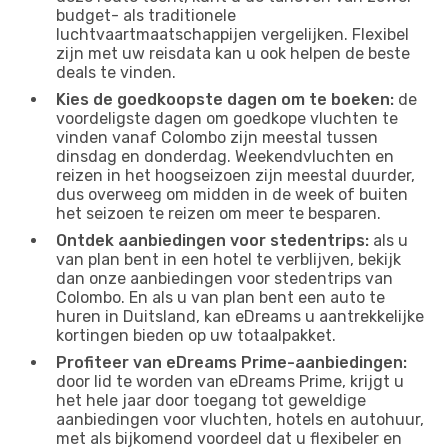
budget- als traditionele
luchtvaartmaatschappijen vergelijken. Flexibel
zijn met uw reisdata kan u ook helpen de beste
deals te vinden.
Kies de goedkoopste dagen om te boeken:
de
voordeligste dagen om goedkope vluchten te
vinden vanaf Colombo zijn meestal tussen
dinsdag en donderdag. Weekendvluchten en
reizen in het hoogseizoen zijn meestal duurder,
dus overweeg om midden in de week of buiten
het seizoen te reizen om meer te besparen.
Ontdek aanbiedingen voor stedentrips:
als u
van plan bent in een hotel te verblijven, bekijk
dan onze aanbiedingen voor stedentrips van
Colombo. En als u van plan bent een auto te
huren in Duitsland, kan eDreams u aantrekkelijke
kortingen bieden op uw totaalpakket.
Profiteer van eDreams Prime-aanbiedingen:
door lid te worden van eDreams Prime, krijgt u
het hele jaar door toegang tot geweldige
aanbiedingen voor vluchten, hotels en autohuur,
met als bijkomend voordeel dat u flexibeler en