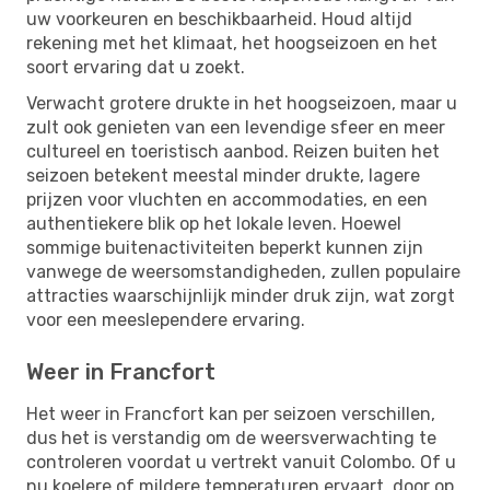
uw voorkeuren en beschikbaarheid. Houd altijd
rekening met het klimaat, het hoogseizoen en het
soort ervaring dat u zoekt.
Verwacht grotere drukte in het hoogseizoen, maar u
zult ook genieten van een levendige sfeer en meer
cultureel en toeristisch aanbod. Reizen buiten het
seizoen betekent meestal minder drukte, lagere
prijzen voor vluchten en accommodaties, en een
authentiekere blik op het lokale leven. Hoewel
sommige buitenactiviteiten beperkt kunnen zijn
vanwege de weersomstandigheden, zullen populaire
attracties waarschijnlijk minder druk zijn, wat zorgt
voor een meeslependere ervaring.
Weer in Francfort
Het weer in Francfort kan per seizoen verschillen,
dus het is verstandig om de weersverwachting te
controleren voordat u vertrekt vanuit Colombo. Of u
nu koelere of mildere temperaturen ervaart, door op