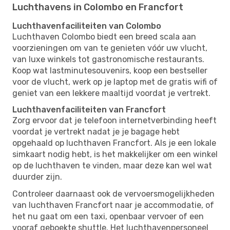
Luchthavens in Colombo en Francfort
Luchthavenfaciliteiten van Colombo
Luchthaven Colombo biedt een breed scala aan
voorzieningen om van te genieten vóór uw vlucht,
van luxe winkels tot gastronomische restaurants.
Koop wat lastminutesouvenirs, koop een bestseller
voor de vlucht, werk op je laptop met de gratis wifi of
geniet van een lekkere maaltijd voordat je vertrekt.
Luchthavenfaciliteiten van Francfort
Zorg ervoor dat je telefoon internetverbinding heeft
voordat je vertrekt nadat je je bagage hebt
opgehaald op luchthaven Francfort. Als je een lokale
simkaart nodig hebt, is het makkelijker om een ​​winkel
op de luchthaven te vinden, maar deze kan wel wat
duurder zijn.
Controleer daarnaast ook de vervoersmogelijkheden
van luchthaven Francfort naar je accommodatie, of
het nu gaat om een ​​taxi, openbaar vervoer of een
vooraf geboekte shuttle. Het luchthavenpersoneel