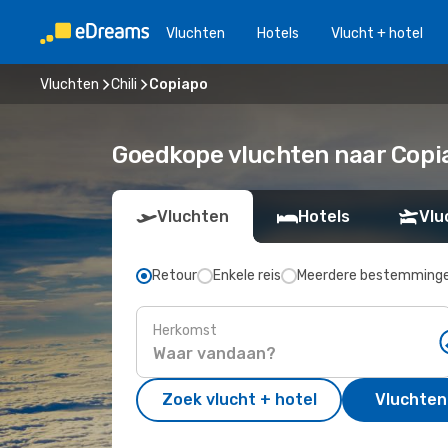
Vluchten
Hotels
Vlucht + hotel
Vluchten
Chili
Copiapo
Goedkope vluchten naar Copi
Vluchten
Hotels
Vlu
Retour
Enkele reis
Meerdere bestemming
Herkomst
Zoek vlucht + hotel
Vluchten