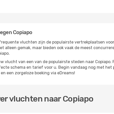
liegen Copiapo
frequente vluchten zijn de populairste vertrekplaatsen voo
iet alleen gemak, maar bieden ook vaak de meest concurrer
iapo.
 vlucht van een van de populairste steden naar Copiapo. P
rfecte schema en tarief voor u. Begin vandaag nog met het 
 en een zorgeloze boeking via eDreams!
ver vluchten naar Copiapo