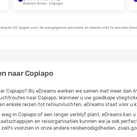
Buenos Aires
- Copiapo
gelopen 20 dagen voor de aangegeven periodes en dienen niet te worden besch
en naar Copiapo
 naar Copiapo? Bij eDreams werken we samen met meer dan 
chtroutes naar Copiapo. Wanneer u uw goedkope vliegticket
Van enkele reizen tot retourvluchten, eDreams staat voor u k
weg in Copiapo of een langer verblijf plant, eDreams kan u
aatschappijen en reisorganisaties kunnen we je ook perfe
zelfs voorzien in onze andere reisbenodigdheden, zoals g