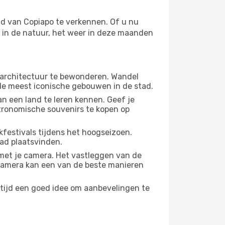
id van Copiapo te verkennen. Of u nu
n in de natuur, het weer in deze maanden
 architectuur te bewonderen. Wandel
 de meest iconische gebouwen in de stad.
n een land te leren kennen. Geef je
stronomische souvenirs te kopen op
festivals tijdens het hoogseizoen.
tad plaatsvinden.
met je camera. Het vastleggen van de
e camera kan een van de beste manieren
ltijd een goed idee om aanbevelingen te