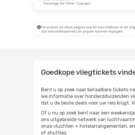
Santiago De Chile
- Copiapo
De prijzen op deze pagina waren beschikbaar in de af
dat beschikbaarheid en prijzen kunnen wijzigen.
Goedkope vliegtickets vind
Bent u op zoek naar betaalbare tickets
we informatie over honderdduizenden vlu
dat u de beste deals voor uw reis krijgt. 
Of u nu op zoek bent naar een weekendje 
ons uitgebreide netwerk van luchtvaartm
onze vluchten + hotelarrangementen, en 
of shuttles.