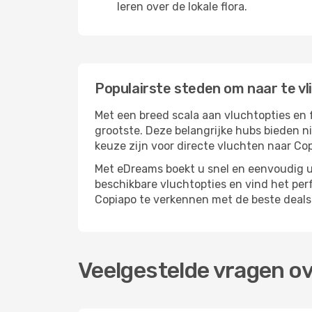
leren over de lokale flora.
Populairste steden om naar te v
Met een breed scala aan vluchtopties en 
grootste. Deze belangrijke hubs bieden n
keuze zijn voor directe vluchten naar Cop
Met eDreams boekt u snel en eenvoudig uw
beschikbare vluchtopties en vind het pe
Copiapo te verkennen met de beste deals
Veelgestelde vragen o