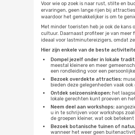
Voor wie op zoek is naar rust, stilte en 
ervaringen, geen lange rijen bij attract
waardoor het gemakkelijker is om te geni
Met minder toeristen heb je ook de kans 
cultuur. Daarnaast profiteer je van meer f
ideaal voor lastminutereizigers, omdat ze
Hier zijn enkele van de beste activitei
Dompel jezelf onder in lokale tradit
meestal kleinere en meer gemeensch
een rondleiding voor een persoonlijke
Bezoek overdekte attracties:
musea
bieden deze gelegenheden vaak ook 
Ontdek seizoensinkopen:
het laagse
lokale gerechten kunt proeven en het
Neem deel aan workshops:
aangezie
u in te schrijven voor workshops zoal
de groepen kleiner, wat ook betekent 
Bezoek botanische tuinen of natu
wanneer het weer geen buitenactivit