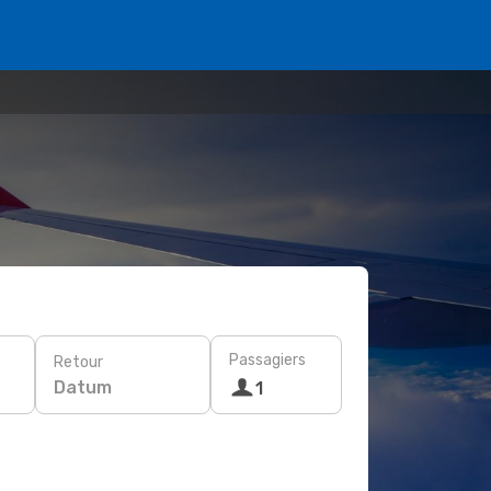
Passagiers
Retour
Datum
1