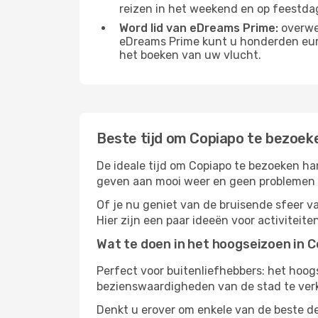
reizen in het weekend en op feestda
Word lid van eDreams Prime:
overwee
eDreams Prime kunt u honderden euro'
het boeken van uw vlucht.
Beste tijd om Copiapo te bezoek
De ideale tijd om Copiapo te bezoeken ha
geven aan mooi weer en geen problemen he
Of je nu geniet van de bruisende sfeer van
Hier zijn een paar ideeën voor activiteit
Wat te doen in het hoogseizoen in 
Perfect voor buitenliefhebbers: het hoo
bezienswaardigheden van de stad te verke
Denkt u erover om enkele van de beste de