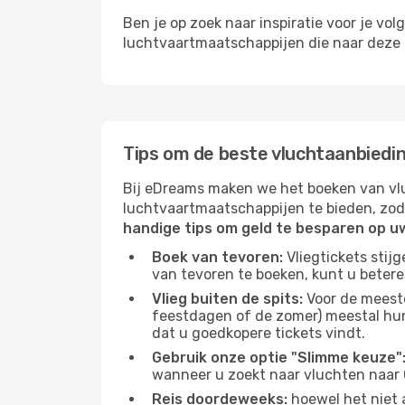
Ben je op zoek naar inspiratie voor je vo
luchtvaartmaatschappijen die naar deze b
Tips om de beste vluchtaanbiedin
Bij eDreams maken we het boeken van vlu
luchtvaartmaatschappijen te bieden, zod
handige tips om geld te besparen op u
Boek van tevoren:
Vliegtickets stij
van tevoren te boeken, kunt u betere
Vlieg buiten de spits:
Voor de meest
feestdagen of de zomer) meestal hun 
dat u goedkopere tickets vindt.
Gebruik onze optie "Slimme keuze"
wanneer u zoekt naar vluchten naar 
Reis doordeweeks:
hoewel het niet a