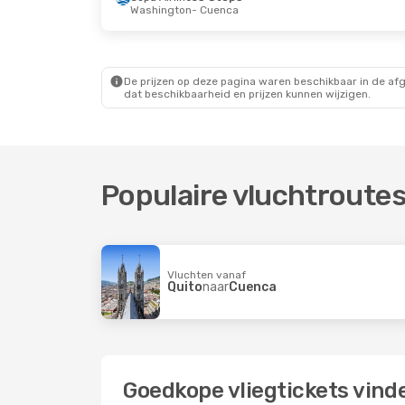
Washington
- Cuenca
De prijzen op deze pagina waren beschikbaar in de af
dat beschikbaarheid en prijzen kunnen wijzigen.
Populaire vluchtroute
Vluchten vanaf
Quito
naar
Cuenca
Goedkope vliegtickets vind