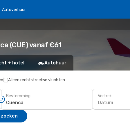
Autoverhuur
ca (CUE) vanaf €61
cht + hotel
Autohuur
en
Alleen rechtstreekse vluchten
Bestemming
Vertrek
Datum
 zoeken