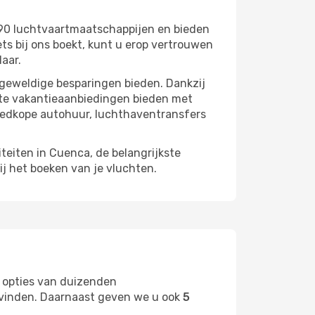
90 luchtvaartmaatschappijen en bieden
s bij ons boekt, kunt u erop vertrouwen
laar.
 geweldige besparingen bieden. Dankzij
cte vakantieaanbiedingen bieden met
oedkope autohuur, luchthaventransfers
iteiten in Cuenca, de belangrijkste
ij het boeken van je vluchten.
 opties van duizenden
t vinden. Daarnaast geven we u ook
5