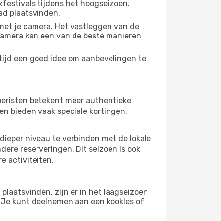
festivals tijdens het hoogseizoen.
ad plaatsvinden.
met je camera. Het vastleggen van de
e camera kan een van de beste manieren
ltijd een goed idee om aanbevelingen te
 toeristen betekent meer authentieke
en bieden vaak speciale kortingen,
dieper niveau te verbinden met de lokale
ndere reserveringen. Dit seizoen is ook
e activiteiten.
plaatsvinden, zijn er in het laagseizoen
 Je kunt deelnemen aan een kookles of