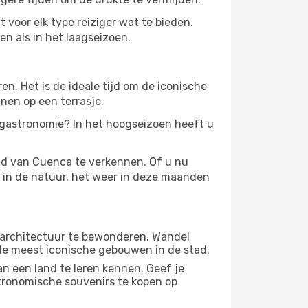
 voor elk type reiziger wat te bieden.
en als in het laagseizoen.
. Het is de ideale tijd om de iconische
nen op een terrasje.
 gastronomie? In het hoogseizoen heeft u
id van Cuenca te verkennen. Of u nu
n in de natuur, het weer in deze maanden
 architectuur te bewonderen. Wandel
 de meest iconische gebouwen in de stad.
n een land te leren kennen. Geef je
stronomische souvenirs te kopen op