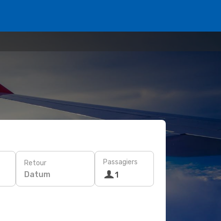
Passagiers
Retour
Datum
1