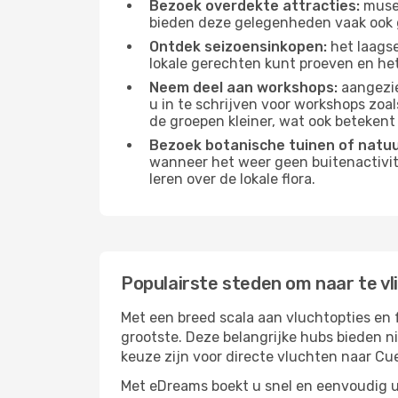
Bezoek overdekte attracties:
musea
bieden deze gelegenheden vaak ook 
Ontdek seizoensinkopen:
het laagse
lokale gerechten kunt proeven en het
Neem deel aan workshops:
aangezie
u in te schrijven voor workshops zoal
de groepen kleiner, wat ook betekent 
Bezoek botanische tuinen of natu
wanneer het weer geen buitenactivit
leren over de lokale flora.
Populairste steden om naar te v
Met een breed scala aan vluchtopties en 
grootste. Deze belangrijke hubs bieden n
keuze zijn voor directe vluchten naar Cu
Met eDreams boekt u snel en eenvoudig u