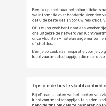
Bent u op zoek naar betaalbare tickets
we informatie over honderdduizenden vlu
dat u de beste deals voor uw reis krijgt. 
Of u nu op zoek bent naar een weekendje 
ons uitgebreide netwerk van luchtvaartm
onze vluchten + hotelarrangementen, en 
of shuttles.
Ben je op zoek naar inspiratie voor je vo
luchtvaartmaatschappijen die naar deze b
Tips om de beste vluchtaanbiedi
Bij eDreams maken we het boeken van vlu
luchtvaartmaatschappijen te bieden, zod
handige tips om geld te besparen op u