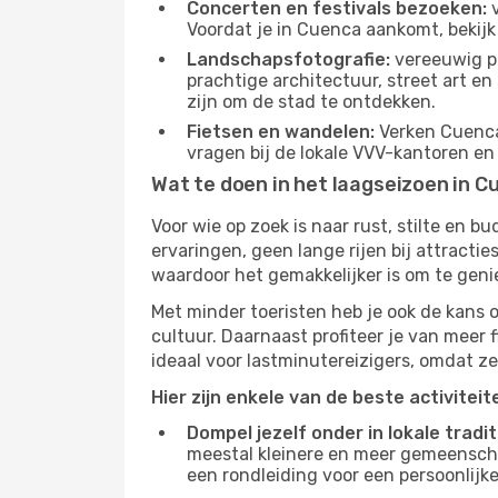
Concerten en festivals bezoeken:
v
Voordat je in Cuenca aankomt, bekijk
Landschapsfotografie:
vereeuwig pr
prachtige architectuur, street art e
zijn om de stad te ontdekken.
Fietsen en wandelen:
Verken Cuenca 
vragen bij de lokale VVV-kantoren en
Wat te doen in het laagseizoen in C
Voor wie op zoek is naar rust, stilte en 
ervaringen, geen lange rijen bij attract
waardoor het gemakkelijker is om te geni
Met minder toeristen heb je ook de kans 
cultuur. Daarnaast profiteer je van meer f
ideaal voor lastminutereizigers, omdat ze
Hier zijn enkele van de beste activitei
Dompel jezelf onder in lokale tradit
meestal kleinere en meer gemeensch
een rondleiding voor een persoonlijke