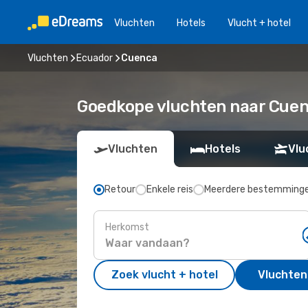
Vluchten
Hotels
Vlucht + hotel
Vluchten
Ecuador
Cuenca
Goedkope vluchten naar Cuen
Vluchten
Hotels
Vlu
Retour
Enkele reis
Meerdere bestemming
Herkomst
Zoek vlucht + hotel
Vluchten