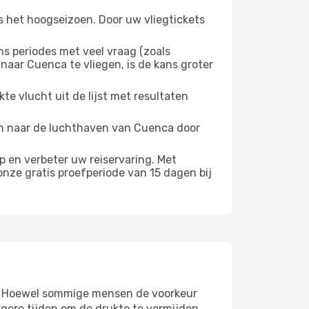
s het hoogseizoen. Door uw vliegtickets
 periodes met veel vraag (zoals
naar Cuenca te vliegen, is de kans groter
e vlucht uit de lijst met resultaten
ten naar de luchthaven van Cuenca door
 en verbeter uw reiservaring. Met
nze gratis proefperiode van 15 dagen bij
eer. Hoewel sommige mensen de voorkeur
gere tijden om de drukte te vermijden.