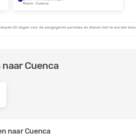
Miami
- Cuenca
gelopen 20 dagen voor de aangegeven periodes en dienen niet te worden besch
s naar Cuenca
en naar Cuenca