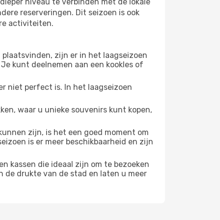
dieper niveau te verbinden met de lokale
ndere reserveringen. Dit seizoen is ook
e activiteiten.
plaatsvinden, zijn er in het laagseizoen
 Je kunt deelnemen aan een kookles of
 niet perfect is. In het laagseizoen
ken, waar u unieke souvenirs kunt kopen,
unnen zijn, is het een goed moment om
seizoen is er meer beschikbaarheid en zijn
en kassen die ideaal zijn om te bezoeken
n de drukte van de stad en laten u meer