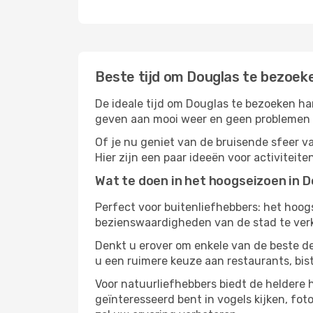
Beste tijd om Douglas te bezoek
De ideale tijd om Douglas te bezoeken ha
geven aan mooi weer en geen problemen he
Of je nu geniet van de bruisende sfeer van
Hier zijn een paar ideeën voor activiteit
Wat te doen in het hoogseizoen in 
Perfect voor buitenliefhebbers: het hoo
bezienswaardigheden van de stad te verke
Denkt u erover om enkele van de beste de
u een ruimere keuze aan restaurants, bis
Voor natuurliefhebbers biedt de heldere
geïnteresseerd bent in vogels kijken, fo