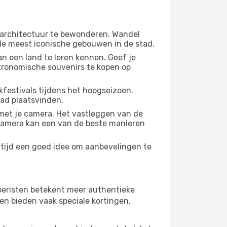
 architectuur te bewonderen. Wandel
 de meest iconische gebouwen in de stad.
n een land te leren kennen. Geef je
stronomische souvenirs te kopen op
festivals tijdens het hoogseizoen.
tad plaatsvinden.
met je camera. Het vastleggen van de
e camera kan een van de beste manieren
altijd een goed idee om aanbevelingen te
 toeristen betekent meer authentieke
en bieden vaak speciale kortingen,