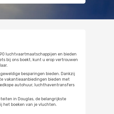
690 luchtvaartmaatschappijen en bieden
s bij ons boekt, kunt u erop vertrouwen
laar.
u geweldige besparingen bieden. Dankzij
cte vakantieaanbiedingen bieden met
oedkope autohuur, luchthaventransfers
teiten in Douglas, de belangrijkste
ij het boeken van je vluchten.