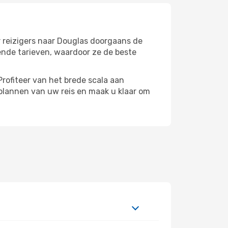
r reizigers naar Douglas doorgaans de
ende tarieven, waardoor ze de beste
rofiteer van het brede scala aan
plannen van uw reis en maak u klaar om