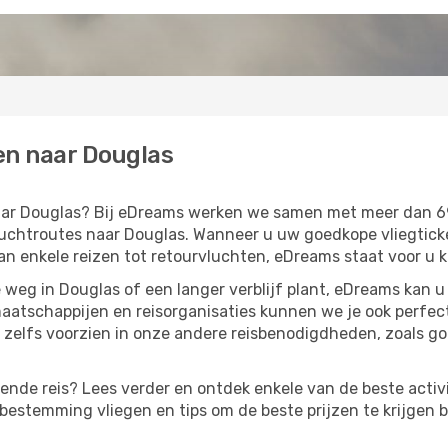
en naar Douglas
 naar Douglas? Bij eDreams werken we samen met meer dan 
chtroutes naar Douglas. Wanneer u uw goedkope vliegticket
Van enkele reizen tot retourvluchten, eDreams staat voor u k
weg in Douglas of een langer verblijf plant, eDreams kan 
aatschappijen en reisorganisaties kunnen we je ook perfe
zelfs voorzien in onze andere reisbenodigdheden, zoals g
lgende reis? Lees verder en ontdek enkele van de beste activi
estemming vliegen en tips om de beste prijzen te krijgen b