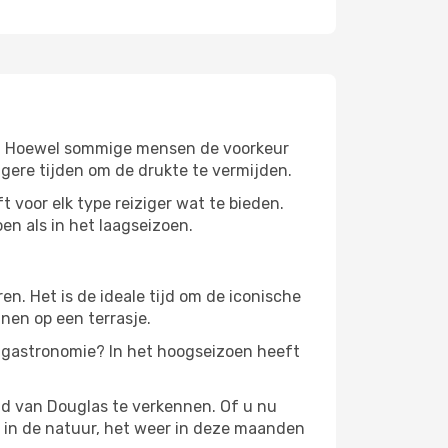
eer. Hoewel sommige mensen de voorkeur
gere tijden om de drukte te vermijden.
t voor elk type reiziger wat te bieden.
en als in het laagseizoen.
. Het is de ideale tijd om de iconische
nen op een terrasje.
e gastronomie? In het hoogseizoen heeft
id van Douglas te verkennen. Of u nu
n in de natuur, het weer in deze maanden