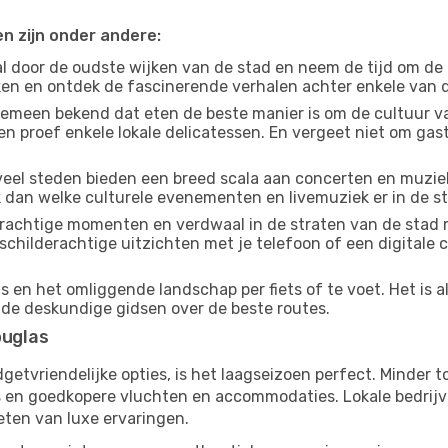
en zijn onder andere:
 door de oudste wijken van de stad en neem de tijd om de
jken en ontdek de fascinerende verhalen achter enkele van
gemeen bekend dat eten de beste manier is om de cultuur va
n proef enkele lokale delicatessen. En vergeet niet om ga
eel steden bieden een breed scala aan concerten en muziek
k dan welke culturele evenementen en livemuziek er in de s
achtige momenten en verdwaal in de straten van de stad 
n schilderachtige uitzichten met je telefoon of een digital
 en het omliggende landschap per fiets of te voet. Het is 
 de deskundige gidsen over de beste routes.
ouglas
budgetvriendelijke opties, is het laagseizoen perfect. Minder
ies en goedkopere vluchten en accommodaties. Lokale bedrijv
eten van luxe ervaringen.