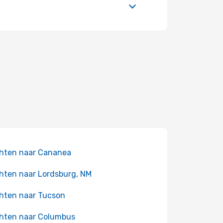
hten naar Cananea
hten naar Lordsburg, NM
hten naar Tucson
hten naar Columbus