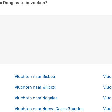
 om Douglas te bezoeken?
Vluchten naar Bisbee
Vluc
Vluchten naar Willcox
Vluc
Vluchten naar Nogales
Vluc
Vluchten naar Nueva Casas Grandes
Vluc