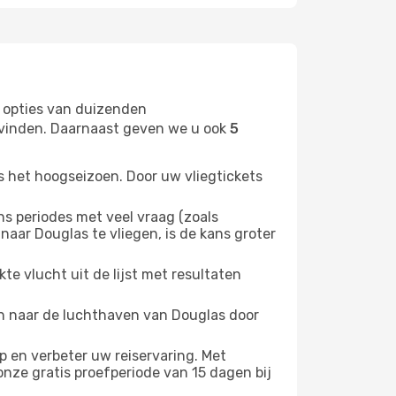
 opties van duizenden
t vinden. Daarnaast geven we u ook
5
s het hoogseizoen. Door uw vliegtickets
 periodes met veel vraag (zoals
naar Douglas te vliegen, is de kans groter
e vlucht uit de lijst met resultaten
ten naar de luchthaven van Douglas door
 en verbeter uw reiservaring. Met
nze gratis proefperiode van 15 dagen bij