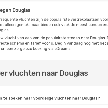
iegen Douglas
frequente vluchten zijn de populairste vertrekplaatsen voo
iet alleen gemak, maar bieden ook vaak de meest concurrer
uglas.
 vlucht van een van de populairste steden naar Douglas. P
rfecte schema en tarief voor u. Begin vandaag nog met het 
 en een zorgeloze boeking via eDreams!
er vluchten naar Douglas
s te zoeken naar voordelige vluchten naar Douglas?