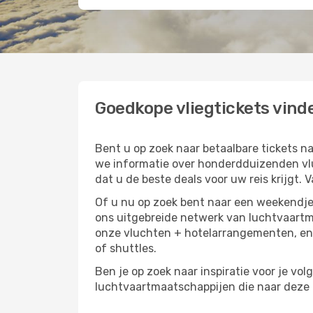
Goedkope vliegtickets vind
Bent u op zoek naar betaalbare tickets
we informatie over honderdduizenden vlu
dat u de beste deals voor uw reis krijgt. 
Of u nu op zoek bent naar een weekendje 
ons uitgebreide netwerk van luchtvaartm
onze vluchten + hotelarrangementen, en 
of shuttles.
Ben je op zoek naar inspiratie voor je vo
luchtvaartmaatschappijen die naar deze b