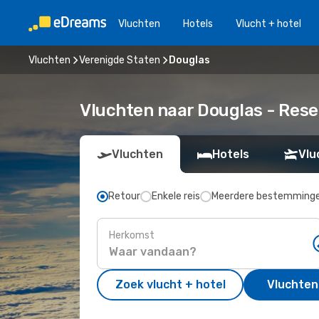
Vluchten
Hotels
Vlucht + hotel
Vluchten
Verenigde Staten
Douglas
Vluchten naar Douglas - Res
Vluchten
Hotels
Vlu
Retour
Enkele reis
Meerdere bestemming
Herkomst
Zoek vlucht + hotel
Vluchten