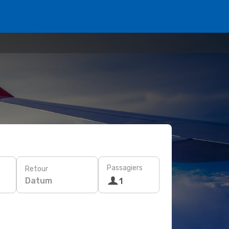
Passagiers
Retour
Datum
1