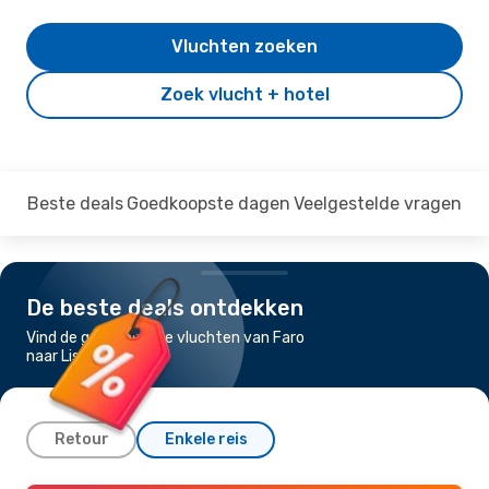
Vluchten zoeken
Zoek vlucht + hotel
Beste deals
Goedkoopste dagen
Veelgestelde vragen
De beste deals ontdekken
Vind de goedkoopste vluchten van Faro
naar Lissabon
Retour
Enkele reis