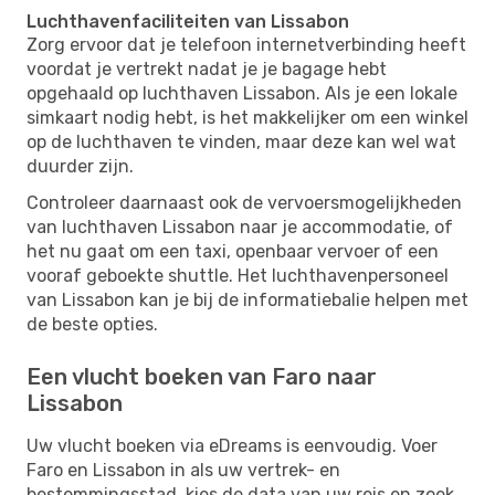
Luchthavenfaciliteiten van Lissabon
Zorg ervoor dat je telefoon internetverbinding heeft
voordat je vertrekt nadat je je bagage hebt
opgehaald op luchthaven Lissabon. Als je een lokale
simkaart nodig hebt, is het makkelijker om een ​​winkel
op de luchthaven te vinden, maar deze kan wel wat
duurder zijn.
Controleer daarnaast ook de vervoersmogelijkheden
van luchthaven Lissabon naar je accommodatie, of
het nu gaat om een ​​taxi, openbaar vervoer of een
vooraf geboekte shuttle. Het luchthavenpersoneel
van Lissabon kan je bij de informatiebalie helpen met
de beste opties.
Een vlucht boeken van Faro naar
Lissabon
Uw vlucht boeken via eDreams is eenvoudig. Voer
Faro en Lissabon in als uw vertrek- en
bestemmingsstad, kies de data van uw reis en zoek