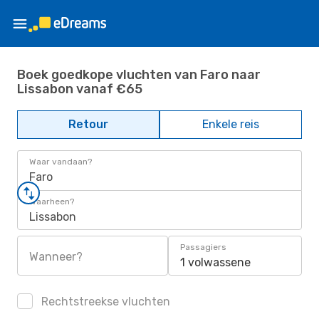
Boek goedkope vluchten van Faro naar
Lissabon vanaf €65
Retour
Enkele reis
Waar vandaan?
Faro
Waarheen?
Lissabon
Passagiers
Wanneer?
1 volwassene
Rechtstreekse vluchten