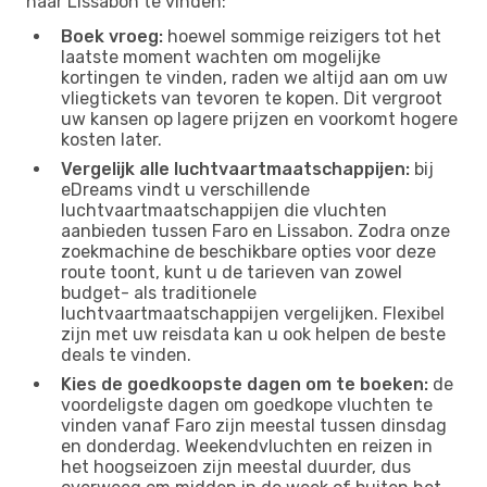
naar Lissabon te vinden:
Boek vroeg:
hoewel sommige reizigers tot het
laatste moment wachten om mogelijke
kortingen te vinden, raden we altijd aan om uw
vliegtickets van tevoren te kopen. Dit vergroot
uw kansen op lagere prijzen en voorkomt hogere
kosten later.
Vergelijk alle luchtvaartmaatschappijen:
bij
eDreams vindt u verschillende
luchtvaartmaatschappijen die vluchten
aanbieden tussen Faro en Lissabon. Zodra onze
zoekmachine de beschikbare opties voor deze
route toont, kunt u de tarieven van zowel
budget- als traditionele
luchtvaartmaatschappijen vergelijken. Flexibel
zijn met uw reisdata kan u ook helpen de beste
deals te vinden.
Kies de goedkoopste dagen om te boeken:
de
voordeligste dagen om goedkope vluchten te
vinden vanaf Faro zijn meestal tussen dinsdag
en donderdag. Weekendvluchten en reizen in
het hoogseizoen zijn meestal duurder, dus