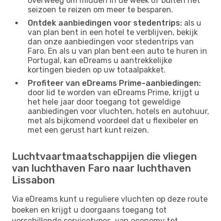
overweeg om midden in de week of buiten het
seizoen te reizen om meer te besparen.
Ontdek aanbiedingen voor stedentrips:
als u
van plan bent in een hotel te verblijven, bekijk
dan onze aanbiedingen voor stedentrips van
Faro. En als u van plan bent een auto te huren in
Portugal, kan eDreams u aantrekkelijke
kortingen bieden op uw totaalpakket.
Profiteer van eDreams Prime-aanbiedingen:
door lid te worden van eDreams Prime, krijgt u
het hele jaar door toegang tot geweldige
aanbiedingen voor vluchten, hotels en autohuur,
met als bijkomend voordeel dat u flexibeler en
met een gerust hart kunt reizen.
Luchtvaartmaatschappijen die vliegen
van luchthaven Faro naar luchthaven
Lissabon
Via eDreams kunt u reguliere vluchten op deze route
boeken en krijgt u doorgaans toegang tot
verschillende servicetypes, van economy tot