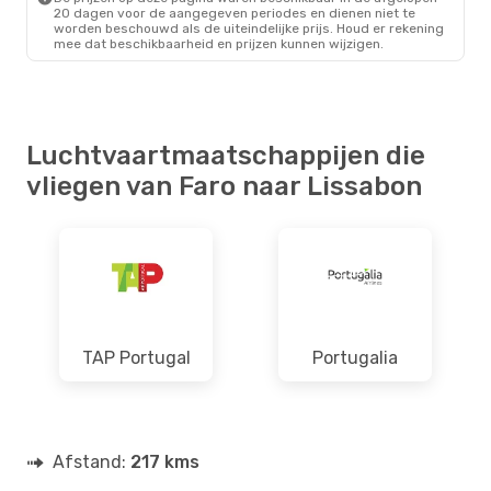
20 dagen voor de aangegeven periodes en dienen niet te
worden beschouwd als de uiteindelijke prijs. Houd er rekening
mee dat beschikbaarheid en prijzen kunnen wijzigen.
Luchtvaartmaatschappijen die
vliegen van Faro naar Lissabon
TAP Portugal
Portugalia
Afstand:
217 kms