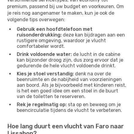
premium, passend bij uw budget en voorkeuren. Om
je reis nog aangenamer te maken, kun je ook de
volgende tips overwegen:
Gebruik een hoofdtelefoon met
ruisonderdrukking:
deze kan bijdragen aan een
rustigere omgeving, waardoor je vlucht
comfortabeler wordt.
Drink voldoende water:
de lucht in de cabine
kan bijzonder droog zijn, dus zorg ervoor dat je
gedurende de hele vlucht voldoende drinkt.
Kies je stoel verstandig:
denk na over de
beenruimte en de nabijheid van voorzieningen
aan boord. Als je bijvoorbeeld met kinderen reist,
is het een goed idee om een ​​stoel in de buurt
van de toiletten te reserveren.
Rek je regelmatig op:
sta op en beweeg om je
beencirculatie tijdens de vlucht te verbeteren.
Hoe lang duurt een vlucht van Faro naar
Lissabon?