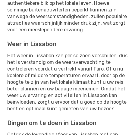
authentiekere blik op het lokale leven. Hoewel
sommige buitenactiviteiten beperkt kunnen zijn
vanwege de weersomstandigheden, zullen populaire
attracties waarschijnlijk minder druk zijn, wat zorgt
voor een meeslependere ervaring.
Weer in Lissabon
Het weer in Lissabon kan per seizoen verschillen, dus
het is verstandig om de weersverwachting te
controleren voordat u vertrekt vanuit Faro. Of u nu
koelere of mildere temperaturen ervaart, door op de
hoogte te zijn van het lokale klimaat kunt u uw reis
beter plannen en uw bagage meenemen. Omdat het
weer uw ervaring en activiteiten in Lissabon kan
beïnvloeden, zorgt u ervoor dat u goed op de hoogte
bent en optimaal kunt genieten van uw bezoek.
Dingen om te doen in Lissabon
Ontdek de levendige sfeer van Lissabon met een