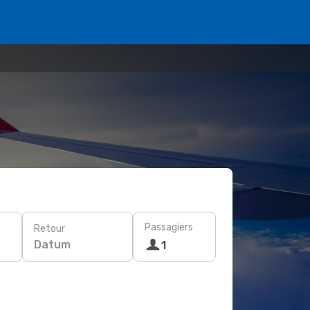
Passagiers
Retour
Datum
1