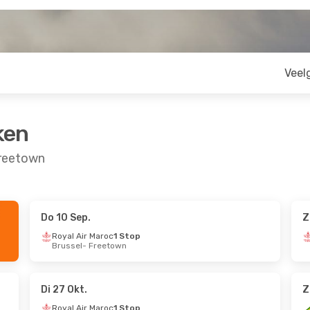
Veel
ken
Freetown
Do 10 Sep.
Z
ep.
Do 1 Okt.
- Wo 7 Okt.
Royal Air Maroc
1 Stop
Brussel
- Freetown
op
Royal Air Maroc
1 Stop
Brussel
- Freetown
op
Royal Air Maroc
1 Stop
Freetown
- Brussel
Di 27 Okt.
Z
Royal Air Maroc
1 Stop