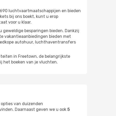
 690 luchtvaartmaatschappijen en bieden
ts bij ons boekt, kunt u erop
aat voor u klaar.
 u geweldige besparingen bieden. Dankzij
cte vakantieaanbiedingen bieden met
oedkope autohuur, luchthaventransfers
iteiten in Freetown, de belangrijkste
ij het boeken van je vluchten.
 opties van duizenden
t vinden. Daarnaast geven we u ook
5