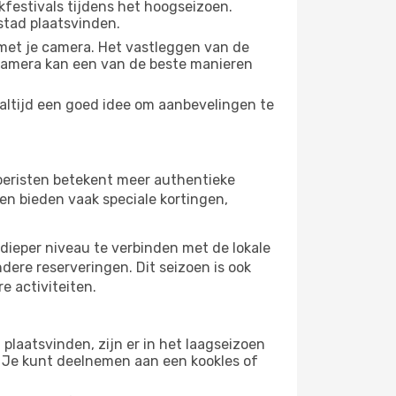
festivals tijdens het hoogseizoen.
stad plaatsvinden.
met je camera. Het vastleggen van de
e camera kan een van de beste manieren
 altijd een goed idee om aanbevelingen te
 toeristen betekent meer authentieke
en bieden vaak speciale kortingen,
dieper niveau te verbinden met de lokale
ndere reserveringen. Dit seizoen is ook
e activiteiten.
plaatsvinden, zijn er in het laagseizoen
 Je kunt deelnemen aan een kookles of