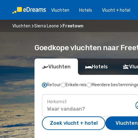
Vluchten
Hotels
Vlucht + hotel
Vluchten
Sierra Leone
Freetown
Goedkope vluchten naar Free
Vluchten
Hotels
Vlu
Retour
Enkele reis
Meerdere bestemming
Herkomst
Zoek vlucht + hotel
Vluchten