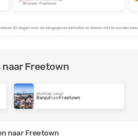
Brussel
- Freetown
gelopen 20 dagen voor de aangegeven periodes en dienen niet te worden besch
s naar Freetown
Vluchten vanaf
Banjul
naar
Freetown
en naar Freetown