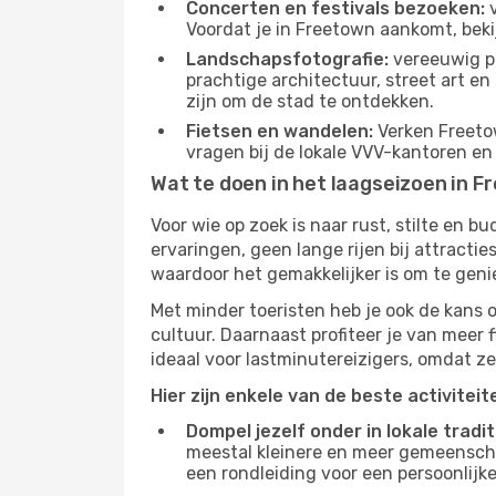
Concerten en festivals bezoeken:
v
Voordat je in Freetown aankomt, beki
Landschapsfotografie:
vereeuwig pr
prachtige architectuur, street art e
zijn om de stad te ontdekken.
Fietsen en wandelen:
Verken Freetow
vragen bij de lokale VVV-kantoren en
Wat te doen in het laagseizoen in 
Voor wie op zoek is naar rust, stilte en 
ervaringen, geen lange rijen bij attract
waardoor het gemakkelijker is om te geni
Met minder toeristen heb je ook de kans 
cultuur. Daarnaast profiteer je van meer f
ideaal voor lastminutereizigers, omdat ze
Hier zijn enkele van de beste activitei
Dompel jezelf onder in lokale tradit
meestal kleinere en meer gemeensch
een rondleiding voor een persoonlijke