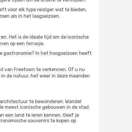
ft voor elk type reiziger wat te bieden.
zoen als in het laagseizoen.
. Het is de ideale tijd om de iconische
nen op een terrasje.
de gastronomie? In het hoogseizoen heeft
id van Freetown te verkennen. Of u nu
n in de natuur, het weer in deze maanden
 architectuur te bewonderen. Wandel
 de meest iconische gebouwen in de stad.
n een land te leren kennen. Geef je
stronomische souvenirs te kopen op