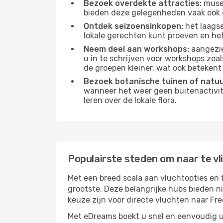
Bezoek overdekte attracties:
musea
bieden deze gelegenheden vaak ook 
Ontdek seizoensinkopen:
het laagse
lokale gerechten kunt proeven en het
Neem deel aan workshops:
aangezie
u in te schrijven voor workshops zoal
de groepen kleiner, wat ook betekent 
Bezoek botanische tuinen of natu
wanneer het weer geen buitenactivit
leren over de lokale flora.
Populairste steden om naar te v
Met een breed scala aan vluchtopties en 
grootste. Deze belangrijke hubs bieden n
keuze zijn voor directe vluchten naar Fr
Met eDreams boekt u snel en eenvoudig u