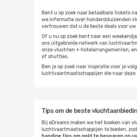
Bent u op zoek naar betaalbare tickets
we informatie over honderdduizenden vlu
vertrouwen dat u de beste deals voor uw r
Of u nu op zoek bent naar een weekendje 
ons uitgebreide netwerk van luchtvaartm
onze vluchten + hotelarrangementen, en 
of shuttles.
Ben je op zoek naar inspiratie voor je vo
luchtvaartmaatschappijen die naar deze b
Tips om de beste vluchtaanbiedi
Bij eDreams maken we het boeken van vlu
luchtvaartmaatschappijen te bieden, zod
handige tips om geld te besparen op u