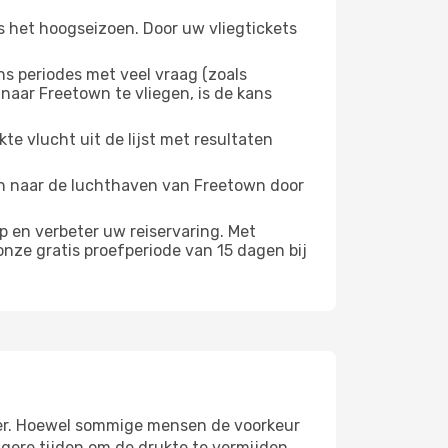
s het hoogseizoen. Door uw vliegtickets
 periodes met veel vraag (zoals
naar Freetown te vliegen, is de kans
e vlucht uit de lijst met resultaten
ten naar de luchthaven van Freetown door
 en verbeter uw reiservaring. Met
nze gratis proefperiode van 15 dagen bij
 weer. Hoewel sommige mensen de voorkeur
gere tijden om de drukte te vermijden.