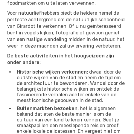
foodmarkten om u te laten verwennen.
Voor natuurliefhebbers biedt de heldere hemel de
perfecte achtergrond om de natuurlijke schoonheid
van Girardot te verkennen. Of u nu geïnteresseerd
bent in vogels kijken, fotografie of gewoon geniet
van een rustige wandeling midden in de natuur, het
weer in deze maanden zal uw ervaring verbeteren.
De beste activiteiten in het hoogseizoen zijn
onder andere:
Historische wijken verkennen:
dwaal door de
oudste wijken van de stad en neem de tijd om
de architectuur te bewonderen. Wandel door de
belangrijkste historische wijken en ontdek de
fascinerende verhalen achter enkele van de
meest iconische gebouwen in de stad.
Buitenmarkten bezoeken:
het is algemeen
bekend dat eten de beste manier is om de
cultuur van een land te leren kennen. Geef je
smaakpapillen een meeslepende reis en proef
enkele lokale delicatessen. En vergeet niet om