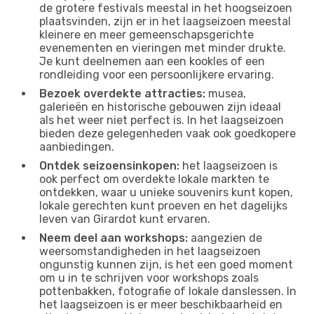
de grotere festivals meestal in het hoogseizoen
plaatsvinden, zijn er in het laagseizoen meestal
kleinere en meer gemeenschapsgerichte
evenementen en vieringen met minder drukte.
Je kunt deelnemen aan een kookles of een
rondleiding voor een persoonlijkere ervaring.
Bezoek overdekte attracties:
musea,
galerieën en historische gebouwen zijn ideaal
als het weer niet perfect is. In het laagseizoen
bieden deze gelegenheden vaak ook goedkopere
aanbiedingen.
Ontdek seizoensinkopen:
het laagseizoen is
ook perfect om overdekte lokale markten te
ontdekken, waar u unieke souvenirs kunt kopen,
lokale gerechten kunt proeven en het dagelijks
leven van Girardot kunt ervaren.
Neem deel aan workshops:
aangezien de
weersomstandigheden in het laagseizoen
ongunstig kunnen zijn, is het een goed moment
om u in te schrijven voor workshops zoals
pottenbakken, fotografie of lokale danslessen. In
het laagseizoen is er meer beschikbaarheid en