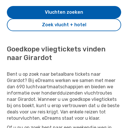
Vluchten zoeken
Zoek vlucht + hotel
Goedkope vliegtickets vinden
naar Girardot
Bent u op zoek naar betaalbare tickets naar
Girardot? Bij eDreams werken we samen met meer
dan 690 luchtvaartmaatschappijen en bieden we
informatie over honderdduizenden vluchtroutes
naar Girardot. Wanneer u uw goedkope vliegtickets
bij ons boekt, kunt u erop vertrouwen dat u de beste
deals voor uw reis krijgt. Van enkele reizen tot
retourvluchten, eDreams staat voor u klaar.
Of u nu op zoek bent naar een weekendje weg in