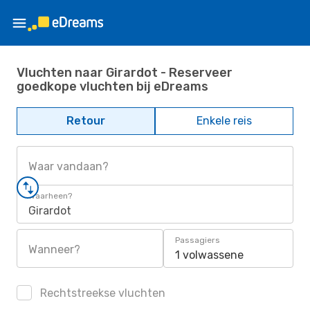
Vluchten naar Girardot - Reserveer
goedkope vluchten bij eDreams
Retour
Enkele reis
Waar vandaan?
Waarheen?
Girardot
Passagiers
Wanneer?
1 volwassene
Rechtstreekse vluchten