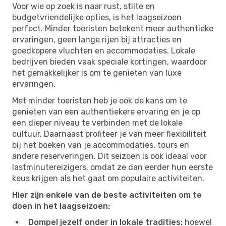
Voor wie op zoek is naar rust, stilte en
budgetvriendelijke opties, is het laagseizoen
perfect. Minder toeristen betekent meer authentieke
ervaringen, geen lange rijen bij attracties en
goedkopere vluchten en accommodaties. Lokale
bedrijven bieden vaak speciale kortingen, waardoor
het gemakkelijker is om te genieten van luxe
ervaringen.
Met minder toeristen heb je ook de kans om te
genieten van een authentiekere ervaring en je op
een dieper niveau te verbinden met de lokale
cultuur. Daarnaast profiteer je van meer flexibiliteit
bij het boeken van je accommodaties, tours en
andere reserveringen. Dit seizoen is ook ideaal voor
lastminutereizigers, omdat ze dan eerder hun eerste
keus krijgen als het gaat om populaire activiteiten.
Hier zijn enkele van de beste activiteiten om te
doen in het laagseizoen:
Dompel jezelf onder in lokale tradities:
hoewel