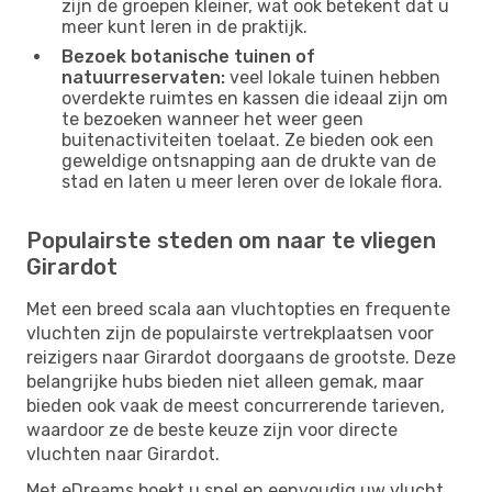
zijn de groepen kleiner, wat ook betekent dat u
meer kunt leren in de praktijk.
Bezoek botanische tuinen of
natuurreservaten:
veel lokale tuinen hebben
overdekte ruimtes en kassen die ideaal zijn om
te bezoeken wanneer het weer geen
buitenactiviteiten toelaat. Ze bieden ook een
geweldige ontsnapping aan de drukte van de
stad en laten u meer leren over de lokale flora.
Populairste steden om naar te vliegen
Girardot
Met een breed scala aan vluchtopties en frequente
vluchten zijn de populairste vertrekplaatsen voor
reizigers naar Girardot doorgaans de grootste. Deze
belangrijke hubs bieden niet alleen gemak, maar
bieden ook vaak de meest concurrerende tarieven,
waardoor ze de beste keuze zijn voor directe
vluchten naar Girardot.
Met eDreams boekt u snel en eenvoudig uw vlucht