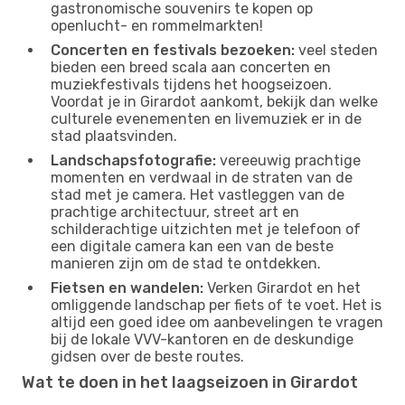
gastronomische souvenirs te kopen op
openlucht- en rommelmarkten!
Concerten en festivals bezoeken:
veel steden
bieden een breed scala aan concerten en
muziekfestivals tijdens het hoogseizoen.
Voordat je in Girardot aankomt, bekijk dan welke
culturele evenementen en livemuziek er in de
stad plaatsvinden.
Landschapsfotografie:
vereeuwig prachtige
momenten en verdwaal in de straten van de
stad met je camera. Het vastleggen van de
prachtige architectuur, street art en
schilderachtige uitzichten met je telefoon of
een digitale camera kan een van de beste
manieren zijn om de stad te ontdekken.
Fietsen en wandelen:
Verken Girardot en het
omliggende landschap per fiets of te voet. Het is
altijd een goed idee om aanbevelingen te vragen
bij de lokale VVV-kantoren en de deskundige
gidsen over de beste routes.
Wat te doen in het laagseizoen in Girardot