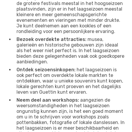
de grotere festivals meestal in het hoogseizoen
plaatsvinden, zijn er in het laagseizoen meestal
kleinere en meer gemeenschapsgerichte
evenementen en vieringen met minder drukte.
Je kunt deelnemen aan een kookles of een
rondleiding voor een persoonlijkere ervaring.
Bezoek overdekte attracties:
musea,
galerieën en historische gebouwen zijn ideaal
als het weer niet perfect is. In het laagseizoen
bieden deze gelegenheden vaak ook goedkopere
aanbiedingen.
Ontdek seizoensinkopen:
het laagseizoen is
ook perfect om overdekte lokale markten te
ontdekken, waar u unieke souvenirs kunt kopen,
lokale gerechten kunt proeven en het dagelijks
leven van Guettin kunt ervaren.
Neem deel aan workshops:
aangezien de
weersomstandigheden in het laagseizoen
ongunstig kunnen zijn, is het een goed moment
om u in te schrijven voor workshops zoals
pottenbakken, fotografie of lokale danslessen. In
het laagseizoen is er meer beschikbaarheid en