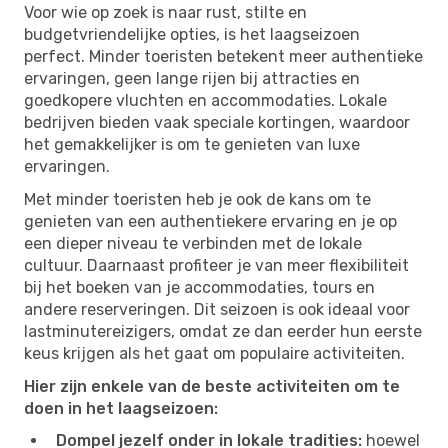
Voor wie op zoek is naar rust, stilte en
budgetvriendelijke opties, is het laagseizoen
perfect. Minder toeristen betekent meer authentieke
ervaringen, geen lange rijen bij attracties en
goedkopere vluchten en accommodaties. Lokale
bedrijven bieden vaak speciale kortingen, waardoor
het gemakkelijker is om te genieten van luxe
ervaringen.
Met minder toeristen heb je ook de kans om te
genieten van een authentiekere ervaring en je op
een dieper niveau te verbinden met de lokale
cultuur. Daarnaast profiteer je van meer flexibiliteit
bij het boeken van je accommodaties, tours en
andere reserveringen. Dit seizoen is ook ideaal voor
lastminutereizigers, omdat ze dan eerder hun eerste
keus krijgen als het gaat om populaire activiteiten.
Hier zijn enkele van de beste activiteiten om te
doen in het laagseizoen:
Dompel jezelf onder in lokale tradities:
hoewel