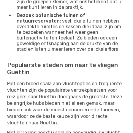
zijn de groepen kleiner, wat ook betekent dat u
meer kunt leren in de praktijk.
Bezoek botanische tuinen of
natuurreservaten:
veel lokale tuinen hebben
overdekte ruimtes en kassen die ideaal zijn om
te bezoeken wanneer het weer geen
buitenactiviteiten toelaat. Ze bieden ook een
geweldige ontsnapping aan de drukte van de
stad en laten u meer leren over de lokale flora.
Populairste steden om naar te vliegen
Guettin
Met een breed scala aan vluchtopties en frequente
vluchten zijn de populairste vertrekplaatsen voor
reizigers naar Guettin doorgaans de grootste. Deze
belangrijke hubs bieden niet alleen gemak, maar
bieden ook vaak de meest concurrerende tarieven,
waardoor ze de beste keuze zijn voor directe
vluchten naar Guettin.
Met eDreams boekt u snel en eenvoudig uw vlucht