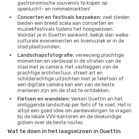
gastronomische souvenirs te kopen op
openlucht- en rommelmarkten!
Concerten en festivals bezoeken:
veel steden
bieden een breed scala aan concerten en
muziekfestivals tijdens het hoogseizoen.
Voordat je in Guettin aankomt, bekijk dan welke
culturele evenementen en livemuziek er in de
stad plaatsvinden.
Landschapsfotografie:
vereeuwig prachtige
momenten en verdwaal in de straten van de
stad met je camera. Het vastleggen van de
prachtige architectuur, street art en
schilderachtige uitzichten met je telefoon of
een digitale camera kan een van de beste
manieren zijn om de stad te ontdekken.
Fietsen en wandelen:
Verken Guettin en het
omliggende landschap per fiets of te voet. Het is
altijd een goed idee om aanbevelingen te vragen
bij de lokale VVV-kantoren en de deskundige
gidsen over de beste routes.
Wat te doen in het laagseizoen in Guettin