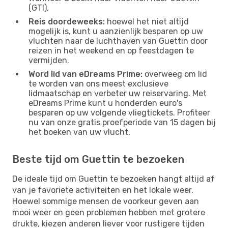
(GTI).
Reis doordeweeks:
hoewel het niet altijd
mogelijk is, kunt u aanzienlijk besparen op uw
vluchten naar de luchthaven van Guettin door
reizen in het weekend en op feestdagen te
vermijden.
Word lid van eDreams Prime:
overweeg om lid
te worden van ons meest exclusieve
lidmaatschap en verbeter uw reiservaring. Met
eDreams Prime kunt u honderden euro's
besparen op uw volgende vliegtickets. Profiteer
nu van onze gratis proefperiode van 15 dagen bij
het boeken van uw vlucht.
Beste tijd om Guettin te bezoeken
De ideale tijd om Guettin te bezoeken hangt altijd af
van je favoriete activiteiten en het lokale weer.
Hoewel sommige mensen de voorkeur geven aan
mooi weer en geen problemen hebben met grotere
drukte, kiezen anderen liever voor rustigere tijden