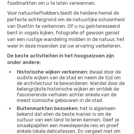
foodmarkten om u te laten verwennen.
Voor natuurliefhebbers biedt de heldere hemel de
perfecte achtergrond om de natuurlijke schoonheid
van Guettin te verkennen. Of u nu geïnteresseerd
bent in vogels kijken, fotografie of gewoon geniet
van een rustige wandeling midden in de natuur, het
weer in deze maanden zal uw ervaring verbeteren.
De beste activiteiten in het hoogseizoen zijn
onder andere:
Historische wijken verkennen:
dwaal door de
oudste wijken van de stad en neem de tijd om
de architectuur te bewonderen. Wandel door de
belangrijkste historische wijken en ontdek de
fascinerende verhalen achter enkele van de
meest iconische gebouwen in de stad.
Buitenmarkten bezoeken:
het is algemeen
bekend dat eten de beste manier is om de
cultuur van een land te leren kennen. Geef je
smaakpapillen een meeslepende reis en proef
enkele lokale delicatessen. En vergeet niet om