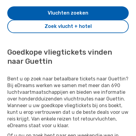
Vluchten zoeken
Zoek vlucht + hotel
Goedkope vliegtickets vinden
naar Guettin
Bent u op zoek naar betaalbare tickets naar Guettin?
Bij eDreams werken we samen met meer dan 690
luchtvaartmaatschappijen en bieden we informatie
over honderdduizenden vluchtroutes naar Guettin.
Wanneer u uw goedkope vliegtickets bij ons boekt,
kunt u erop vertrouwen dat u de beste deals voor uw
reis krijgt. Van enkele reizen tot retourvluchten,
eDreams staat voor u klaar.
Of u nu op zoek bent naar een weekendje weg in