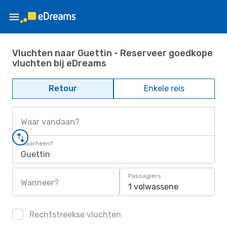
Vluchten naar Guettin - Reserveer goedkope
vluchten bij eDreams
Retour
Enkele reis
Waar vandaan?
Waarheen?
Guettin
Passagiers
Wanneer?
1 volwassene
Rechtstreekse vluchten