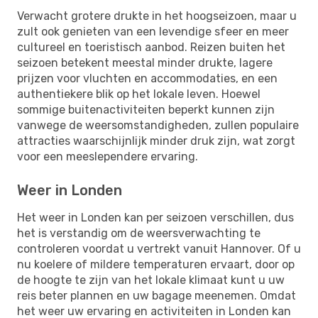
Verwacht grotere drukte in het hoogseizoen, maar u
zult ook genieten van een levendige sfeer en meer
cultureel en toeristisch aanbod. Reizen buiten het
seizoen betekent meestal minder drukte, lagere
prijzen voor vluchten en accommodaties, en een
authentiekere blik op het lokale leven. Hoewel
sommige buitenactiviteiten beperkt kunnen zijn
vanwege de weersomstandigheden, zullen populaire
attracties waarschijnlijk minder druk zijn, wat zorgt
voor een meeslependere ervaring.
Weer in Londen
Het weer in Londen kan per seizoen verschillen, dus
het is verstandig om de weersverwachting te
controleren voordat u vertrekt vanuit Hannover. Of u
nu koelere of mildere temperaturen ervaart, door op
de hoogte te zijn van het lokale klimaat kunt u uw
reis beter plannen en uw bagage meenemen. Omdat
het weer uw ervaring en activiteiten in Londen kan