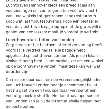
Luchthavenfaciliteiten van Hannover
Luchthaven Hannover biedt een breed scala aan
voorzieningen om van te genieten vóór uw vlucht,
van luxe winkels tot gastronomische restaurants.
Koop wat lastminutesouvenirs, koop een bestseller
voor de vlucht, werk op je laptop met de gratis wifi of
geniet van een lekkere maaltijd voordat je vertrekt.
Luchthavenfaciliteiten van Londen
Zorg ervoor dat je telefoon internetverbinding heeft
voordat je vertrekt nadat je je bagage hebt
opgehaald op luchthaven Londen. Als je een lokale
simkaart nodig hebt, is het makkelijker om een ​​winkel
op de luchthaven te vinden, maar deze kan wel wat
duurder zijn.
Controleer daarnaast ook de vervoersmogelijkheden
van luchthaven Londen naar je accommodatie, of
het nu gaat om een ​​taxi, openbaar vervoer of een
vooraf geboekte shuttle. Het luchthavenpersoneel
van Londen kan je bij de informatiebalie helpen met
de beste opties.