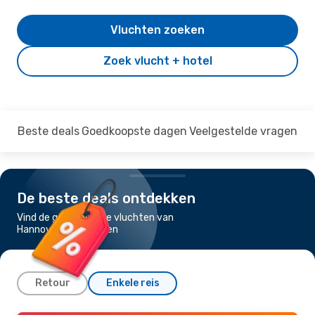
Vluchten zoeken
Zoek vlucht + hotel
Beste deals
Goedkoopste dagen
Veelgestelde vragen
De beste deals ontdekken
Vind de goedkoopste vluchten van
Hannover naar Londen
Retour
Enkele reis