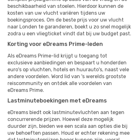
beschikbaarheid van stoelen. Hierdoor kunnen de
kosten van uw vlucht variëren tijdens uw
boekingsproces. Om de beste prijs voor uw vlucht
naar Londen te garanderen, boekt u zo snel mogelijk
zodra u een vliegticket vindt dat bij uw budget past.
Korting voor eDreams Prime-leden
Als eDreams Prime-lid krijgt u toegang tot
exclusieve aanbiedingen en bespaart u honderden
euro's op vluchten, hotels en huurauto's, naast vele
andere voordelen. Word lid van 's werelds grootste
reiscommunity en ontdek alle voordelen van
eDreams Prime.
Lastminuteboekingen met eDreams
eDreams biedt ook lastminutevluchten aan tegen
concurrerende prijzen. Hoewel deze mogelijk
duurder zijn, bieden we een scala aan opties die bij
uw behoeften passen. Houd er echter rekening mee
dat lastminuteprijzen hoger kunnen zijn, vooral