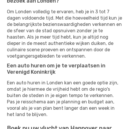
bezoek aan Londen?
Om Londen volledig te ervaren, heb je in 3 tot 7
dagen voldoende tijd. Met die hoeveelheid tijd kun je
de belangrijkste bezienswaardigheden verkennen en
de sfeer van de stad opsnuiven zonder je te
haasten. Als je meer tijd hebt, kun je altijd nog
dieper in de meest authentieke wijken duiken, de
culinaire scene proeven en ontspannen door de
voetgangersgebieden te verkennen.
Een auto huren om je te verplaatsen in
Verenigd Koninkrijk
Een auto huren in Londen kan een goede optie zijn,
omdat je hiermee de vrijheid hebt om de regio's
buiten de steden in je eigen tempo te verkennen.
Pas je reisschema aan je planning en budget aan,
vooral als je van plan bent langer dan een week in
het land te blijven.
Boek nu uw vlucht van Hannover naar