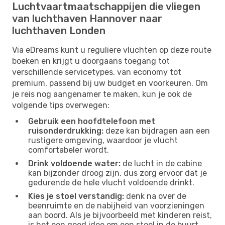
Luchtvaartmaatschappijen die vliegen
van luchthaven Hannover naar
luchthaven Londen
Via eDreams kunt u reguliere vluchten op deze route
boeken en krijgt u doorgaans toegang tot
verschillende servicetypes, van economy tot
premium, passend bij uw budget en voorkeuren. Om
je reis nog aangenamer te maken, kun je ook de
volgende tips overwegen:
Gebruik een hoofdtelefoon met
ruisonderdrukking:
deze kan bijdragen aan een
rustigere omgeving, waardoor je vlucht
comfortabeler wordt.
Drink voldoende water:
de lucht in de cabine
kan bijzonder droog zijn, dus zorg ervoor dat je
gedurende de hele vlucht voldoende drinkt.
Kies je stoel verstandig:
denk na over de
beenruimte en de nabijheid van voorzieningen
aan boord. Als je bijvoorbeeld met kinderen reist,
is het een goed idee om een ​​stoel in de buurt