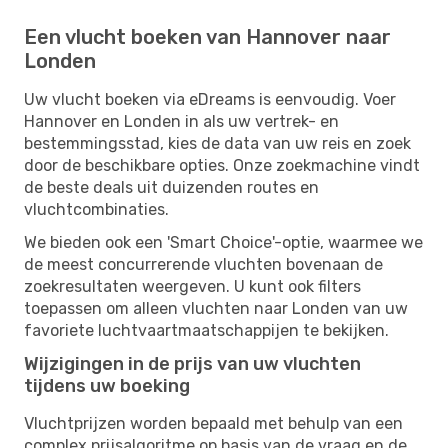
Een vlucht boeken van Hannover naar
Londen
Uw vlucht boeken via eDreams is eenvoudig. Voer
Hannover en Londen in als uw vertrek- en
bestemmingsstad, kies de data van uw reis en zoek
door de beschikbare opties. Onze zoekmachine vindt
de beste deals uit duizenden routes en
vluchtcombinaties.
We bieden ook een 'Smart Choice'-optie, waarmee we
de meest concurrerende vluchten bovenaan de
zoekresultaten weergeven. U kunt ook filters
toepassen om alleen vluchten naar Londen van uw
favoriete luchtvaartmaatschappijen te bekijken.
Wijzigingen in de prijs van uw vluchten
tijdens uw boeking
Vluchtprijzen worden bepaald met behulp van een
complex prijsalgoritme op basis van de vraag en de