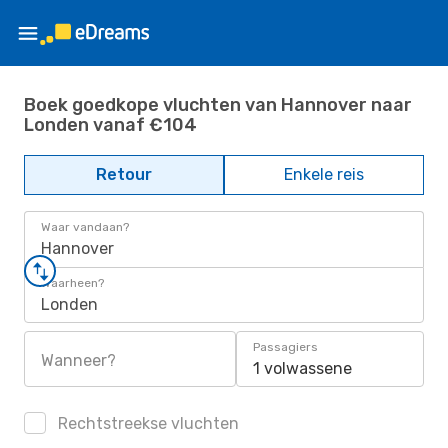
Boek goedkope vluchten van Hannover naar
Londen vanaf €104
Retour
Enkele reis
Waar vandaan?
Hannover
Waarheen?
Londen
Passagiers
Wanneer?
1 volwassene
Rechtstreekse vluchten