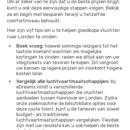
Om er zeker van te zijn dat u de beste prijzen krijgt,
kunt u ook deze eenvoudige stappen volgen. Bekijk
ze en begin met besparen terwijl u hetzelfde
comfortniveau behoudt.
Hier zijn vijf tips om u te helpen goedkope vluchten
naar Londen te vinden:
Boek vroeg:
hoewel sommige reizigers tot het
laatste moment wachten om mogelijke
kortingen te vinden, raden we altijd aan om uw
vliegtickets van tevoren te kopen. Dit vergroot
uw kansen op lagere prijzen en voorkomt hogere
kosten later.
Vergelijk alle luchtvaartmaatschappijen:
bij
eDreams vindt u verschillende
luchtvaartmaatschappijen die vluchten
aanbieden tussen Hannover en Londen. Zodra
onze zoekmachine de beschikbare opties voor
deze route toont, kunt u de tarieven van zowel
budget- als traditionele
luchtvaartmaatschappijen vergelijken. Flexibel
zijn met uw reisdata kan u ook helpen de beste