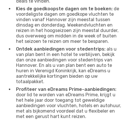
deals te vinden.
Kies de goedkoopste dagen om te boeken:
de
voordeligste dagen om goedkope vluchten te
vinden vanaf Hannover zijn meestal tussen
dinsdag en donderdag. Weekendvluchten en
reizen in het hoogseizoen zijn meestal duurder,
dus overweeg om midden in de week of buiten
het seizoen te reizen om meer te besparen.
Ontdek aanbiedingen voor stedentrips:
als u
van plan bent in een hotel te verblijven, bekijk
dan onze aanbiedingen voor stedentrips van
Hannover. En als u van plan bent een auto te
huren in Verenigd Koninkrijk, kan eDreams u
aantrekkelijke kortingen bieden op uw
totaalpakket.
Profiteer van eDreams Prime-aanbiedingen:
door lid te worden van eDreams Prime, krijgt u
het hele jaar door toegang tot geweldige
aanbiedingen voor vluchten, hotels en autohuur,
met als bijkomend voordeel dat u flexibeler en
met een gerust hart kunt reizen.