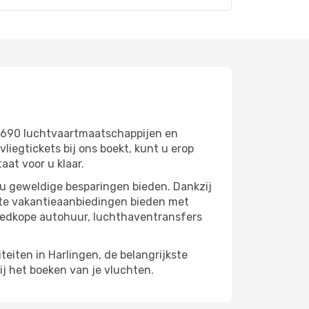
n 690 luchtvaartmaatschappijen en
egtickets bij ons boekt, kunt u erop
aat voor u klaar.
 u geweldige besparingen bieden. Dankzij
cte vakantieaanbiedingen bieden met
oedkope autohuur, luchthaventransfers
teiten in Harlingen, de belangrijkste
ij het boeken van je vluchten.