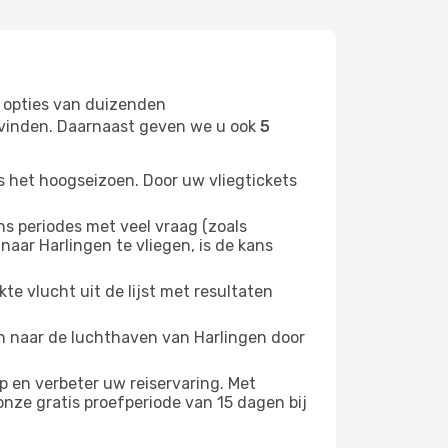
 opties van duizenden
t vinden. Daarnaast geven we u ook
5
s het hoogseizoen. Door uw vliegtickets
 periodes met veel vraag (zoals
aar Harlingen te vliegen, is de kans
e vlucht uit de lijst met resultaten
ten naar de luchthaven van Harlingen door
 en verbeter uw reiservaring. Met
nze gratis proefperiode van 15 dagen bij