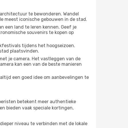
 architectuur te bewonderen. Wandel
 de meest iconische gebouwen in de stad.
n een land te leren kennen. Geef je
stronomische souvenirs te kopen op
festivals tijdens het hoogseizoen.
stad plaatsvinden.
met je camera. Het vastleggen van de
e camera kan een van de beste manieren
 altijd een goed idee om aanbevelingen te
 toeristen betekent meer authentieke
en bieden vaak speciale kortingen,
dieper niveau te verbinden met de lokale