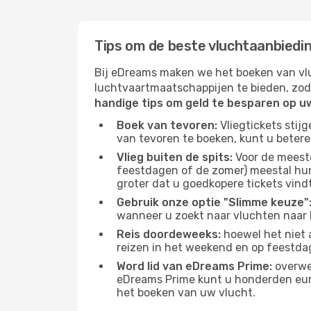
Tips om de beste vluchtaanbiedin
Bij eDreams maken we het boeken van vlu
luchtvaartmaatschappijen te bieden, zod
handige tips om geld te besparen op u
Boek van tevoren:
Vliegtickets stij
van tevoren te boeken, kunt u betere
Vlieg buiten de spits:
Voor de meest
feestdagen of de zomer) meestal hun 
groter dat u goedkopere tickets vindt
Gebruik onze optie "Slimme keuze"
wanneer u zoekt naar vluchten naar 
Reis doordeweeks:
hoewel het niet a
reizen in het weekend en op feestda
Word lid van eDreams Prime:
overwee
eDreams Prime kunt u honderden euro'
het boeken van uw vlucht.