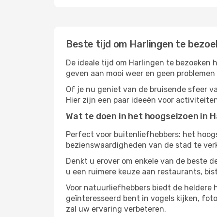
Beste tijd om Harlingen te bezo
De ideale tijd om Harlingen te bezoeken 
geven aan mooi weer en geen problemen he
Of je nu geniet van de bruisende sfeer van
Hier zijn een paar ideeën voor activiteit
Wat te doen in het hoogseizoen in H
Perfect voor buitenliefhebbers: het hoo
bezienswaardigheden van de stad te verke
Denkt u erover om enkele van de beste de
u een ruimere keuze aan restaurants, bis
Voor natuurliefhebbers biedt de heldere
geïnteresseerd bent in vogels kijken, fo
zal uw ervaring verbeteren.