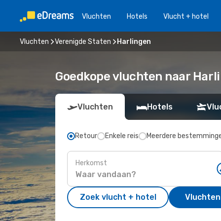
Vluchten
Hotels
Vlucht + hotel
Vluchten
Verenigde Staten
Harlingen
Goedkope vluchten naar Harli
Vluchten
Hotels
Vlu
Retour
Enkele reis
Meerdere bestemming
Herkomst
Zoek vlucht + hotel
Vluchten