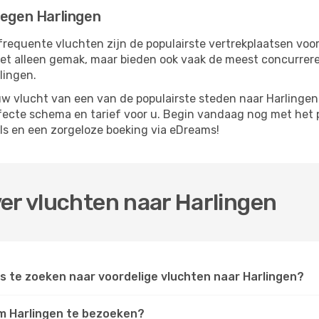
iegen Harlingen
frequente vluchten zijn de populairste vertrekplaatsen voo
iet alleen gemak, maar bieden ook vaak de meest concurrer
lingen.
 vlucht van een van de populairste steden naar Harlingen.
rfecte schema en tarief voor u. Begin vandaag nog met het 
ls en een zorgeloze boeking via eDreams!
er vluchten naar Harlingen
 te zoeken naar voordelige vluchten naar Harlingen?
 om Harlingen te bezoeken?