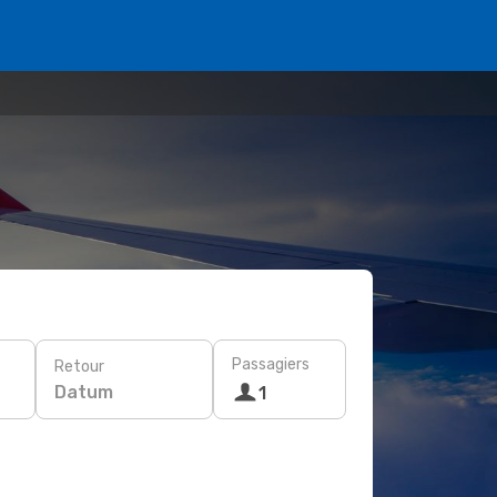
Passagiers
Retour
Datum
1