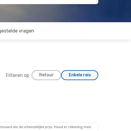
gestelde vragen
Filteren op
Retour
Enkele reis
ouwd als de uiteindelijke prijs. Houd er rekening mee