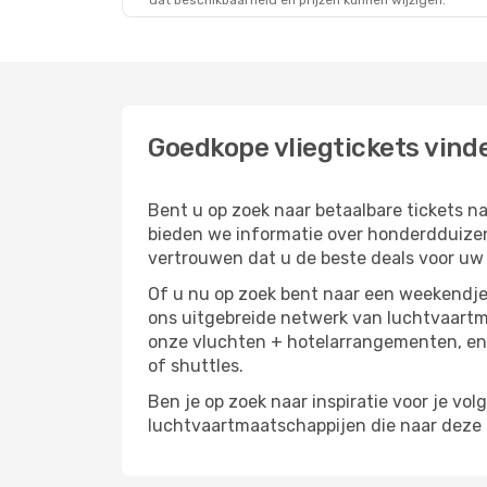
dat beschikbaarheid en prijzen kunnen wijzigen.
Goedkope vliegtickets vind
Bent u op zoek naar betaalbare tickets
bieden we informatie over honderdduizen
vertrouwen dat u de beste deals voor uw r
Of u nu op zoek bent naar een weekendje 
ons uitgebreide netwerk van luchtvaartm
onze vluchten + hotelarrangementen, en 
of shuttles.
Ben je op zoek naar inspiratie voor je vol
luchtvaartmaatschappijen die naar deze b