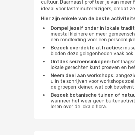
cultuur. Daarnaast profiteer je van meer f
ideaal voor lastminutereizigers, omdat ze
Hier zijn enkele van de beste activitei
Dompel jezelf onder in lokale tradit
meestal kleinere en meer gemeensch
een rondleiding voor een persoonlijke
Bezoek overdekte attracties:
musea
bieden deze gelegenheden vaak ook 
Ontdek seizoensinkopen:
het laagse
lokale gerechten kunt proeven en het
Neem deel aan workshops:
aangezie
u in te schrijven voor workshops zoal
de groepen kleiner, wat ook betekent 
Bezoek botanische tuinen of natu
wanneer het weer geen buitenactivit
leren over de lokale flora.