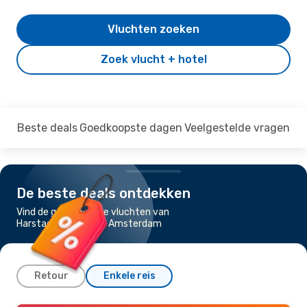
Vluchten zoeken
Zoek vlucht + hotel
Beste deals
Goedkoopste dagen
Veelgestelde vragen
De beste deals ontdekken
Vind de goedkoopste vluchten van
Harstad-Narvik naar Amsterdam
Retour
Enkele reis