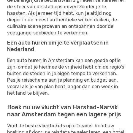
de belangrijkste bezienswaardigheden verkennen en
de sfeer van de stad opsnuiven zonder je te
haasten. Als je meer tijd hebt, kun je altijd nog
dieper in de meest authentieke wijken duiken, de
culinaire scene proeven en ontspannen door de
voetgangersgebieden te verkennen.
Een auto huren om je te verplaatsen in
Nederland
Een auto huren in Amsterdam kan een goede optie
zijn, omdat je hiermee de vrijheid hebt om de regio's
buiten de steden in je eigen tempo te verkennen.
Pas je reisschema aan je planning en budget aan,
vooral als je van plan bent langer dan een week in
het land te blijven.
Boek nu uw vlucht van Harstad-Narvik
naar Amsterdam tegen een lagere prijs
Vind de beste vliegtickets op eDreams. Rond uw
boeking af door uw reisdata te selecteren, een hotel