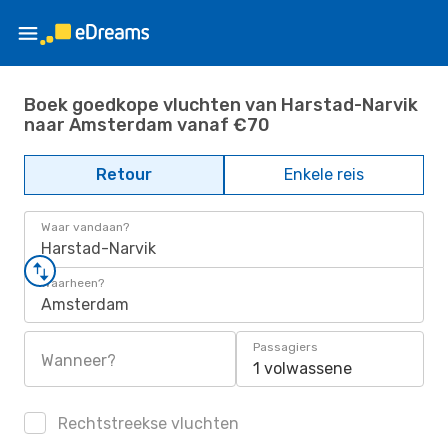
Boek goedkope vluchten van Harstad-Narvik
naar Amsterdam vanaf €70
Retour
Enkele reis
Waar vandaan?
Harstad-Narvik
Waarheen?
Amsterdam
Passagiers
Wanneer?
1 volwassene
Rechtstreekse vluchten