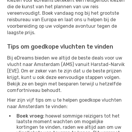
Kiezen voor eDreams betekent een reisgenoot kiezen
die de kunst van het plannen van uw reis
vereenvoudigt. Boek vandaag nog bij het grootste
reisbureau van Europa en laat ons u helpen bij de
voorbereiding op uw volgende avontuur tegen de
laagste prijs.
Tips om goedkope vluchten te vinden
Bij eDreams bieden we altijd de beste deals voor uw
vlucht naar Amsterdam (AMS) vanuit Harstad-Narvik
(EVE). Om er zeker van te zijn dat u de beste prijzen
krijgt, kunt u ook deze eenvoudige stappen volgen.
Bekijk ze en begin met besparen terwijl u hetzelfde
comfortniveau behoudt.
Hier zijn vijf tips om u te helpen goedkope vluchten
naar Amsterdam te vinden:
Boek vroeg:
hoewel sommige reizigers tot het
laatste moment wachten om mogelijke
kortingen te vinden, raden we altijd aan om uw