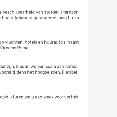
e beschikbaarheid van stoelen. Hierdoor
ht naar Adana te garanderen, boekt u zo
op vluchten, hotels en huurauto's, naast
 eDreams Prime.
r zijn, bieden we een scala aan opties
ooral tijdens het hoogseizoen. Flexibel
tooid, sturen we u een week voor vertrek