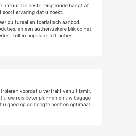
e natuur. De beste reisperiode hangt af
 soort ervaring dat u zoekt.
er cultureel en toeristisch aanbod.
aties, en een authentiekere blik op het
en, zullen populaire attracties
roleren voordat u vertrekt vanuit Izmir.
unt u uw reis beter plannen en uw bagage
t u goed op de hoogte bent en optimaal