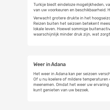
Turkije biedt eindeloze mogelijkheden, va
van uw voorkeuren en beschikbaarheid. Ho
Verwacht grotere drukte in het hoogseizo
Reizen buiten het seizoen betekent meest
lokale leven. Hoewel sommige buitenacti
waarschijnlijk minder druk zijn, wat zor
Weer in Adana
Het weer in Adana kan per seizoen versch
Of u nu koelere of mildere temperaturen 
meenemen. Omdat het weer uw ervaring en
kunt genieten van uw bezoek.