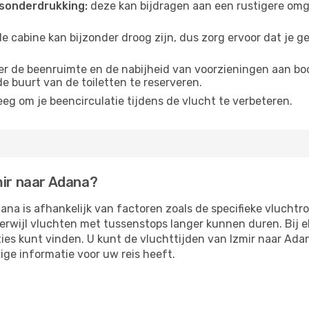
sonderdrukking:
deze kan bijdragen aan een rustigere omg
de cabine kan bijzonder droog zijn, dus zorg ervoor dat je 
r de beenruimte en de nabijheid van voorzieningen aan boord
 de buurt van de toiletten te reserveren.
eg om je beencirculatie tijdens de vlucht te verbeteren.
mir naar Adana?
ana is afhankelijk van factoren zoals de specifieke vluchtr
 terwijl vluchten met tussenstops langer kunnen duren. Bij
ies kunt vinden. U kunt de vluchttijden van Izmir naar Ada
ige informatie voor uw reis heeft.