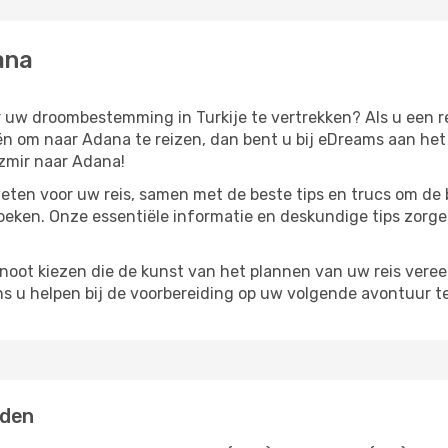
ana
r uw droombestemming in Turkije te vertrekken? Als u een re
eeën om naar Adana te reizen, dan bent u bij eDreams aan he
zmir naar Adana!
eten voor uw reis, samen met de beste tips en trucs om de 
eken. Onze essentiële informatie en deskundige tips zorgen 
noot kiezen die de kunst van het plannen van uw reis vere
ns u helpen bij de voorbereiding op uw volgende avontuur te
nden