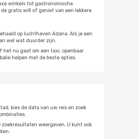
uxe winkels tot gastronomische
de gratis wifi of geniet van een lekkere
gehaald op luchthaven Adana. Als je een
kan wel wat duurder zijn.
het nu gaat om een ​​taxi, openbaar
balie helpen met de beste opties.
ad, kies de data van uw reis en zoek
ombinaties.
 zoekresultaten weergeven. U kunt ook
jken.