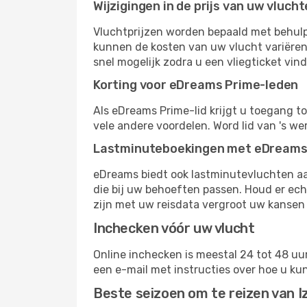
Wijzigingen in de prijs van uw vluch
Vluchtprijzen worden bepaald met behulp 
kunnen de kosten van uw vlucht variëren
snel mogelijk zodra u een vliegticket vin
Korting voor eDreams Prime-leden
Als eDreams Prime-lid krijgt u toegang t
vele andere voordelen. Word lid van 's w
Lastminuteboekingen met eDream
eDreams biedt ook lastminutevluchten aa
die bij uw behoeften passen. Houd er ech
zijn met uw reisdata vergroot uw kansen 
Inchecken vóór uw vlucht
Online inchecken is meestal 24 tot 48 uur
een e-mail met instructies over hoe u ku
Beste seizoen om te reizen van I