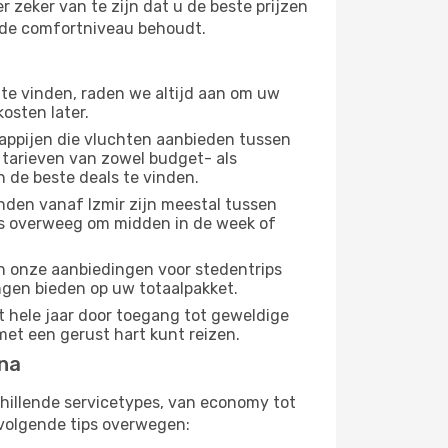
 zeker van te zijn dat u de beste prijzen
lfde comfortniveau behoudt.
te vinden, raden we altijd aan om uw
osten later.
appijen die vluchten aanbieden tussen
 tarieven van zowel budget- als
n de beste deals te vinden.
den vanaf Izmir zijn meestal tussen
us overweeg om midden in de week of
dan onze aanbiedingen voor stedentrips
ingen bieden op uw totaalpakket.
t hele jaar door toegang tot geweldige
met een gerust hart kunt reizen.
ana
chillende servicetypes, van economy tot
volgende tips overwegen: