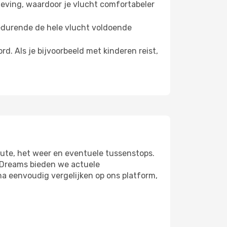
eving, waardoor je vlucht comfortabeler
gedurende de hele vlucht voldoende
. Als je bijvoorbeeld met kinderen reist,
oute, het weer en eventuele tussenstops.
 eDreams bieden we actuele
na eenvoudig vergelijken op ons platform,