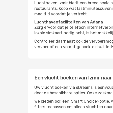
Luchthaven Izmir biedt een breed scala 
restaurants. Koop wat lastminutesouvenirs
maaltijd voordat je vertrekt.
Luchthavenfaciliteiten van Adana
Zorg ervoor dat je telefoon internetverb
lokale simkaart nodig hebt, is het makkel
Controleer daarnaast ook de vervoersmog
vervoer of een vooraf geboekte shuttle. 
Een vlucht boeken van Izmir naa
Uw vlucht boeken via eDreams is eenvoudi
door de beschikbare opties. Onze zoekma
We bieden ook een 'Smart Choice'-optie
filters toepassen om alleen vluchten naa