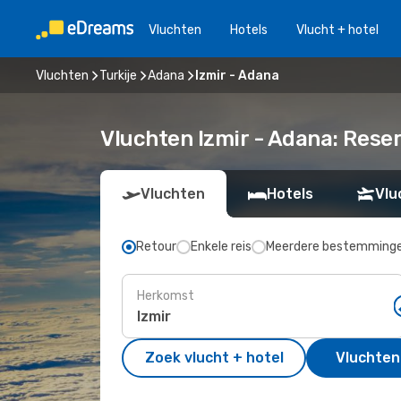
Vluchten
Hotels
Vlucht + hotel
Vluchten
Turkije
Adana
Izmir - Adana
Vluchten Izmir - Adana: Res
Vluchten
Hotels
Vlu
Retour
Enkele reis
Meerdere bestemming
Herkomst
Zoek vlucht + hotel
Vluchten