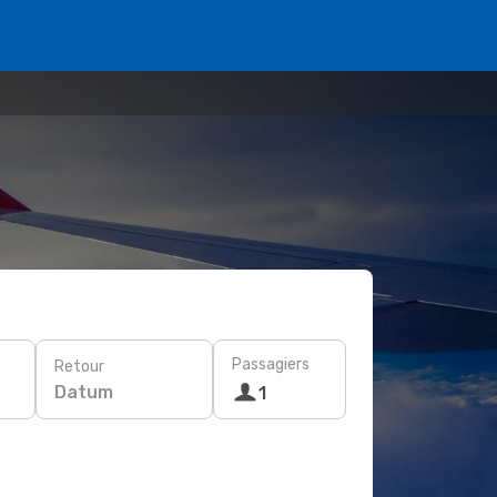
Passagiers
Retour
Datum
1