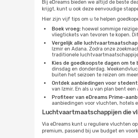
Bij eDreams bieden we altijd de beste dea
krijgt, kunt u ook deze eenvoudige stapp
Hier zijn vijf tips om u te helpen goedko
Boek vroeg:
hoewel sommige reiziger
vliegtickets van tevoren te kopen. Di
Vergelijk alle luchtvaartmaatschap
Izmir en Adana. Zodra onze zoekmach
traditionele luchtvaartmaatschappijen
Kies de goedkoopste dagen om te 
dinsdag en donderdag. Weekendvluch
buiten het seizoen te reizen om meer
Ontdek aanbiedingen voor stedentr
van Izmir. En als u van plan bent een
Profiteer van eDreams Prime-aanb
aanbiedingen voor vluchten, hotels e
Luchtvaartmaatschappijen die vl
Via eDreams kunt u reguliere vluchten op
premium, passend bij uw budget en voork