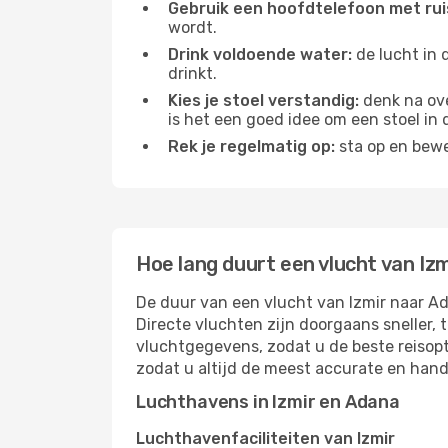
Gebruik een hoofdtelefoon met rui
wordt.
Drink voldoende water:
de lucht in 
drinkt.
Kies je stoel verstandig:
denk na ove
is het een goed idee om een ​​stoel in
Rek je regelmatig op:
sta op en bewe
Hoe lang duurt een vlucht van Iz
De duur van een vlucht van Izmir naar Ad
Directe vluchten zijn doorgaans sneller,
vluchtgegevens, zodat u de beste reisopt
zodat u altijd de meest accurate en hand
Luchthavens in Izmir en Adana
Luchthavenfaciliteiten van Izmir