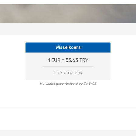
Wisselkoers
1 EUR = 55.63 TRY
1 TRY = 0.02 EUR
Het laatst gecontroleerd op Za 8-08