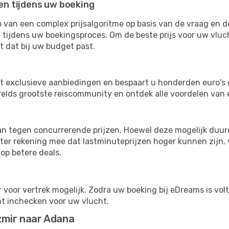
ten tijdens uw boeking
van een complex prijsalgoritme op basis van de vraag en d
 tijdens uw boekingsproces. Om de beste prijs voor uw vluc
dt dat bij uw budget past.
ot exclusieve aanbiedingen en bespaart u honderden euro's 
erelds grootste reiscommunity en ontdek alle voordelen van
s
n tegen concurrerende prijzen. Hoewel deze mogelijk duurde
ter rekening mee dat lastminuteprijzen hoger kunnen zijn, v
op betere deals.
 voor vertrek mogelijk. Zodra uw boeking bij eDreams is vol
nt inchecken voor uw vlucht.
zmir naar Adana