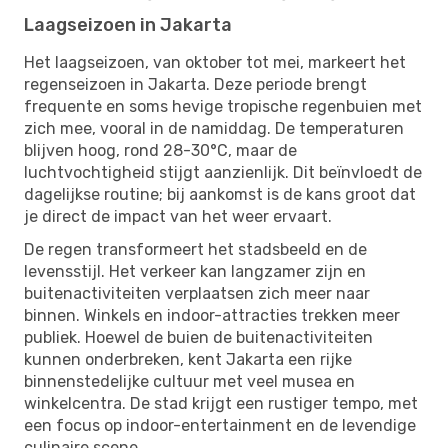
Laagseizoen in Jakarta
Het laagseizoen, van oktober tot mei, markeert het
regenseizoen in Jakarta. Deze periode brengt
frequente en soms hevige tropische regenbuien met
zich mee, vooral in de namiddag. De temperaturen
blijven hoog, rond 28-30°C, maar de
luchtvochtigheid stijgt aanzienlijk. Dit beïnvloedt de
dagelijkse routine; bij aankomst is de kans groot dat
je direct de impact van het weer ervaart.
De regen transformeert het stadsbeeld en de
levensstijl. Het verkeer kan langzamer zijn en
buitenactiviteiten verplaatsen zich meer naar
binnen. Winkels en indoor-attracties trekken meer
publiek. Hoewel de buien de buitenactiviteiten
kunnen onderbreken, kent Jakarta een rijke
binnenstedelijke cultuur met veel musea en
winkelcentra. De stad krijgt een rustiger tempo, met
een focus op indoor-entertainment en de levendige
culinaire scene.