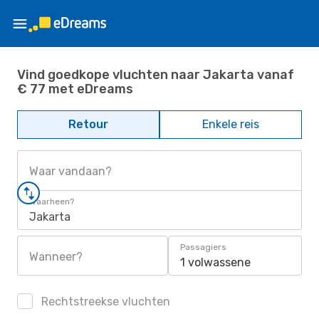
Vind goedkope vluchten naar Jakarta vanaf
€ 77 met eDreams
Retour
Enkele reis
Waar vandaan?
Waarheen?
Jakarta
Passagiers
Wanneer?
1 volwassene
Rechtstreekse vluchten