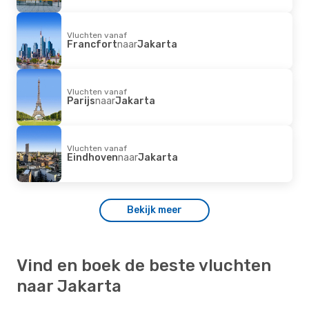
Vluchten vanaf
Francfort
naar
Jakarta
Vluchten vanaf
Parijs
naar
Jakarta
Vluchten vanaf
Eindhoven
naar
Jakarta
Bekijk meer
Vind en boek de beste vluchten
naar Jakarta