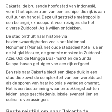
Jakarta, de bruisende hoofdstad van Indonesië,
vormt het epicentrum van een archipel die rijk is aan
cultuur en handel. Deze uitgestrekte metropool is
een belangrijk knooppunt voor reizigers die het
diverse Zuidoost-Azië willen ontdekken.
De stad onthult haar historie via
bezienswaardigheden zoals het Nationaal
Monument (Monas), het oude stadsdeel Kota Tua en
de Istiqlal Moskee, de grootste moskee in Zuidoost-
Azië. Ook de Mangga Dua-markt en de Sunda
Kelapa-haven getuigen van een rijk erfgoed.
Een reis naar Jakarta biedt een diepe duik in een
stad die zowel de complexiteit van een wereldstad
als de sporen van haar koloniale verleden omarmt.
Het is een bestemming waar ontdekkingstochten
leiden langs geschiedenis, lokale levensstijlen en
culinaire verrassingen.
Beste reistijd om naar Jakarta te