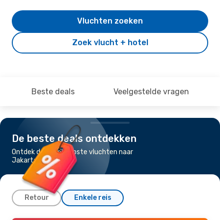
Vluchten zoeken
Zoek vlucht + hotel
Beste deals
Veelgestelde vragen
De beste deals ontdekken
Ontdek de goedkoopste vluchten naar
Jakarta
Retour
Enkele reis