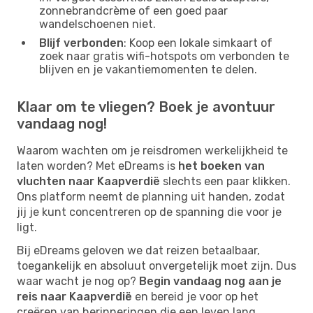
zonnebrandcrème of een goed paar
wandelschoenen niet.
Blijf verbonden
: Koop een lokale simkaart of
zoek naar gratis wifi-hotspots om verbonden te
blijven en je vakantiemomenten te delen.
Klaar om te vliegen? Boek je avontuur
vandaag nog!
Waarom wachten om je reisdromen werkelijkheid te
laten worden? Met eDreams is
het boeken van
vluchten naar Kaapverdië
slechts een paar klikken.
Ons platform neemt de planning uit handen, zodat
jij je kunt concentreren op de spanning die voor je
ligt.
Bij eDreams geloven we dat reizen betaalbaar,
toegankelijk en absoluut onvergetelijk moet zijn. Dus
waar wacht je nog op?
Begin vandaag nog aan je
reis naar Kaapverdië
en bereid je voor op het
creëren van herinneringen die een leven lang