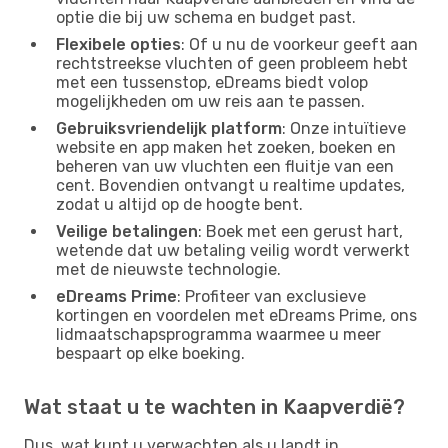
optie die bij uw schema en budget past.
Flexibele opties
: Of u nu de voorkeur geeft aan
rechtstreekse vluchten of geen probleem hebt
met een tussenstop, eDreams biedt volop
mogelijkheden om uw reis aan te passen.
Gebruiksvriendelijk platform
: Onze intuïtieve
website en app maken het zoeken, boeken en
beheren van uw vluchten een fluitje van een
cent. Bovendien ontvangt u realtime updates,
zodat u altijd op de hoogte bent.
Veilige betalingen
: Boek met een gerust hart,
wetende dat uw betaling veilig wordt verwerkt
met de nieuwste technologie.
eDreams Prime
: Profiteer van exclusieve
kortingen en voordelen met eDreams Prime, ons
lidmaatschapsprogramma waarmee u meer
bespaart op elke boeking.
Wat staat u te wachten in Kaapverdië?
Dus, wat kunt u verwachten als u landt in