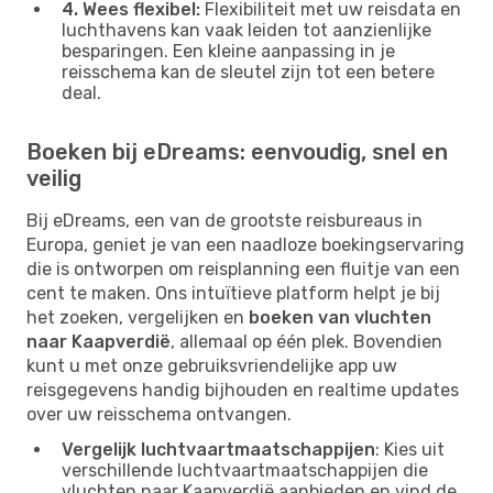
4. Wees flexibel:
Flexibiliteit met uw reisdata en
luchthavens kan vaak leiden tot aanzienlijke
besparingen. Een kleine aanpassing in je
reisschema kan de sleutel zijn tot een betere
deal.
Boeken bij eDreams: eenvoudig, snel en
veilig
Bij eDreams, een van de grootste reisbureaus in
Europa, geniet je van een naadloze boekingservaring
die is ontworpen om reisplanning een fluitje van een
cent te maken. Ons intuïtieve platform helpt je bij
het zoeken, vergelijken en
boeken van vluchten
naar Kaapverdië
, allemaal op één plek. Bovendien
kunt u met onze gebruiksvriendelijke app uw
reisgegevens handig bijhouden en realtime updates
over uw reisschema ontvangen.
Vergelijk luchtvaartmaatschappijen
: Kies uit
verschillende luchtvaartmaatschappijen die
vluchten naar Kaapverdië aanbieden en vind de