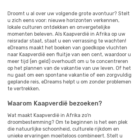
Droomt u al over uw volgende grote avontuur? Stelt
u zich eens voor: nieuwe horizonten verkennen,
lokale culturen ontdekken en onvergetelijke
momenten beleven. Als Kaapverdië in Afrika op uw
reisradar staat, staat u een verrassing te wachten!
eDreams maakt het boeken van goedkope vluchten
naar Kaapverdië een fluitje van een cent, waardoor u
meer tijd (en geld) overhoudt om u te concentreren
op het plannen van de vakantie van uw leven. Of het
nu gaat om een ​​spontane vakantie of een zorgvuldig
geplande reis, eDreams helpt u om zonder problemen
te vertrekken.
Waarom Kaapverdië bezoeken?
Wat maakt Kaapverdië in Afrika zo'n
droombestemming? Om te beginnen is het een plek
die natuurlijke schoonheid, culturele rijkdom en
unieke ervaringen moeiteloos combineert. Stelt u