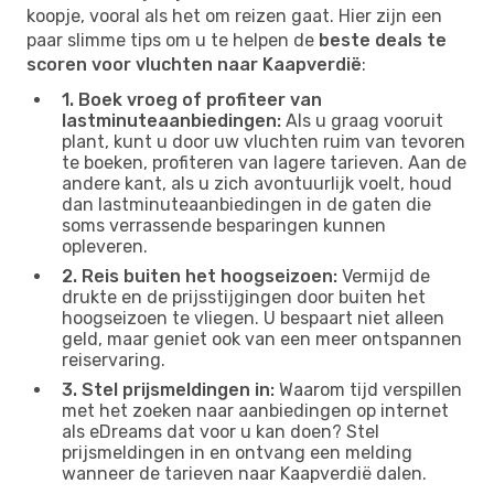
koopje, vooral als het om reizen gaat. Hier zijn een
paar slimme tips om u te helpen de
beste deals te
scoren voor vluchten naar Kaapverdië
:
1. Boek vroeg of profiteer van
lastminuteaanbiedingen:
Als u graag vooruit
plant, kunt u door uw vluchten ruim van tevoren
te boeken, profiteren van lagere tarieven. Aan de
andere kant, als u zich avontuurlijk voelt, houd
dan lastminuteaanbiedingen in de gaten die
soms verrassende besparingen kunnen
opleveren.
2. Reis buiten het hoogseizoen:
Vermijd de
drukte en de prijsstijgingen door buiten het
hoogseizoen te vliegen. U bespaart niet alleen
geld, maar geniet ook van een meer ontspannen
reiservaring.
3. Stel prijsmeldingen in:
Waarom tijd verspillen
met het zoeken naar aanbiedingen op internet
als eDreams dat voor u kan doen? Stel
prijsmeldingen in en ontvang een melding
wanneer de tarieven naar Kaapverdië dalen.