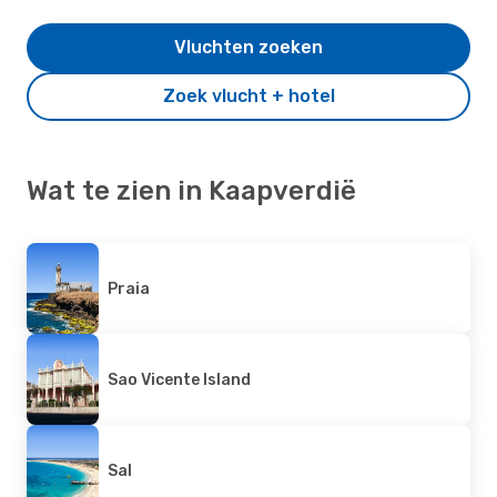
Vluchten zoeken
Zoek vlucht + hotel
Wat te zien in Kaapverdië
Praia
Sao Vicente Island
Sal