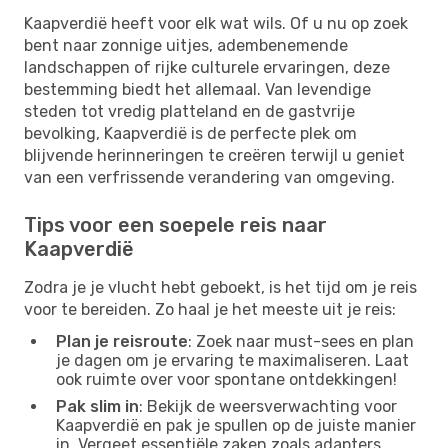
Kaapverdië heeft voor elk wat wils. Of u nu op zoek
bent naar zonnige uitjes, adembenemende
landschappen of rijke culturele ervaringen, deze
bestemming biedt het allemaal. Van levendige
steden tot vredig platteland en de gastvrije
bevolking, Kaapverdië is de perfecte plek om
blijvende herinneringen te creëren terwijl u geniet
van een verfrissende verandering van omgeving.
Tips voor een soepele reis naar
Kaapverdië
Zodra je je vlucht hebt geboekt, is het tijd om je reis
voor te bereiden. Zo haal je het meeste uit je reis:
Plan je reisroute
: Zoek naar must-sees en plan
je dagen om je ervaring te maximaliseren. Laat
ook ruimte over voor spontane ontdekkingen!
Pak slim in
: Bekijk de weersverwachting voor
Kaapverdië en pak je spullen op de juiste manier
in. Vergeet essentiële zaken zoals adapters,