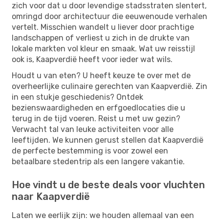
zich voor dat u door levendige stadsstraten slentert,
omringd door architectuur die eeuwenoude verhalen
vertelt. Misschien wandelt u liever door prachtige
landschappen of verliest u zich in de drukte van
lokale markten vol kleur en smaak. Wat uw reisstijl
ook is, Kaapverdië heeft voor ieder wat wils.
Houdt u van eten? U heeft keuze te over met de
overheerlijke culinaire gerechten van Kaapverdië. Zin
in een stukje geschiedenis? Ontdek
bezienswaardigheden en erfgoedlocaties die u
terug in de tijd voeren. Reist u met uw gezin?
Verwacht tal van leuke activiteiten voor alle
leeftijden. We kunnen gerust stellen dat Kaapverdië
de perfecte bestemming is voor zowel een
betaalbare stedentrip als een langere vakantie.
Hoe vindt u de beste deals voor vluchten
naar Kaapverdië
Laten we eerlijk zijn: we houden allemaal van een