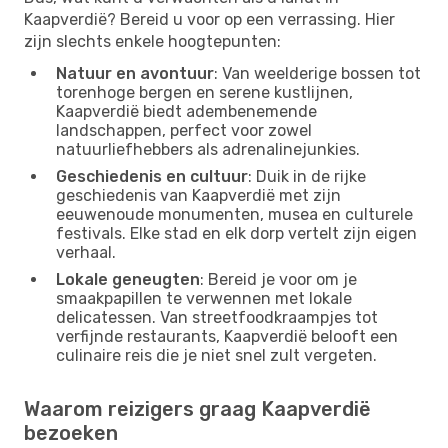
Kaapverdië? Bereid u voor op een verrassing. Hier
zijn slechts enkele hoogtepunten:
Natuur en avontuur
: Van weelderige bossen tot
torenhoge bergen en serene kustlijnen,
Kaapverdië biedt adembenemende
landschappen, perfect voor zowel
natuurliefhebbers als adrenalinejunkies.
Geschiedenis en cultuur
: Duik in de rijke
geschiedenis van Kaapverdië met zijn
eeuwenoude monumenten, musea en culturele
festivals. Elke stad en elk dorp vertelt zijn eigen
verhaal.
Lokale geneugten
: Bereid je voor om je
smaakpapillen te verwennen met lokale
delicatessen. Van streetfoodkraampjes tot
verfijnde restaurants, Kaapverdië belooft een
culinaire reis die je niet snel zult vergeten.
Waarom reizigers graag Kaapverdië
bezoeken