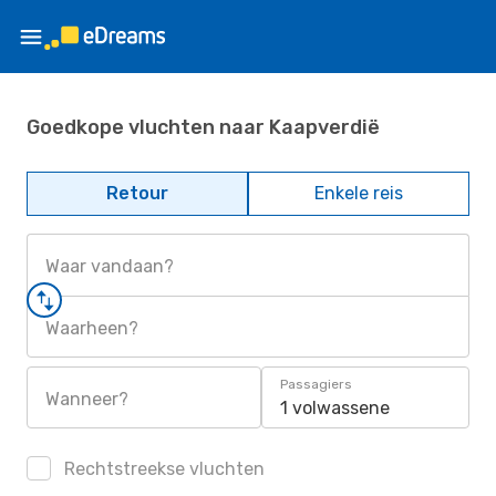
Goedkope vluchten naar Kaapverdië
Retour
Enkele reis
Waar vandaan?
Waarheen?
Passagiers
Wanneer?
1 volwassene
Rechtstreekse vluchten