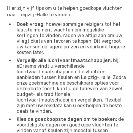
Hier zijn vijf tips om u te helpen goedkope vluchten
naar Leipzig-Halle te vinden:
Boek vroeg:
hoewel sommige reizigers tot het
laatste moment wachten om mogelijke
kortingen te vinden, raden we altijd aan om uw
vliegtickets van tevoren te kopen. Dit vergroot
uw kansen op lagere prijzen en voorkomt hogere
kosten later.
Vergelijk alle luchtvaartmaatschappijen:
bij
eDreams vindt u verschillende
luchtvaartmaatschappijen die vluchten
aanbieden tussen Keulen en Leipzig-Halle. Zodra
onze zoekmachine de beschikbare opties voor
deze route toont, kunt u de tarieven van zowel
budget- als traditionele
luchtvaartmaatschappijen vergelijken. Flexibel
zijn met uw reisdata kan u ook helpen de beste
deals te vinden.
Kies de goedkoopste dagen om te boeken:
de
voordeligste dagen om goedkope vluchten te
vinden vanaf Keulen zijn meestal tussen