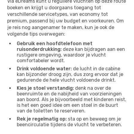
Via eDreams kunt u reguliere vluchten op deze route
boeken en krijgt u doorgaans toegang tot
verschillende servicetypes, van economy tot
premium, passend bij uw budget en voorkeuren. Om
je reis nog aangenamer te maken, kun je ook de
volgende tips overwegen:
Gebruik een hoofdtelefoon met
ruisonderdrukking:
deze kan bijdragen aan een
rustigere omgeving, waardoor je vlucht
comfortabeler wordt.
Drink voldoende water:
de lucht in de cabine
kan bijzonder droog zijn, dus zorg ervoor dat je
gedurende de hele vlucht voldoende drinkt.
Kies je stoel verstandig:
denk na over de
beenruimte en de nabijheid van voorzieningen
aan boord. Als je bijvoorbeeld met kinderen reist,
is het een goed idee om een ​​stoel in de buurt
van de toiletten te reserveren.
Rek je regelmatig op:
sta op en beweeg om je
beencirculatie tijdens de vlucht te verbeteren.