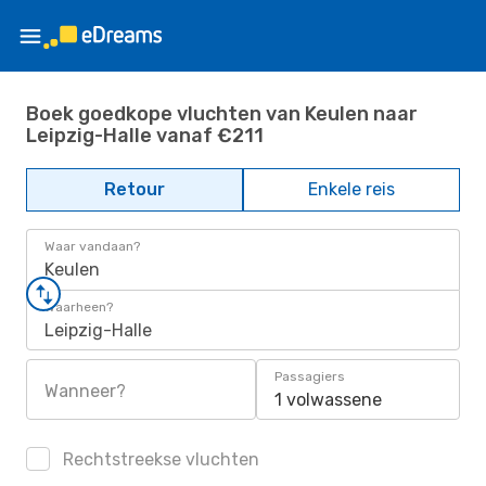
Boek goedkope vluchten van Keulen naar
Leipzig-Halle vanaf €211
Retour
Enkele reis
Waar vandaan?
Keulen
Waarheen?
Leipzig-Halle
Passagiers
Wanneer?
1 volwassene
Rechtstreekse vluchten