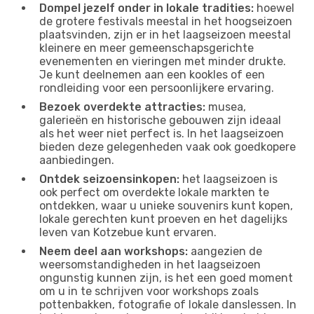
Dompel jezelf onder in lokale tradities:
hoewel
de grotere festivals meestal in het hoogseizoen
plaatsvinden, zijn er in het laagseizoen meestal
kleinere en meer gemeenschapsgerichte
evenementen en vieringen met minder drukte.
Je kunt deelnemen aan een kookles of een
rondleiding voor een persoonlijkere ervaring.
Bezoek overdekte attracties:
musea,
galerieën en historische gebouwen zijn ideaal
als het weer niet perfect is. In het laagseizoen
bieden deze gelegenheden vaak ook goedkopere
aanbiedingen.
Ontdek seizoensinkopen:
het laagseizoen is
ook perfect om overdekte lokale markten te
ontdekken, waar u unieke souvenirs kunt kopen,
lokale gerechten kunt proeven en het dagelijks
leven van Kotzebue kunt ervaren.
Neem deel aan workshops:
aangezien de
weersomstandigheden in het laagseizoen
ongunstig kunnen zijn, is het een goed moment
om u in te schrijven voor workshops zoals
pottenbakken, fotografie of lokale danslessen. In