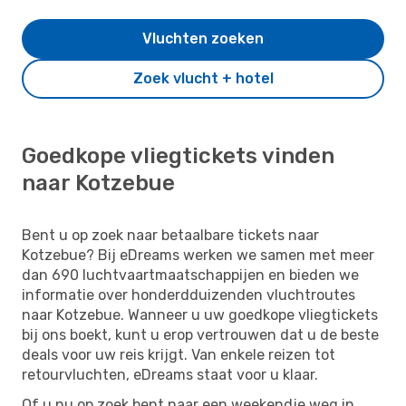
Vluchten zoeken
Zoek vlucht + hotel
Goedkope vliegtickets vinden
naar Kotzebue
Bent u op zoek naar betaalbare tickets naar
Kotzebue? Bij eDreams werken we samen met meer
dan 690 luchtvaartmaatschappijen en bieden we
informatie over honderdduizenden vluchtroutes
naar Kotzebue. Wanneer u uw goedkope vliegtickets
bij ons boekt, kunt u erop vertrouwen dat u de beste
deals voor uw reis krijgt. Van enkele reizen tot
retourvluchten, eDreams staat voor u klaar.
Of u nu op zoek bent naar een weekendje weg in