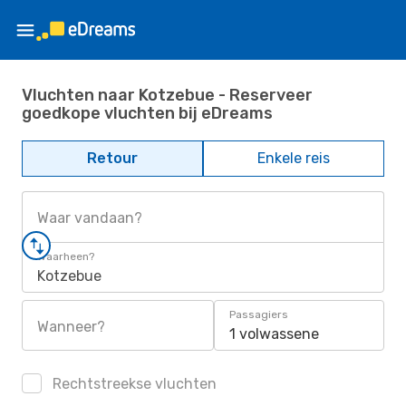
Vluchten naar Kotzebue - Reserveer
goedkope vluchten bij eDreams
Retour
Enkele reis
Waar vandaan?
Waarheen?
Kotzebue
Passagiers
Wanneer?
1 volwassene
Rechtstreekse vluchten