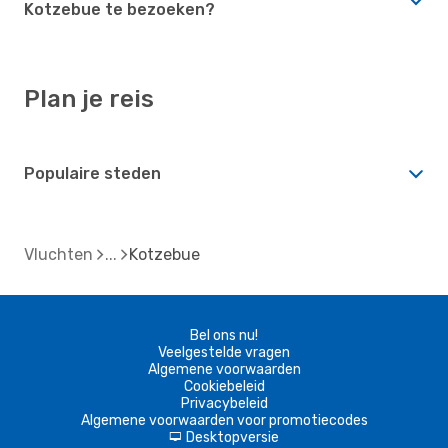
Kotzebue te bezoeken?
Plan je reis
Populaire steden
Vluchten
Kotzebue
Bel ons nu!
Veelgestelde vragen
Algemene voorwaarden
Cookiebeleid
Privacybeleid
Algemene voorwaarden voor promotiecodes
Desktopversie
d