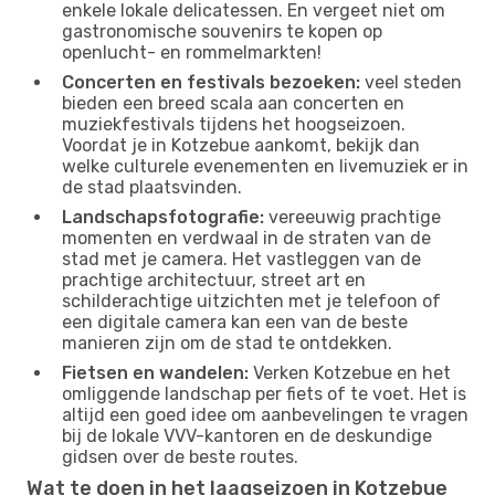
enkele lokale delicatessen. En vergeet niet om
gastronomische souvenirs te kopen op
openlucht- en rommelmarkten!
Concerten en festivals bezoeken:
veel steden
bieden een breed scala aan concerten en
muziekfestivals tijdens het hoogseizoen.
Voordat je in Kotzebue aankomt, bekijk dan
welke culturele evenementen en livemuziek er in
de stad plaatsvinden.
Landschapsfotografie:
vereeuwig prachtige
momenten en verdwaal in de straten van de
stad met je camera. Het vastleggen van de
prachtige architectuur, street art en
schilderachtige uitzichten met je telefoon of
een digitale camera kan een van de beste
manieren zijn om de stad te ontdekken.
Fietsen en wandelen:
Verken Kotzebue en het
omliggende landschap per fiets of te voet. Het is
altijd een goed idee om aanbevelingen te vragen
bij de lokale VVV-kantoren en de deskundige
gidsen over de beste routes.
Wat te doen in het laagseizoen in Kotzebue