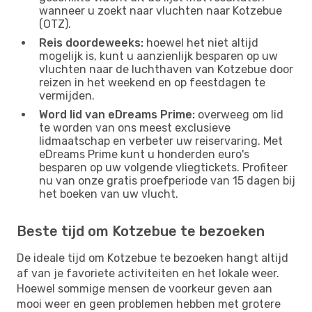
wanneer u zoekt naar vluchten naar Kotzebue
(OTZ).
Reis doordeweeks:
hoewel het niet altijd
mogelijk is, kunt u aanzienlijk besparen op uw
vluchten naar de luchthaven van Kotzebue door
reizen in het weekend en op feestdagen te
vermijden.
Word lid van eDreams Prime:
overweeg om lid
te worden van ons meest exclusieve
lidmaatschap en verbeter uw reiservaring. Met
eDreams Prime kunt u honderden euro's
besparen op uw volgende vliegtickets. Profiteer
nu van onze gratis proefperiode van 15 dagen bij
het boeken van uw vlucht.
Beste tijd om Kotzebue te bezoeken
De ideale tijd om Kotzebue te bezoeken hangt altijd
af van je favoriete activiteiten en het lokale weer.
Hoewel sommige mensen de voorkeur geven aan
mooi weer en geen problemen hebben met grotere