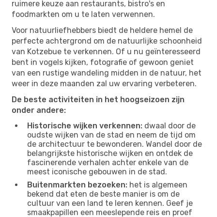
ruimere keuze aan restaurants, bistro's en
foodmarkten om u te laten verwennen.
Voor natuurliefhebbers biedt de heldere hemel de
perfecte achtergrond om de natuurlijke schoonheid
van Kotzebue te verkennen. Of u nu geïnteresseerd
bent in vogels kijken, fotografie of gewoon geniet
van een rustige wandeling midden in de natuur, het
weer in deze maanden zal uw ervaring verbeteren.
De beste activiteiten in het hoogseizoen zijn
onder andere:
Historische wijken verkennen:
dwaal door de
oudste wijken van de stad en neem de tijd om
de architectuur te bewonderen. Wandel door de
belangrijkste historische wijken en ontdek de
fascinerende verhalen achter enkele van de
meest iconische gebouwen in de stad.
Buitenmarkten bezoeken:
het is algemeen
bekend dat eten de beste manier is om de
cultuur van een land te leren kennen. Geef je
smaakpapillen een meeslepende reis en proef