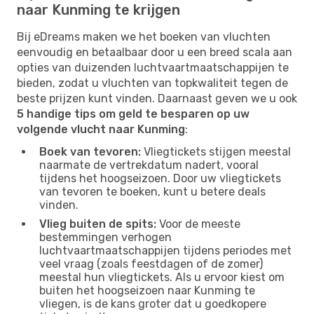
naar Kunming te krijgen
Bij eDreams maken we het boeken van vluchten
eenvoudig en betaalbaar door u een breed scala aan
opties van duizenden luchtvaartmaatschappijen te
bieden, zodat u vluchten van topkwaliteit tegen de
beste prijzen kunt vinden. Daarnaast geven we u ook
5 handige tips om geld te besparen op uw
volgende vlucht naar Kunming
:
Boek van tevoren:
Vliegtickets stijgen meestal
naarmate de vertrekdatum nadert, vooral
tijdens het hoogseizoen. Door uw vliegtickets
van tevoren te boeken, kunt u betere deals
vinden.
Vlieg buiten de spits:
Voor de meeste
bestemmingen verhogen
luchtvaartmaatschappijen tijdens periodes met
veel vraag (zoals feestdagen of de zomer)
meestal hun vliegtickets. Als u ervoor kiest om
buiten het hoogseizoen naar Kunming te
vliegen, is de kans groter dat u goedkopere