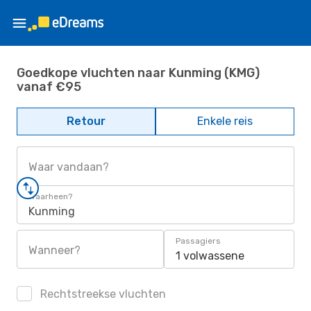
Goedkope vluchten naar Kunming (KMG)
vanaf €95
Retour
Enkele reis
Waar vandaan?
Waarheen?
Kunming
Passagiers
Wanneer?
1 volwassene
Rechtstreekse vluchten