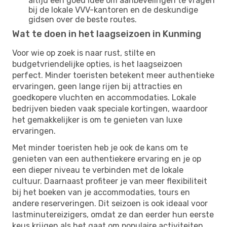
altijd een goed idee om aanbevelingen te vragen
bij de lokale VVV-kantoren en de deskundige
gidsen over de beste routes.
Wat te doen in het laagseizoen in Kunming
Voor wie op zoek is naar rust, stilte en
budgetvriendelijke opties, is het laagseizoen
perfect. Minder toeristen betekent meer authentieke
ervaringen, geen lange rijen bij attracties en
goedkopere vluchten en accommodaties. Lokale
bedrijven bieden vaak speciale kortingen, waardoor
het gemakkelijker is om te genieten van luxe
ervaringen.
Met minder toeristen heb je ook de kans om te
genieten van een authentiekere ervaring en je op
een dieper niveau te verbinden met de lokale
cultuur. Daarnaast profiteer je van meer flexibiliteit
bij het boeken van je accommodaties, tours en
andere reserveringen. Dit seizoen is ook ideaal voor
lastminutereizigers, omdat ze dan eerder hun eerste
keus krijgen als het gaat om populaire activiteiten.