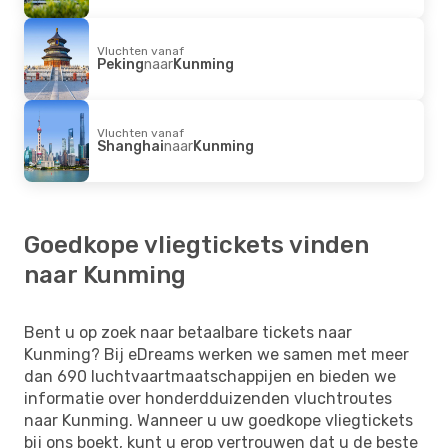
Vluchten vanaf
Peking
naar
Kunming
Vluchten vanaf
Shanghai
naar
Kunming
Goedkope vliegtickets vinden
naar Kunming
Bent u op zoek naar betaalbare tickets naar
Kunming? Bij eDreams werken we samen met meer
dan 690 luchtvaartmaatschappijen en bieden we
informatie over honderdduizenden vluchtroutes
naar Kunming. Wanneer u uw goedkope vliegtickets
bij ons boekt, kunt u erop vertrouwen dat u de beste