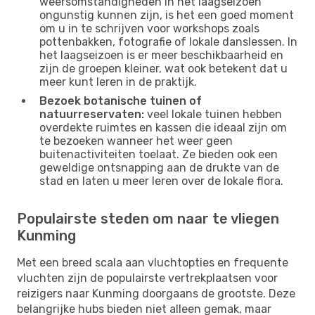
weersomstandigheden in het laagseizoen
ongunstig kunnen zijn, is het een goed moment
om u in te schrijven voor workshops zoals
pottenbakken, fotografie of lokale danslessen. In
het laagseizoen is er meer beschikbaarheid en
zijn de groepen kleiner, wat ook betekent dat u
meer kunt leren in de praktijk.
Bezoek botanische tuinen of
natuurreservaten:
veel lokale tuinen hebben
overdekte ruimtes en kassen die ideaal zijn om
te bezoeken wanneer het weer geen
buitenactiviteiten toelaat. Ze bieden ook een
geweldige ontsnapping aan de drukte van de
stad en laten u meer leren over de lokale flora.
Populairste steden om naar te vliegen
Kunming
Met een breed scala aan vluchtopties en frequente
vluchten zijn de populairste vertrekplaatsen voor
reizigers naar Kunming doorgaans de grootste. Deze
belangrijke hubs bieden niet alleen gemak, maar