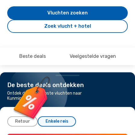
Vluchten zoeken
Zoek vlucht + hotel
Beste deals
Veelgestelde vragen
De beste deals ontdekken
Ontdek de goedkoopste vluchten naar
Kunming
Retour
Enkele reis