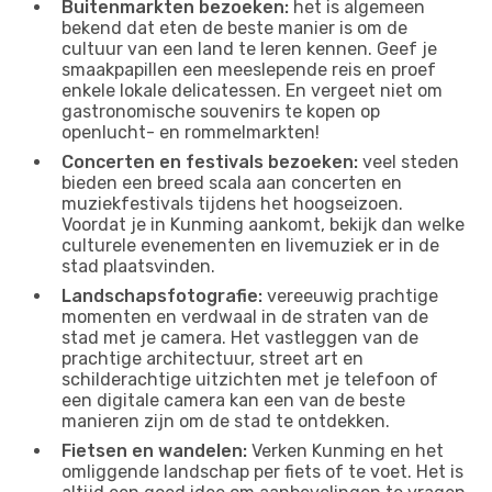
Buitenmarkten bezoeken:
het is algemeen
bekend dat eten de beste manier is om de
cultuur van een land te leren kennen. Geef je
smaakpapillen een meeslepende reis en proef
enkele lokale delicatessen. En vergeet niet om
gastronomische souvenirs te kopen op
openlucht- en rommelmarkten!
Concerten en festivals bezoeken:
veel steden
bieden een breed scala aan concerten en
muziekfestivals tijdens het hoogseizoen.
Voordat je in Kunming aankomt, bekijk dan welke
culturele evenementen en livemuziek er in de
stad plaatsvinden.
Landschapsfotografie:
vereeuwig prachtige
momenten en verdwaal in de straten van de
stad met je camera. Het vastleggen van de
prachtige architectuur, street art en
schilderachtige uitzichten met je telefoon of
een digitale camera kan een van de beste
manieren zijn om de stad te ontdekken.
Fietsen en wandelen:
Verken Kunming en het
omliggende landschap per fiets of te voet. Het is