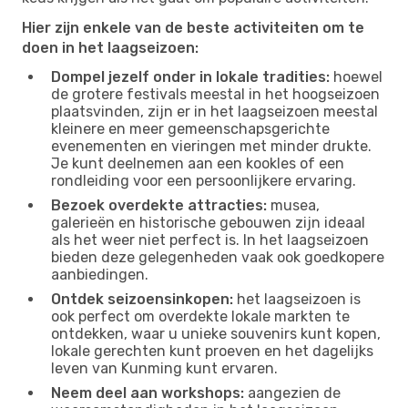
Hier zijn enkele van de beste activiteiten om te
doen in het laagseizoen:
Dompel jezelf onder in lokale tradities:
hoewel
de grotere festivals meestal in het hoogseizoen
plaatsvinden, zijn er in het laagseizoen meestal
kleinere en meer gemeenschapsgerichte
evenementen en vieringen met minder drukte.
Je kunt deelnemen aan een kookles of een
rondleiding voor een persoonlijkere ervaring.
Bezoek overdekte attracties:
musea,
galerieën en historische gebouwen zijn ideaal
als het weer niet perfect is. In het laagseizoen
bieden deze gelegenheden vaak ook goedkopere
aanbiedingen.
Ontdek seizoensinkopen:
het laagseizoen is
ook perfect om overdekte lokale markten te
ontdekken, waar u unieke souvenirs kunt kopen,
lokale gerechten kunt proeven en het dagelijks
leven van Kunming kunt ervaren.
Neem deel aan workshops:
aangezien de