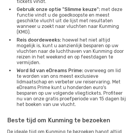
tickets vindt.
Gebruik onze optie "Slimme keuze":
met deze
functie vindt u de goedkoopste en meest
geschikte vlucht uit de lijst met resultaten
wanneer u zoekt naar vluchten naar Kunming
(KMG).
Reis doordeweeks:
hoewel het niet altijd
mogelijk is, kunt u aanzienlijk besparen op uw
vluchten naar de luchthaven van Kunming door
reizen in het weekend en op feestdagen te
vermijden.
Word lid van eDreams Prime:
overweeg om lid
te worden van ons meest exclusieve
lidmaatschap en verbeter uw reiservaring. Met
eDreams Prime kunt u honderden euro's
besparen op uw volgende vliegtickets. Profiteer
nu van onze gratis proefperiode van 15 dagen bij
het boeken van uw vlucht.
Beste tijd om Kunming te bezoeken
De ideale tijd om Kunming te bezoeken hangt altijd