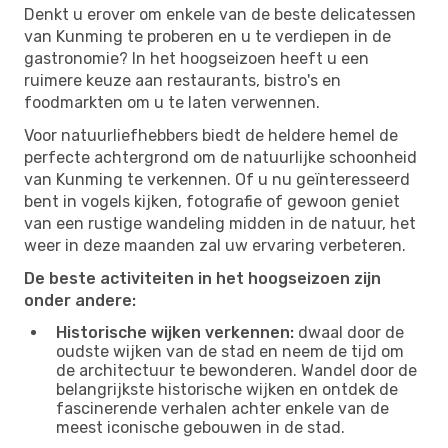
Denkt u erover om enkele van de beste delicatessen
van Kunming te proberen en u te verdiepen in de
gastronomie? In het hoogseizoen heeft u een
ruimere keuze aan restaurants, bistro's en
foodmarkten om u te laten verwennen.
Voor natuurliefhebbers biedt de heldere hemel de
perfecte achtergrond om de natuurlijke schoonheid
van Kunming te verkennen. Of u nu geïnteresseerd
bent in vogels kijken, fotografie of gewoon geniet
van een rustige wandeling midden in de natuur, het
weer in deze maanden zal uw ervaring verbeteren.
De beste activiteiten in het hoogseizoen zijn
onder andere:
Historische wijken verkennen:
dwaal door de
oudste wijken van de stad en neem de tijd om
de architectuur te bewonderen. Wandel door de
belangrijkste historische wijken en ontdek de
fascinerende verhalen achter enkele van de
meest iconische gebouwen in de stad.