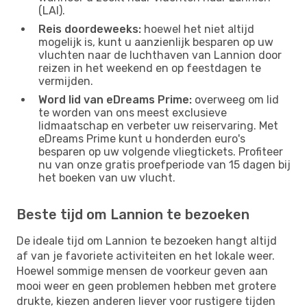
(LAI).
Reis doordeweeks:
hoewel het niet altijd
mogelijk is, kunt u aanzienlijk besparen op uw
vluchten naar de luchthaven van Lannion door
reizen in het weekend en op feestdagen te
vermijden.
Word lid van eDreams Prime:
overweeg om lid
te worden van ons meest exclusieve
lidmaatschap en verbeter uw reiservaring. Met
eDreams Prime kunt u honderden euro's
besparen op uw volgende vliegtickets. Profiteer
nu van onze gratis proefperiode van 15 dagen bij
het boeken van uw vlucht.
Beste tijd om Lannion te bezoeken
De ideale tijd om Lannion te bezoeken hangt altijd
af van je favoriete activiteiten en het lokale weer.
Hoewel sommige mensen de voorkeur geven aan
mooi weer en geen problemen hebben met grotere
drukte, kiezen anderen liever voor rustigere tijden