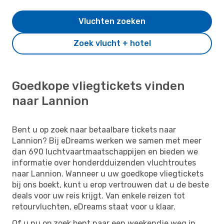
Vluchten zoeken
Zoek vlucht + hotel
Goedkope vliegtickets vinden
naar Lannion
Bent u op zoek naar betaalbare tickets naar
Lannion? Bij eDreams werken we samen met meer
dan 690 luchtvaartmaatschappijen en bieden we
informatie over honderdduizenden vluchtroutes
naar Lannion. Wanneer u uw goedkope vliegtickets
bij ons boekt, kunt u erop vertrouwen dat u de beste
deals voor uw reis krijgt. Van enkele reizen tot
retourvluchten, eDreams staat voor u klaar.
Of u nu op zoek bent naar een weekendje weg in