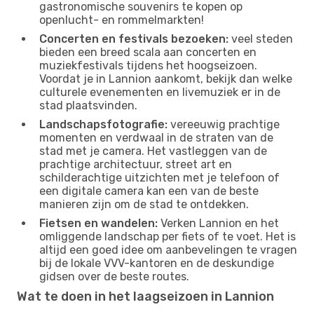
gastronomische souvenirs te kopen op
openlucht- en rommelmarkten!
Concerten en festivals bezoeken:
veel steden
bieden een breed scala aan concerten en
muziekfestivals tijdens het hoogseizoen.
Voordat je in Lannion aankomt, bekijk dan welke
culturele evenementen en livemuziek er in de
stad plaatsvinden.
Landschapsfotografie:
vereeuwig prachtige
momenten en verdwaal in de straten van de
stad met je camera. Het vastleggen van de
prachtige architectuur, street art en
schilderachtige uitzichten met je telefoon of
een digitale camera kan een van de beste
manieren zijn om de stad te ontdekken.
Fietsen en wandelen:
Verken Lannion en het
omliggende landschap per fiets of te voet. Het is
altijd een goed idee om aanbevelingen te vragen
bij de lokale VVV-kantoren en de deskundige
gidsen over de beste routes.
Wat te doen in het laagseizoen in Lannion