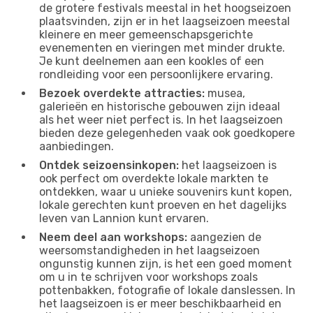
de grotere festivals meestal in het hoogseizoen
plaatsvinden, zijn er in het laagseizoen meestal
kleinere en meer gemeenschapsgerichte
evenementen en vieringen met minder drukte.
Je kunt deelnemen aan een kookles of een
rondleiding voor een persoonlijkere ervaring.
Bezoek overdekte attracties:
musea,
galerieën en historische gebouwen zijn ideaal
als het weer niet perfect is. In het laagseizoen
bieden deze gelegenheden vaak ook goedkopere
aanbiedingen.
Ontdek seizoensinkopen:
het laagseizoen is
ook perfect om overdekte lokale markten te
ontdekken, waar u unieke souvenirs kunt kopen,
lokale gerechten kunt proeven en het dagelijks
leven van Lannion kunt ervaren.
Neem deel aan workshops:
aangezien de
weersomstandigheden in het laagseizoen
ongunstig kunnen zijn, is het een goed moment
om u in te schrijven voor workshops zoals
pottenbakken, fotografie of lokale danslessen. In
het laagseizoen is er meer beschikbaarheid en