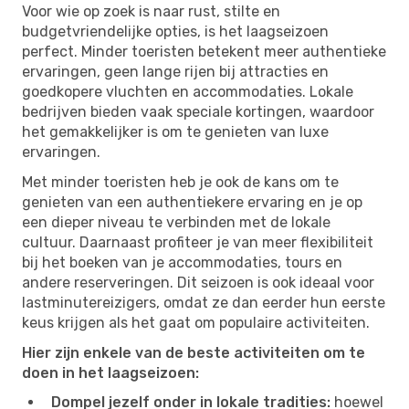
Voor wie op zoek is naar rust, stilte en
budgetvriendelijke opties, is het laagseizoen
perfect. Minder toeristen betekent meer authentieke
ervaringen, geen lange rijen bij attracties en
goedkopere vluchten en accommodaties. Lokale
bedrijven bieden vaak speciale kortingen, waardoor
het gemakkelijker is om te genieten van luxe
ervaringen.
Met minder toeristen heb je ook de kans om te
genieten van een authentiekere ervaring en je op
een dieper niveau te verbinden met de lokale
cultuur. Daarnaast profiteer je van meer flexibiliteit
bij het boeken van je accommodaties, tours en
andere reserveringen. Dit seizoen is ook ideaal voor
lastminutereizigers, omdat ze dan eerder hun eerste
keus krijgen als het gaat om populaire activiteiten.
Hier zijn enkele van de beste activiteiten om te
doen in het laagseizoen:
Dompel jezelf onder in lokale tradities:
hoewel