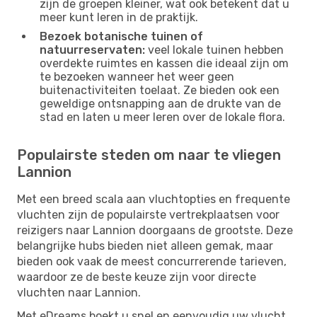
zijn de groepen kleiner, wat ook betekent dat u
meer kunt leren in de praktijk.
Bezoek botanische tuinen of
natuurreservaten:
veel lokale tuinen hebben
overdekte ruimtes en kassen die ideaal zijn om
te bezoeken wanneer het weer geen
buitenactiviteiten toelaat. Ze bieden ook een
geweldige ontsnapping aan de drukte van de
stad en laten u meer leren over de lokale flora.
Populairste steden om naar te vliegen
Lannion
Met een breed scala aan vluchtopties en frequente
vluchten zijn de populairste vertrekplaatsen voor
reizigers naar Lannion doorgaans de grootste. Deze
belangrijke hubs bieden niet alleen gemak, maar
bieden ook vaak de meest concurrerende tarieven,
waardoor ze de beste keuze zijn voor directe
vluchten naar Lannion.
Met eDreams boekt u snel en eenvoudig uw vlucht