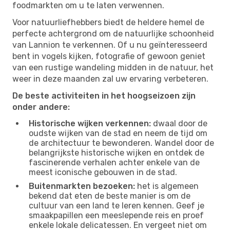
foodmarkten om u te laten verwennen.
Voor natuurliefhebbers biedt de heldere hemel de
perfecte achtergrond om de natuurlijke schoonheid
van Lannion te verkennen. Of u nu geïnteresseerd
bent in vogels kijken, fotografie of gewoon geniet
van een rustige wandeling midden in de natuur, het
weer in deze maanden zal uw ervaring verbeteren.
De beste activiteiten in het hoogseizoen zijn
onder andere:
Historische wijken verkennen:
dwaal door de
oudste wijken van de stad en neem de tijd om
de architectuur te bewonderen. Wandel door de
belangrijkste historische wijken en ontdek de
fascinerende verhalen achter enkele van de
meest iconische gebouwen in de stad.
Buitenmarkten bezoeken:
het is algemeen
bekend dat eten de beste manier is om de
cultuur van een land te leren kennen. Geef je
smaakpapillen een meeslepende reis en proef
enkele lokale delicatessen. En vergeet niet om