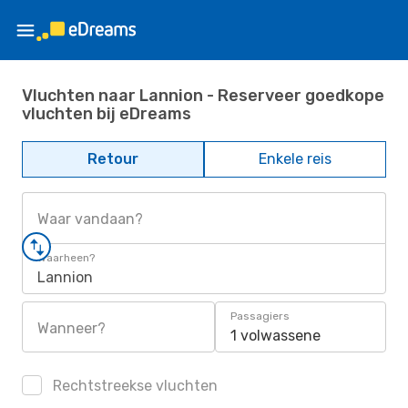
Vluchten naar Lannion - Reserveer goedkope
vluchten bij eDreams
Retour
Enkele reis
Waar vandaan?
Waarheen?
Lannion
Passagiers
Wanneer?
1 volwassene
Rechtstreekse vluchten