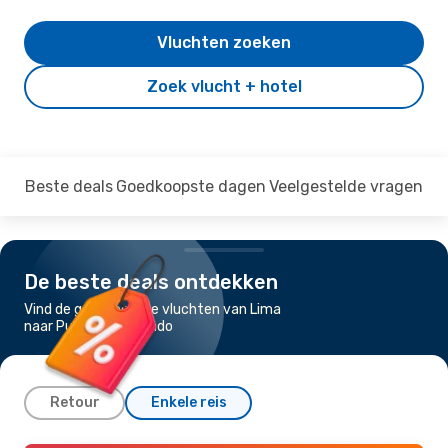
Vluchten zoeken
Zoek vlucht + hotel
Beste deals
Goedkoopste dagen
Veelgestelde vragen
De beste deals ontdekken
Vind de goedkoopste vluchten van Lima
naar Puerto Maldonado
Retour
Enkele reis