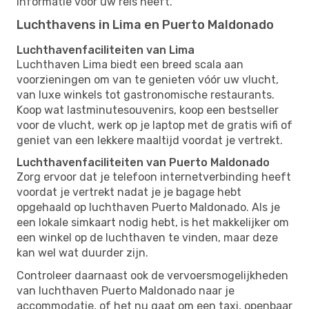
informatie voor uw reis heeft.
Luchthavens in Lima en Puerto Maldonado
Luchthavenfaciliteiten van Lima
Luchthaven Lima biedt een breed scala aan
voorzieningen om van te genieten vóór uw vlucht,
van luxe winkels tot gastronomische restaurants.
Koop wat lastminutesouvenirs, koop een bestseller
voor de vlucht, werk op je laptop met de gratis wifi of
geniet van een lekkere maaltijd voordat je vertrekt.
Luchthavenfaciliteiten van Puerto Maldonado
Zorg ervoor dat je telefoon internetverbinding heeft
voordat je vertrekt nadat je je bagage hebt
opgehaald op luchthaven Puerto Maldonado. Als je
een lokale simkaart nodig hebt, is het makkelijker om
een ​​winkel op de luchthaven te vinden, maar deze
kan wel wat duurder zijn.
Controleer daarnaast ook de vervoersmogelijkheden
van luchthaven Puerto Maldonado naar je
accommodatie, of het nu gaat om een ​​taxi, openbaar