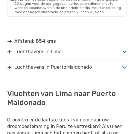
20 dagen voor de aangegeven periodes en dienen niet te
worden beschouwd als de uiteindelijke prijs. Houd er rekening
mee dat beschikbaarheid en prijzen kunnen wijzigen.
Afstand:
854 kms
Luchthavens in Lima
Luchthavens in Puerto Maldonado
Vluchten van Lima naar Puerto
Maldonado
Droomt u er de laatste tijd al van om naar uw
droombestemming in Peru te vertrekken? Als u een
reis vanuit Lima aan het plannen bent, of als u op