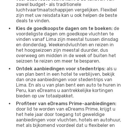
zowel budget- als traditionele
luchtvaartmaatschappijen vergelijken. Flexibel
zijn met uw reisdata kan u ook helpen de beste
deals te vinden.
Kies de goedkoopste dagen om te boeken:
de
voordeligste dagen om goedkope vluchten te
vinden vanaf Lima zijn meestal tussen dinsdag
en donderdag. Weekendvluchten en reizen in
het hoogseizoen zijn meestal duurder, dus
overweeg om midden in de week of buiten het
seizoen te reizen om meer te besparen.
Ontdek aanbiedingen voor stedentrips:
als u
van plan bent in een hotel te verblijven, bekijk
dan onze aanbiedingen voor stedentrips van
Lima. En als u van plan bent een auto te huren in
Peru, kan eDreams u aantrekkelijke kortingen
bieden op uw totaalpakket.
Profiteer van eDreams Prime-aanbiedingen:
door lid te worden van eDreams Prime, krijgt u
het hele jaar door toegang tot geweldige
aanbiedingen voor vluchten, hotels en autohuur,
met als bijkomend voordeel dat u flexibeler en