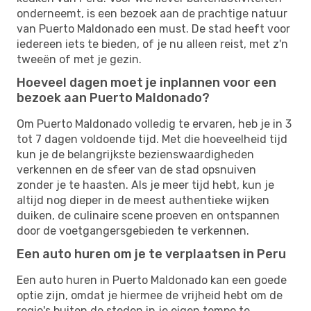
onderneemt, is een bezoek aan de prachtige natuur
van Puerto Maldonado een must. De stad heeft voor
iedereen iets te bieden, of je nu alleen reist, met z'n
tweeën of met je gezin.
Hoeveel dagen moet je inplannen voor een
bezoek aan Puerto Maldonado?
Om Puerto Maldonado volledig te ervaren, heb je in 3
tot 7 dagen voldoende tijd. Met die hoeveelheid tijd
kun je de belangrijkste bezienswaardigheden
verkennen en de sfeer van de stad opsnuiven
zonder je te haasten. Als je meer tijd hebt, kun je
altijd nog dieper in de meest authentieke wijken
duiken, de culinaire scene proeven en ontspannen
door de voetgangersgebieden te verkennen.
Een auto huren om je te verplaatsen in Peru
Een auto huren in Puerto Maldonado kan een goede
optie zijn, omdat je hiermee de vrijheid hebt om de
regio's buiten de steden in je eigen tempo te