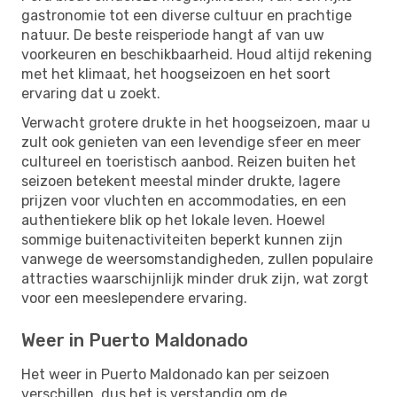
gastronomie tot een diverse cultuur en prachtige
natuur. De beste reisperiode hangt af van uw
voorkeuren en beschikbaarheid. Houd altijd rekening
met het klimaat, het hoogseizoen en het soort
ervaring dat u zoekt.
Verwacht grotere drukte in het hoogseizoen, maar u
zult ook genieten van een levendige sfeer en meer
cultureel en toeristisch aanbod. Reizen buiten het
seizoen betekent meestal minder drukte, lagere
prijzen voor vluchten en accommodaties, en een
authentiekere blik op het lokale leven. Hoewel
sommige buitenactiviteiten beperkt kunnen zijn
vanwege de weersomstandigheden, zullen populaire
attracties waarschijnlijk minder druk zijn, wat zorgt
voor een meeslependere ervaring.
Weer in Puerto Maldonado
Het weer in Puerto Maldonado kan per seizoen
verschillen, dus het is verstandig om de