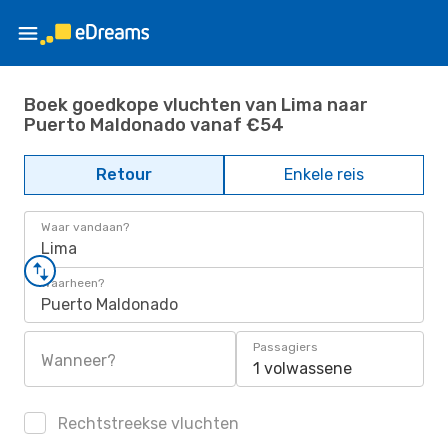
Boek goedkope vluchten van Lima naar
Puerto Maldonado vanaf €54
Retour
Enkele reis
Waar vandaan?
Lima
Waarheen?
Puerto Maldonado
Passagiers
Wanneer?
1 volwassene
Rechtstreekse vluchten