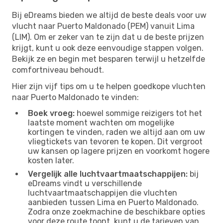
Bij eDreams bieden we altijd de beste deals voor uw
vlucht naar Puerto Maldonado (PEM) vanuit Lima
(LIM). Om er zeker van te zijn dat u de beste prijzen
krijgt, kunt u ook deze eenvoudige stappen volgen.
Bekijk ze en begin met besparen terwijl u hetzelfde
comfortniveau behoudt.
Hier zijn vijf tips om u te helpen goedkope vluchten
naar Puerto Maldonado te vinden:
Boek vroeg:
hoewel sommige reizigers tot het
laatste moment wachten om mogelijke
kortingen te vinden, raden we altijd aan om uw
vliegtickets van tevoren te kopen. Dit vergroot
uw kansen op lagere prijzen en voorkomt hogere
kosten later.
Vergelijk alle luchtvaartmaatschappijen:
bij
eDreams vindt u verschillende
luchtvaartmaatschappijen die vluchten
aanbieden tussen Lima en Puerto Maldonado.
Zodra onze zoekmachine de beschikbare opties
voor deze route toont, kunt u de tarieven van