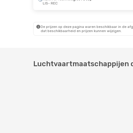
LIS
- REC
De prijzen op deze pagina waren beschikbaar in de af
dat beschikbaarheid en prijzen kunnen wijzigen.
Luchtvaartmaatschappijen di