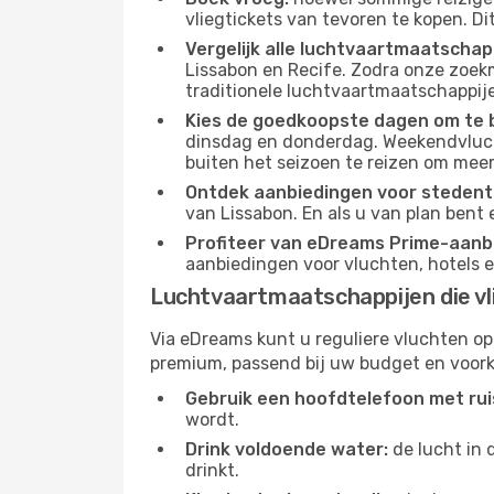
vliegtickets van tevoren te kopen. Di
Vergelijk alle luchtvaartmaatschap
Lissabon en Recife. Zodra onze zoekm
traditionele luchtvaartmaatschappijen
Kies de goedkoopste dagen om te 
dinsdag en donderdag. Weekendvluch
buiten het seizoen te reizen om meer
Ontdek aanbiedingen voor stedentr
van Lissabon. En als u van plan bent 
Profiteer van eDreams Prime-aanb
aanbiedingen voor vluchten, hotels e
Luchtvaartmaatschappijen die vl
Via eDreams kunt u reguliere vluchten op
premium, passend bij uw budget en voork
Gebruik een hoofdtelefoon met rui
wordt.
Drink voldoende water:
de lucht in 
drinkt.