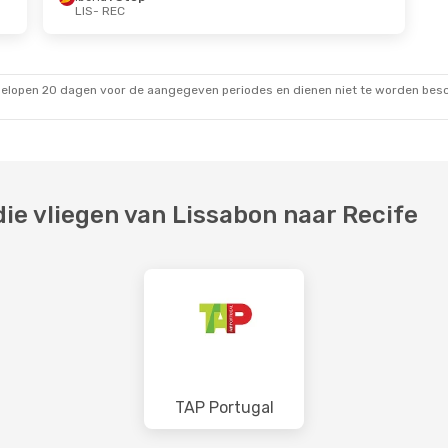
LIS
- REC
gelopen 20 dagen voor de aangegeven periodes en dienen niet te worden besch
e vliegen van Lissabon naar Recife
TAP Portugal