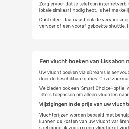
Zorg ervoor dat je telefoon internetverb
lokale simkaart nodig hebt, is het makkel
Controleer daarnaast ook de vervoersmog
vervoer of een vooraf geboekte shuttle. 
Een vlucht boeken van Lissabon 
Uw vlucht boeken via eDreams is eenvoudi
door de beschikbare opties. Onze zoekma
We bieden ook een 'Smart Choice'-optie
filters toepassen om alleen vluchten naa
Wijzigingen in de prijs van uw vluch
Vluchtprijzen worden bepaald met behulp 
kunnen de kosten van uw vlucht variëren 
snel mogelijk zodra u een vliegticket vin