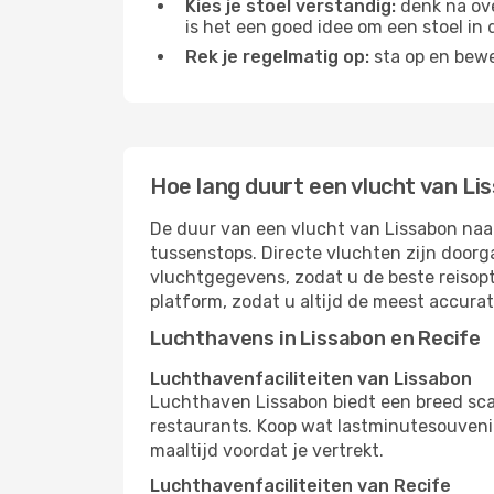
Kies je stoel verstandig:
denk na ove
is het een goed idee om een ​​stoel in
Rek je regelmatig op:
sta op en bewe
Hoe lang duurt een vlucht van Li
De duur van een vlucht van Lissabon naar
tussenstops. Directe vluchten zijn doorg
vluchtgegevens, zodat u de beste reisopt
platform, zodat u altijd de meest accura
Luchthavens in Lissabon en Recife
Luchthavenfaciliteiten van Lissabon
Luchthaven Lissabon biedt een breed sca
restaurants. Koop wat lastminutesouvenirs
maaltijd voordat je vertrekt.
Luchthavenfaciliteiten van Recife