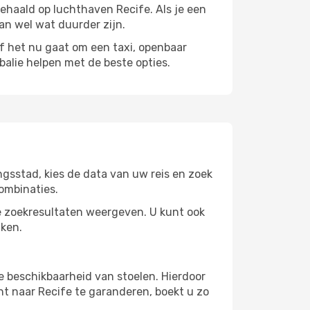
gehaald op luchthaven Recife. Als je een
kan wel wat duurder zijn.
het nu gaat om een ​​taxi, openbaar
balie helpen met de beste opties.
gsstad, kies de data van uw reis en zoek
ombinaties.
 zoekresultaten weergeven. U kunt ook
jken.
e beschikbaarheid van stoelen. Hierdoor
t naar Recife te garanderen, boekt u zo