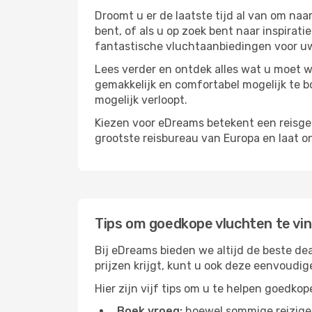
Droomt u er de laatste tijd al van om na
bent, of als u op zoek bent naar inspirat
fantastische vluchtaanbiedingen voor uw
Lees verder en ontdek alles wat u moet w
gemakkelijk en comfortabel mogelijk te bo
mogelijk verloopt.
Kiezen voor eDreams betekent een reisge
grootste reisbureau van Europa en laat o
Tips om goedkope vluchten te vi
Bij eDreams bieden we altijd de beste dea
prijzen krijgt, kunt u ook deze eenvoudi
Hier zijn vijf tips om u te helpen goedko
Boek vroeg:
hoewel sommige reiziger