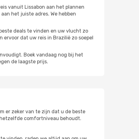
reis vanuit Lissabon aan het plannen
s aan het juiste adres. We hebben
beste deals te vinden en uw vlucht zo
ervoor dat uw reis in Brazilië zo soepel
envoudigt. Boek vandaag nog bij het
gen de laagste prijs.
m er zeker van te zijn dat u de beste
 u hetzelfde comfortniveau behoudt.
te vinden, raden we altijd aan om uw