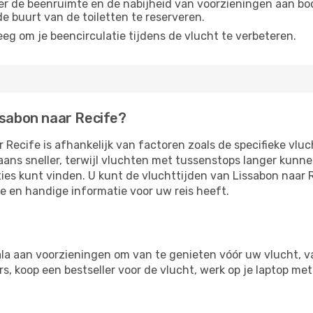
r de beenruimte en de nabijheid van voorzieningen aan boord
 de buurt van de toiletten te reserveren.
eg om je beencirculatie tijdens de vlucht te verbeteren.
ssabon naar Recife?
 Recife is afhankelijk van factoren zoals de specifieke vlu
aans sneller, terwijl vluchten met tussenstops langer kunn
ies kunt vinden. U kunt de vluchttijden van Lissabon naar 
te en handige informatie voor uw reis heeft.
la aan voorzieningen om van te genieten vóór uw vlucht, v
, koop een bestseller voor de vlucht, werk op je laptop met 