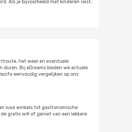
. Als je bijvoorbeeld met kinderen reist,
chtroute, het weer en eventuele
en duren. Bij eDreams bieden we actuele
Recife eenvoudig vergelijken op ons
an luxe winkels tot gastronomische
de gratis wifi of geniet van een lekkere