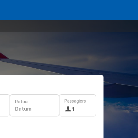
Passagiers
Retour
Datum
1