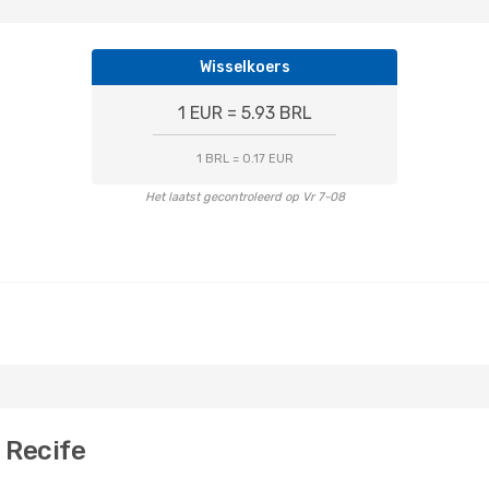
Wisselkoers
1 EUR = 5.93 BRL
1 BRL = 0.17 EUR
Het laatst gecontroleerd op Vr 7-08
 Recife