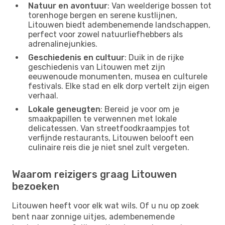
Natuur en avontuur
: Van weelderige bossen tot
torenhoge bergen en serene kustlijnen,
Litouwen biedt adembenemende landschappen,
perfect voor zowel natuurliefhebbers als
adrenalinejunkies.
Geschiedenis en cultuur
: Duik in de rijke
geschiedenis van Litouwen met zijn
eeuwenoude monumenten, musea en culturele
festivals. Elke stad en elk dorp vertelt zijn eigen
verhaal.
Lokale geneugten
: Bereid je voor om je
smaakpapillen te verwennen met lokale
delicatessen. Van streetfoodkraampjes tot
verfijnde restaurants, Litouwen belooft een
culinaire reis die je niet snel zult vergeten.
Waarom reizigers graag Litouwen
bezoeken
Litouwen heeft voor elk wat wils. Of u nu op zoek
bent naar zonnige uitjes, adembenemende