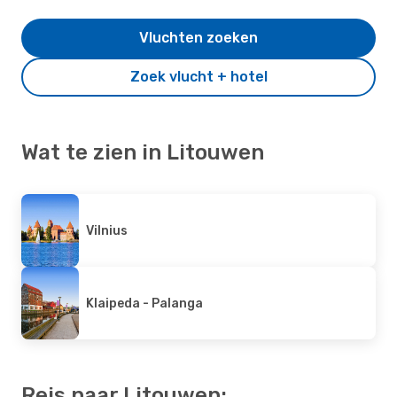
Vluchten zoeken
Zoek vlucht + hotel
Wat te zien in Litouwen
Vilnius
Klaipeda - Palanga
Reis naar Litouwen: