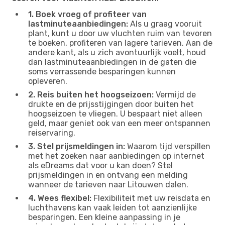
1. Boek vroeg of profiteer van
lastminuteaanbiedingen:
Als u graag vooruit
plant, kunt u door uw vluchten ruim van tevoren
te boeken, profiteren van lagere tarieven. Aan de
andere kant, als u zich avontuurlijk voelt, houd
dan lastminuteaanbiedingen in de gaten die
soms verrassende besparingen kunnen
opleveren.
2. Reis buiten het hoogseizoen:
Vermijd de
drukte en de prijsstijgingen door buiten het
hoogseizoen te vliegen. U bespaart niet alleen
geld, maar geniet ook van een meer ontspannen
reiservaring.
3. Stel prijsmeldingen in:
Waarom tijd verspillen
met het zoeken naar aanbiedingen op internet
als eDreams dat voor u kan doen? Stel
prijsmeldingen in en ontvang een melding
wanneer de tarieven naar Litouwen dalen.
4. Wees flexibel:
Flexibiliteit met uw reisdata en
luchthavens kan vaak leiden tot aanzienlijke
besparingen. Een kleine aanpassing in je