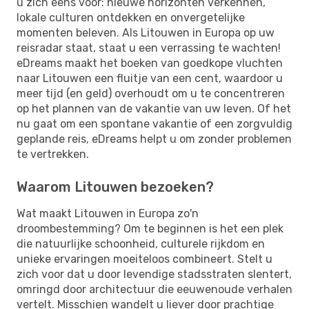
u zich eens voor: nieuwe horizonten verkennen,
lokale culturen ontdekken en onvergetelijke
momenten beleven. Als Litouwen in Europa op uw
reisradar staat, staat u een verrassing te wachten!
eDreams maakt het boeken van goedkope vluchten
naar Litouwen een fluitje van een cent, waardoor u
meer tijd (en geld) overhoudt om u te concentreren
op het plannen van de vakantie van uw leven. Of het
nu gaat om een ​​spontane vakantie of een zorgvuldig
geplande reis, eDreams helpt u om zonder problemen
te vertrekken.
Waarom Litouwen bezoeken?
Wat maakt Litouwen in Europa zo'n
droombestemming? Om te beginnen is het een plek
die natuurlijke schoonheid, culturele rijkdom en
unieke ervaringen moeiteloos combineert. Stelt u
zich voor dat u door levendige stadsstraten slentert,
omringd door architectuur die eeuwenoude verhalen
vertelt. Misschien wandelt u liever door prachtige