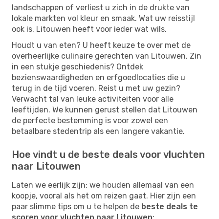
landschappen of verliest u zich in de drukte van
lokale markten vol kleur en smaak. Wat uw reisstijl
ook is, Litouwen heeft voor ieder wat wils.
Houdt u van eten? U heeft keuze te over met de
overheerlijke culinaire gerechten van Litouwen. Zin
in een stukje geschiedenis? Ontdek
bezienswaardigheden en erfgoedlocaties die u
terug in de tijd voeren. Reist u met uw gezin?
Verwacht tal van leuke activiteiten voor alle
leeftijden. We kunnen gerust stellen dat Litouwen
de perfecte bestemming is voor zowel een
betaalbare stedentrip als een langere vakantie.
Hoe vindt u de beste deals voor vluchten
naar Litouwen
Laten we eerlijk zijn: we houden allemaal van een
koopje, vooral als het om reizen gaat. Hier zijn een
paar slimme tips om u te helpen de
beste deals te
scoren voor vluchten naar Litouwen
: