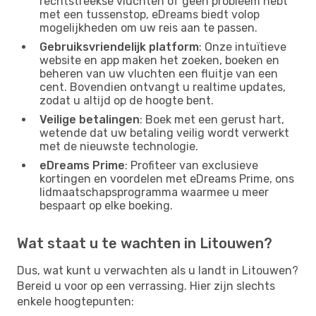
rechtstreekse vluchten of geen probleem hebt
met een tussenstop, eDreams biedt volop
mogelijkheden om uw reis aan te passen.
Gebruiksvriendelijk platform
: Onze intuïtieve
website en app maken het zoeken, boeken en
beheren van uw vluchten een fluitje van een
cent. Bovendien ontvangt u realtime updates,
zodat u altijd op de hoogte bent.
Veilige betalingen
: Boek met een gerust hart,
wetende dat uw betaling veilig wordt verwerkt
met de nieuwste technologie.
eDreams Prime
: Profiteer van exclusieve
kortingen en voordelen met eDreams Prime, ons
lidmaatschapsprogramma waarmee u meer
bespaart op elke boeking.
Wat staat u te wachten in Litouwen?
Dus, wat kunt u verwachten als u landt in Litouwen?
Bereid u voor op een verrassing. Hier zijn slechts
enkele hoogtepunten: