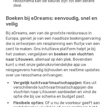
reisschema kan de sleutel zijn tot een betere
deal.
Boeken bij eDreams: eenvoudig, snel en
veilig
Bij eDreams, een van de grootste reisbureaus in
Europa, geniet je van een naadloze boekingservaring
die is ontworpen om reisplanning een fluitje van een
cent te maken. Ons intuïtieve platform helpt je bij
het zoeken, vergelijken en
boeken van vluchten
naar Litouwen
, allemaal op één plek. Bovendien
kunt u met onze gebruiksvriendelijke app uw
reisgegevens handig bijhouden en realtime updates
over uw reisschema ontvangen.
Vergelijk luchtvaartmaatschappijen
: Kies uit
verschillende luchtvaartmaatschappijen die
vluchten naar Litouwen aanbieden en vind de
optie die bij uw schema en budget past.
Flexibele opties
: Of u nu de voorkeur geeft aan