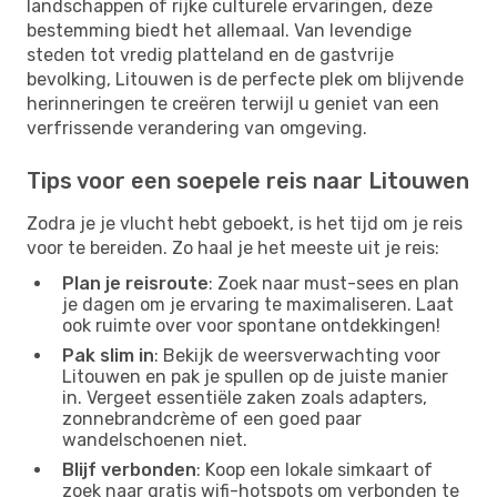
landschappen of rijke culturele ervaringen, deze
bestemming biedt het allemaal. Van levendige
steden tot vredig platteland en de gastvrije
bevolking, Litouwen is de perfecte plek om blijvende
herinneringen te creëren terwijl u geniet van een
verfrissende verandering van omgeving.
Tips voor een soepele reis naar Litouwen
Zodra je je vlucht hebt geboekt, is het tijd om je reis
voor te bereiden. Zo haal je het meeste uit je reis:
Plan je reisroute
: Zoek naar must-sees en plan
je dagen om je ervaring te maximaliseren. Laat
ook ruimte over voor spontane ontdekkingen!
Pak slim in
: Bekijk de weersverwachting voor
Litouwen en pak je spullen op de juiste manier
in. Vergeet essentiële zaken zoals adapters,
zonnebrandcrème of een goed paar
wandelschoenen niet.
Blijf verbonden
: Koop een lokale simkaart of
zoek naar gratis wifi-hotspots om verbonden te