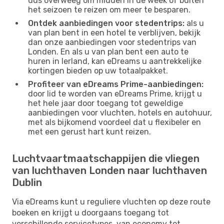
dus overweeg om midden in de week of buiten
het seizoen te reizen om meer te besparen.
Ontdek aanbiedingen voor stedentrips:
als u
van plan bent in een hotel te verblijven, bekijk
dan onze aanbiedingen voor stedentrips van
Londen. En als u van plan bent een auto te
huren in Ierland, kan eDreams u aantrekkelijke
kortingen bieden op uw totaalpakket.
Profiteer van eDreams Prime-aanbiedingen:
door lid te worden van eDreams Prime, krijgt u
het hele jaar door toegang tot geweldige
aanbiedingen voor vluchten, hotels en autohuur,
met als bijkomend voordeel dat u flexibeler en
met een gerust hart kunt reizen.
Luchtvaartmaatschappijen die vliegen
van luchthaven Londen naar luchthaven
Dublin
Via eDreams kunt u reguliere vluchten op deze route
boeken en krijgt u doorgaans toegang tot
verschillende servicetypes, van economy tot