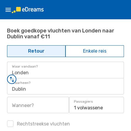
Boek goedkope vluchten van Londen naar
Dublin vanaf €11
Retour
Enkele reis
Waar vandaan?
Londen
Waarheen?
Dublin
Passagiers
Wanneer?
1 volwassene
Rechtstreekse vluchten