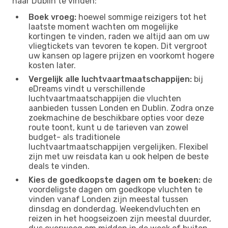
naar Dublin te vinden:
Boek vroeg:
hoewel sommige reizigers tot het
laatste moment wachten om mogelijke
kortingen te vinden, raden we altijd aan om uw
vliegtickets van tevoren te kopen. Dit vergroot
uw kansen op lagere prijzen en voorkomt hogere
kosten later.
Vergelijk alle luchtvaartmaatschappijen:
bij
eDreams vindt u verschillende
luchtvaartmaatschappijen die vluchten
aanbieden tussen Londen en Dublin. Zodra onze
zoekmachine de beschikbare opties voor deze
route toont, kunt u de tarieven van zowel
budget- als traditionele
luchtvaartmaatschappijen vergelijken. Flexibel
zijn met uw reisdata kan u ook helpen de beste
deals te vinden.
Kies de goedkoopste dagen om te boeken:
de
voordeligste dagen om goedkope vluchten te
vinden vanaf Londen zijn meestal tussen
dinsdag en donderdag. Weekendvluchten en
reizen in het hoogseizoen zijn meestal duurder,