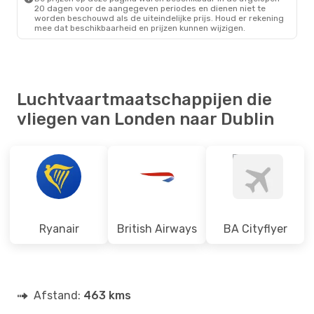
20 dagen voor de aangegeven periodes en dienen niet te
worden beschouwd als de uiteindelijke prijs. Houd er rekening
mee dat beschikbaarheid en prijzen kunnen wijzigen.
Luchtvaartmaatschappijen die
vliegen van Londen naar Dublin
Ryanair
British Airways
BA Cityflyer
Afstand:
463 kms