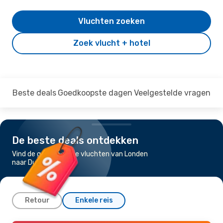
Vluchten zoeken
Zoek vlucht + hotel
Beste deals
Goedkoopste dagen
Veelgestelde vragen
De beste deals ontdekken
Vind de goedkoopste vluchten van Londen
naar Dublin
Retour
Enkele reis