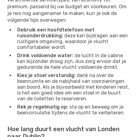
premium, passend bij uw budget en voorkeuren. Om
je reis nog aangenamer te maken, kun je ook de
volgende tips overwegen:
Gebruik een hoofdtelefoon met
ruisonderdrukking:
deze kan bijdragen aan een
rustigere omgeving, waardoor je vlucht
comfortabeler wordt.
Drink voldoende water:
de lucht in de cabine
kan bijzonder droog zijn, dus zorg ervoor dat je
gedurende de hele vlucht voldoende drinkt.
Kies je stoel verstandig:
denk na over de
beenruimte en de nabijheid van voorzieningen
aan boord. Als je bijvoorbeeld met kinderen reist,
is het een goed idee om een ​​stoel in de buurt
van de toiletten te reserveren.
Rek je regelmatig op:
sta op en beweeg om je
beencirculatie tijdens de vlucht te verbeteren.
Hoe lang duurt een vlucht van Londen
naar Dublin?