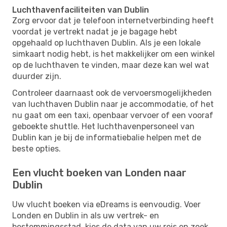
Luchthavenfaciliteiten van Dublin
Zorg ervoor dat je telefoon internetverbinding heeft
voordat je vertrekt nadat je je bagage hebt
opgehaald op luchthaven Dublin. Als je een lokale
simkaart nodig hebt, is het makkelijker om een ​​winkel
op de luchthaven te vinden, maar deze kan wel wat
duurder zijn.
Controleer daarnaast ook de vervoersmogelijkheden
van luchthaven Dublin naar je accommodatie, of het
nu gaat om een ​​taxi, openbaar vervoer of een vooraf
geboekte shuttle. Het luchthavenpersoneel van
Dublin kan je bij de informatiebalie helpen met de
beste opties.
Een vlucht boeken van Londen naar
Dublin
Uw vlucht boeken via eDreams is eenvoudig. Voer
Londen en Dublin in als uw vertrek- en
bestemmingsstad, kies de data van uw reis en zoek