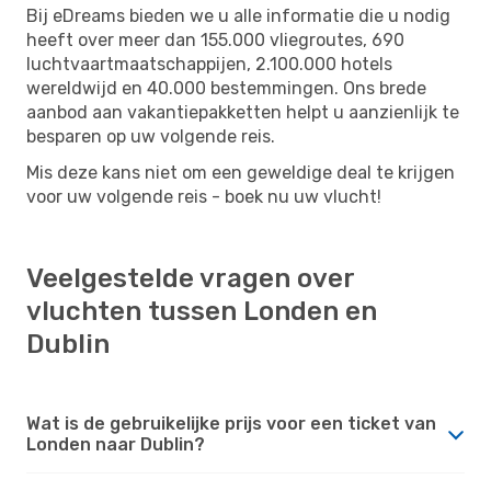
Bij eDreams bieden we u alle informatie die u nodig
heeft over meer dan 155.000 vliegroutes, 690
luchtvaartmaatschappijen, 2.100.000 hotels
wereldwijd en 40.000 bestemmingen. Ons brede
aanbod aan vakantiepakketten helpt u aanzienlijk te
besparen op uw volgende reis.
Mis deze kans niet om een ​​geweldige deal te krijgen
voor uw volgende reis - boek nu uw vlucht!
Veelgestelde vragen over
vluchten tussen Londen en
Dublin
Wat is de gebruikelijke prijs voor een ticket van
Londen naar Dublin?