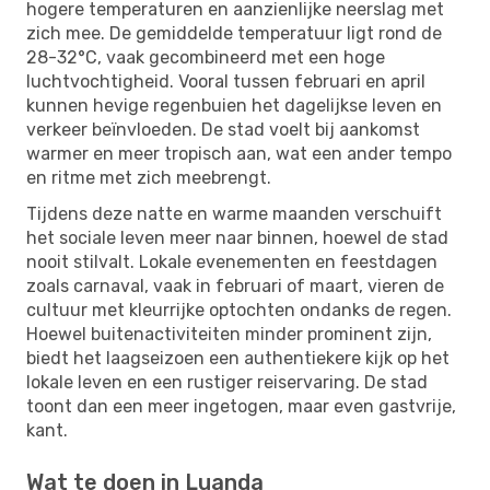
hogere temperaturen en aanzienlijke neerslag met
zich mee. De gemiddelde temperatuur ligt rond de
28-32°C, vaak gecombineerd met een hoge
luchtvochtigheid. Vooral tussen februari en april
kunnen hevige regenbuien het dagelijkse leven en
verkeer beïnvloeden. De stad voelt bij aankomst
warmer en meer tropisch aan, wat een ander tempo
en ritme met zich meebrengt.
Tijdens deze natte en warme maanden verschuift
het sociale leven meer naar binnen, hoewel de stad
nooit stilvalt. Lokale evenementen en feestdagen
zoals carnaval, vaak in februari of maart, vieren de
cultuur met kleurrijke optochten ondanks de regen.
Hoewel buitenactiviteiten minder prominent zijn,
biedt het laagseizoen een authentiekere kijk op het
lokale leven en een rustiger reiservaring. De stad
toont dan een meer ingetogen, maar even gastvrije,
kant.
Wat te doen in Luanda