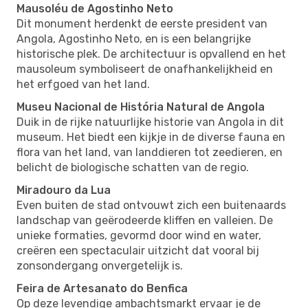
Mausoléu de Agostinho Neto
Dit monument herdenkt de eerste president van
Angola, Agostinho Neto, en is een belangrijke
historische plek. De architectuur is opvallend en het
mausoleum symboliseert de onafhankelijkheid en
het erfgoed van het land.
Museu Nacional de História Natural de Angola
Duik in de rijke natuurlijke historie van Angola in dit
museum. Het biedt een kijkje in de diverse fauna en
flora van het land, van landdieren tot zeedieren, en
belicht de biologische schatten van de regio.
Miradouro da Lua
Even buiten de stad ontvouwt zich een buitenaards
landschap van geërodeerde kliffen en valleien. De
unieke formaties, gevormd door wind en water,
creëren een spectaculair uitzicht dat vooral bij
zonsondergang onvergetelijk is.
Feira de Artesanato do Benfica
Op deze levendige ambachtsmarkt ervaar je de