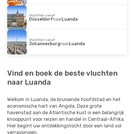
Vluchten vanaf
Düsseldorf
naar
Luanda
Vluchten vanaf
Johannesburg
naar
Luanda
Vind en boek de beste vluchten
naar Luanda
Welkom in Luanda, de bruisende hoofdstad en het
economische hart van Angola. Deze grote
havenstad aan de Atlantische kust is een belangrijk
knooppunt voor reizen en handel in Centraal-Afrika.
Hier begint uw ontdekkingstocht door een land vol
verrassingen.