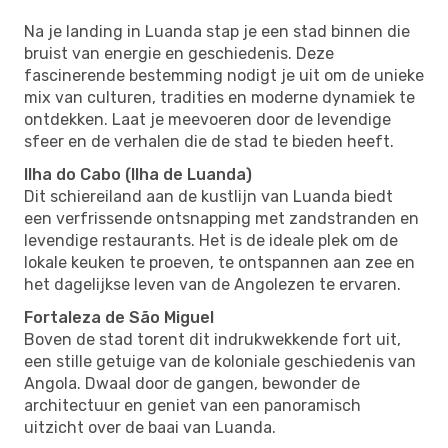
Na je landing in Luanda stap je een stad binnen die
bruist van energie en geschiedenis. Deze
fascinerende bestemming nodigt je uit om de unieke
mix van culturen, tradities en moderne dynamiek te
ontdekken. Laat je meevoeren door de levendige
sfeer en de verhalen die de stad te bieden heeft.
Ilha do Cabo (Ilha de Luanda)
Dit schiereiland aan de kustlijn van Luanda biedt
een verfrissende ontsnapping met zandstranden en
levendige restaurants. Het is de ideale plek om de
lokale keuken te proeven, te ontspannen aan zee en
het dagelijkse leven van de Angolezen te ervaren.
Fortaleza de São Miguel
Boven de stad torent dit indrukwekkende fort uit,
een stille getuige van de koloniale geschiedenis van
Angola. Dwaal door de gangen, bewonder de
architectuur en geniet van een panoramisch
uitzicht over de baai van Luanda.