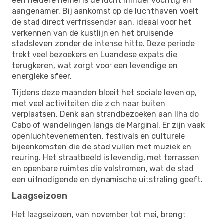
een heldere hemel is de lucht minder vochtig en
aangenamer. Bij aankomst op de luchthaven voelt
de stad direct verfrissender aan, ideaal voor het
verkennen van de kustlijn en het bruisende
stadsleven zonder de intense hitte. Deze periode
trekt veel bezoekers en Luandese expats die
terugkeren, wat zorgt voor een levendige en
energieke sfeer.
Tijdens deze maanden bloeit het sociale leven op,
met veel activiteiten die zich naar buiten
verplaatsen. Denk aan strandbezoeken aan Ilha do
Cabo of wandelingen langs de Marginal. Er zijn vaak
openluchtevenementen, festivals en culturele
bijeenkomsten die de stad vullen met muziek en
reuring. Het straatbeeld is levendig, met terrassen
en openbare ruimtes die volstromen, wat de stad
een uitnodigende en dynamische uitstraling geeft.
Laagseizoen
Het laagseizoen, van november tot mei, brengt