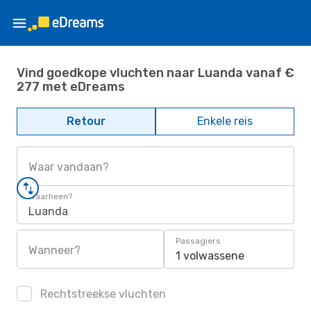
Vind goedkope vluchten naar Luanda vanaf €
277 met eDreams
Retour
Enkele reis
Waar vandaan?
Waarheen?
Luanda
Passagiers
Wanneer?
1 volwassene
Rechtstreekse vluchten