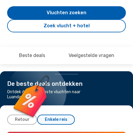
Vluchten zoeken
Zoek vlucht + hotel
Beste deals
Veelgestelde vragen
De beste deals ontdekken
Ontdek de goedkoopste vluchten naar
Luanda
Retour
Enkele reis