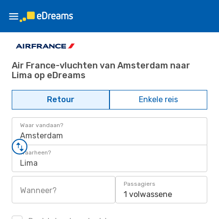
Air France-vluchten van Amsterdam naar
Lima op eDreams
Retour
Enkele reis
Waar vandaan?
Amsterdam
Waarheen?
Lima
Passagiers
Wanneer?
1 volwassene