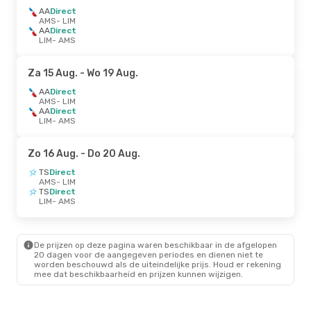
AA
Direct
AMS
- LIM
AA
Direct
LIM
- AMS
Za 15 Aug.
- Wo 19 Aug.
AA
Direct
AMS
- LIM
AA
Direct
LIM
- AMS
Zo 16 Aug.
- Do 20 Aug.
TS
Direct
AMS
- LIM
TS
Direct
LIM
- AMS
De prijzen op deze pagina waren beschikbaar in de afgelopen
20 dagen voor de aangegeven periodes en dienen niet te
worden beschouwd als de uiteindelijke prijs. Houd er rekening
mee dat beschikbaarheid en prijzen kunnen wijzigen.