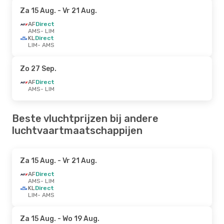
Za 15 Aug.
- Vr 21 Aug.
AF
Direct
AMS
- LIM
KL
Direct
LIM
- AMS
Zo 27 Sep.
AF
Direct
AMS
- LIM
Beste vluchtprijzen bij andere
luchtvaartmaatschappijen
Za 15 Aug.
- Vr 21 Aug.
AF
Direct
AMS
- LIM
KL
Direct
LIM
- AMS
Za 15 Aug.
- Wo 19 Aug.