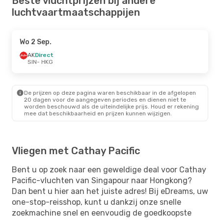
Beste vluchtprijzen bij andere
luchtvaartmaatschappijen
Wo 2 Sep.
AK
Direct
SIN
- HKG
De prijzen op deze pagina waren beschikbaar in de afgelopen
20 dagen voor de aangegeven periodes en dienen niet te
worden beschouwd als de uiteindelijke prijs. Houd er rekening
mee dat beschikbaarheid en prijzen kunnen wijzigen.
Vliegen met Cathay Pacific
Bent u op zoek naar een geweldige deal voor Cathay
Pacific-vluchten van Singapour naar Hongkong?
Dan bent u hier aan het juiste adres! Bij eDreams, uw
one-stop-reisshop, kunt u dankzij onze snelle
zoekmachine snel en eenvoudig de goedkoopste