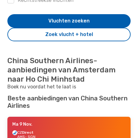
Rechtstreekse vluchten
Vluchten zoeken
Zoek vlucht + hotel
China Southern Airlines-
aanbiedingen van Amsterdam
naar Ho Chi Minhstad
Boek nu voordat het te laat is
Beste aanbiedingen van China Southern
Airlines
Ma 9 Nov.
CZ
Direct
AMS
- SGN