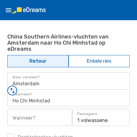
China Southern Airlines-vluchten van
Amsterdam naar Ho Chi Minhstad op
eDreams
Retour
Enkele reis
Waar vandaan?
Amsterdam
Waarheen?
Ho Chi Minhstad
Passagiers
Wanneer?
1 volwassene