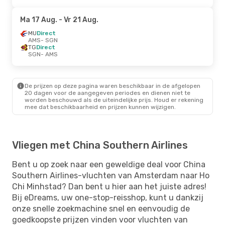
Ma 17 Aug.
- Vr 21 Aug.
MU
Direct
AMS
- SGN
TG
Direct
SGN
- AMS
De prijzen op deze pagina waren beschikbaar in de afgelopen
20 dagen voor de aangegeven periodes en dienen niet te
worden beschouwd als de uiteindelijke prijs. Houd er rekening
mee dat beschikbaarheid en prijzen kunnen wijzigen.
Vliegen met China Southern Airlines
Bent u op zoek naar een geweldige deal voor China
Southern Airlines-vluchten van Amsterdam naar Ho
Chi Minhstad? Dan bent u hier aan het juiste adres!
Bij eDreams, uw one-stop-reisshop, kunt u dankzij
onze snelle zoekmachine snel en eenvoudig de
goedkoopste prijzen vinden voor vluchten van