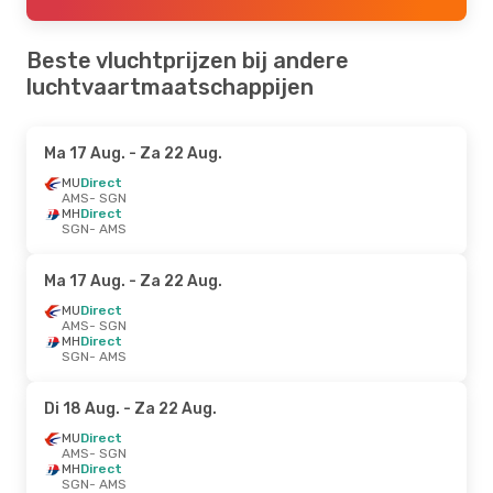
Beste vluchtprijzen bij andere
luchtvaartmaatschappijen
Ma 17 Aug.
- Za 22 Aug.
MU
Direct
AMS
- SGN
MH
Direct
SGN
- AMS
Ma 17 Aug.
- Za 22 Aug.
MU
Direct
AMS
- SGN
MH
Direct
SGN
- AMS
Di 18 Aug.
- Za 22 Aug.
MU
Direct
AMS
- SGN
MH
Direct
SGN
- AMS