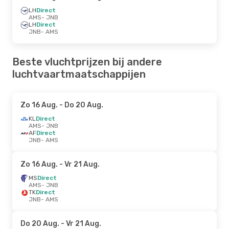
LH
Direct
AMS
- JNB
LH
Direct
JNB
- AMS
Beste vluchtprijzen bij andere
luchtvaartmaatschappijen
Zo 16 Aug.
- Do 20 Aug.
KL
Direct
AMS
- JNB
AF
Direct
JNB
- AMS
Zo 16 Aug.
- Vr 21 Aug.
MS
Direct
AMS
- JNB
TK
Direct
JNB
- AMS
Do 20 Aug.
- Vr 21 Aug.