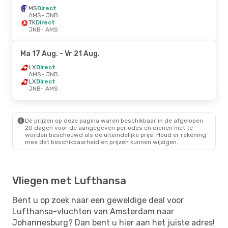
MS
Direct
AMS
- JNB
TK
Direct
JNB
- AMS
Ma 17 Aug.
- Vr 21 Aug.
LX
Direct
AMS
- JNB
LX
Direct
JNB
- AMS
De prijzen op deze pagina waren beschikbaar in de afgelopen
20 dagen voor de aangegeven periodes en dienen niet te
worden beschouwd als de uiteindelijke prijs. Houd er rekening
mee dat beschikbaarheid en prijzen kunnen wijzigen.
Vliegen met Lufthansa
Bent u op zoek naar een geweldige deal voor
Lufthansa-vluchten van Amsterdam naar
Johannesburg? Dan bent u hier aan het juiste adres!