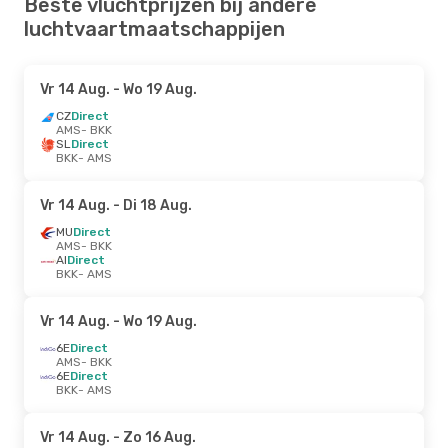
Beste vluchtprijzen bij andere
luchtvaartmaatschappijen
Vr 14 Aug.
- Wo 19 Aug.
CZ
Direct
AMS
- BKK
SL
Direct
BKK
- AMS
Vr 14 Aug.
- Di 18 Aug.
MU
Direct
AMS
- BKK
AI
Direct
BKK
- AMS
Vr 14 Aug.
- Wo 19 Aug.
6E
Direct
AMS
- BKK
6E
Direct
BKK
- AMS
Vr 14 Aug.
- Zo 16 Aug.