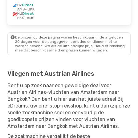
CZ
Direct
AMS
- BKK
HU
Direct
BKK
- AMS
De prijzen op deze pagina waren beschikbaar in de afgelopen
20 dagen voor de aangegeven periodes en dienen niet te
worden beschouwd als de uiteindelijke prijs. Houd er rekening
mee dat beschikbaarheid en prijzen kunnen wijzigen.
Vliegen met Austrian Airlines
Bent u op zoek naar een geweldige deal voor
Austrian Airlines-vluchten van Amsterdam naar
Bangkok? Dan bent u hier aan het juiste adres! Bij
eDreams, uw one-stop-reisshop, kunt u dankzij onze
snelle zoekmachine snel en eenvoudig de
goedkoopste prijzen vinden voor vluchten van
Amsterdam naar Bangkok met Austrian Airlines.
De zoekmachine vergelijkt de beste