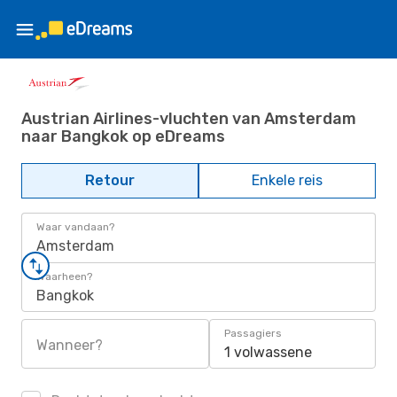
Austrian Airlines-vluchten van Amsterdam
naar Bangkok op eDreams
Retour
Enkele reis
Waar vandaan?
Amsterdam
Waarheen?
Bangkok
Passagiers
Wanneer?
1 volwassene