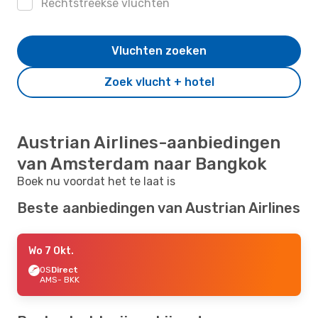
Rechtstreekse vluchten
Vluchten zoeken
Zoek vlucht + hotel
Austrian Airlines-aanbiedingen
van Amsterdam naar Bangkok
Boek nu voordat het te laat is
Beste aanbiedingen van Austrian Airlines
Wo 7 Okt.
OS
Direct
AMS
- BKK