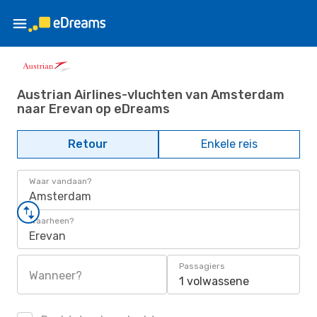
Austrian Airlines-vluchten van Amsterdam
naar Erevan op eDreams
Retour
Enkele reis
Waar vandaan?
Amsterdam
Waarheen?
Erevan
Passagiers
Wanneer?
1 volwassene