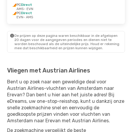
PC
Direct
AMS
- EVN
PC
Direct
EVN
- AMS
De prijzen op deze pagina waren beschikbaar in de afgelopen
20 dagen voor de aangegeven periodes en dienen niet te
worden beschouwd als de uiteindelijke prijs. Houd er rekening
mee dat beschikbaarheid en prijzen kunnen wijzigen.
Vliegen met Austrian Airlines
Bent u op zoek naar een geweldige deal voor
Austrian Airlines-vluchten van Amsterdam naar
Erevan? Dan bent u hier aan het juiste adres! Bij
eDreams, uw one-stop-reisshop, kunt u dankzij onze
snelle zoekmachine snel en eenvoudig de
goedkoopste prijzen vinden voor vluchten van
Amsterdam naar Erevan met Austrian Airlines.
De zoekmachine vergelijkt de beste