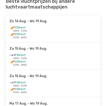
Beste vluchtprijzen bij andere
luchtvaartmaatschappijen
Zo 16 Aug.
- Wo 19 Aug.
PC
Direct
AMS
- EVN
PC
Direct
EVN
- AMS
Za 15 Aug.
- Wo 19 Aug.
3F
Direct
AMS
- EVN
PC
Direct
EVN
- AMS
Za 15 Aug.
- Wo 19 Aug.
3F
Direct
AMS
- EVN
PC
Direct
EVN
- AMS
Ma 17 Aug.
- Wo 19 Aug.