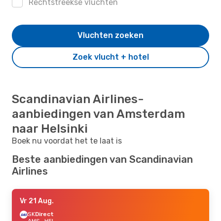
Rechtstreekse vluchten
Vluchten zoeken
Zoek vlucht + hotel
Scandinavian Airlines-
aanbiedingen van Amsterdam
naar Helsinki
Boek nu voordat het te laat is
Beste aanbiedingen van Scandinavian
Airlines
Vr 21 Aug.
SK
Direct
AMS
- HEL