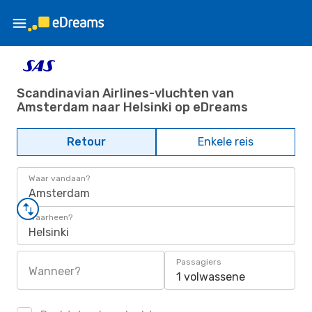
Scandinavian Airlines-vluchten van
Amsterdam naar Helsinki op eDreams
Retour
Enkele reis
Waar vandaan?
Amsterdam
Waarheen?
Helsinki
Passagiers
Wanneer?
1 volwassene