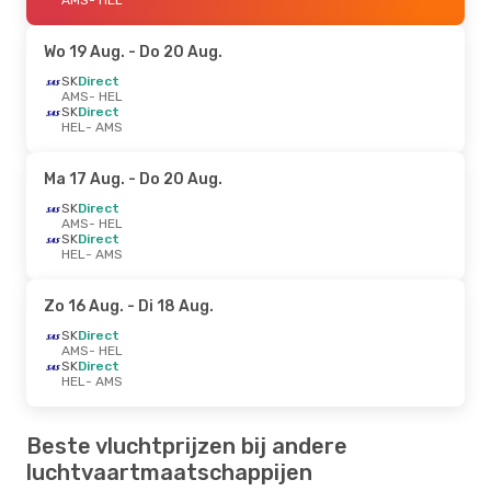
Wo 19 Aug.
- Do 20 Aug.
SK
Direct
AMS
- HEL
SK
Direct
HEL
- AMS
Ma 17 Aug.
- Do 20 Aug.
SK
Direct
AMS
- HEL
SK
Direct
HEL
- AMS
Zo 16 Aug.
- Di 18 Aug.
SK
Direct
AMS
- HEL
SK
Direct
HEL
- AMS
Beste vluchtprijzen bij andere
luchtvaartmaatschappijen