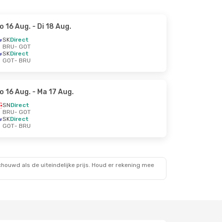
o 16 Aug.
- Di 18 Aug.
SK
Direct
BRU
- GOT
SK
Direct
GOT
- BRU
o 16 Aug.
- Ma 17 Aug.
SN
Direct
BRU
- GOT
SK
Direct
GOT
- BRU
ouwd als de uiteindelijke prijs. Houd er rekening mee