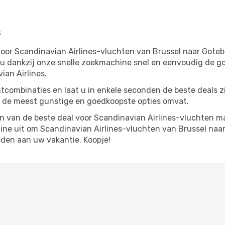
s
oor Scandinavian Airlines-vluchten van Brussel naar Gotebo
 u dankzij onze snelle zoekmachine snel en eenvoudig de g
an Airlines.
tcombinaties en laat u in enkele seconden de beste deals 
 de meest gunstige en goedkoopste opties omvat.
 van de beste deal voor Scandinavian Airlines-vluchten maa
e uit om Scandinavian Airlines-vluchten van Brussel naar 
den aan uw vakantie. Koopje!