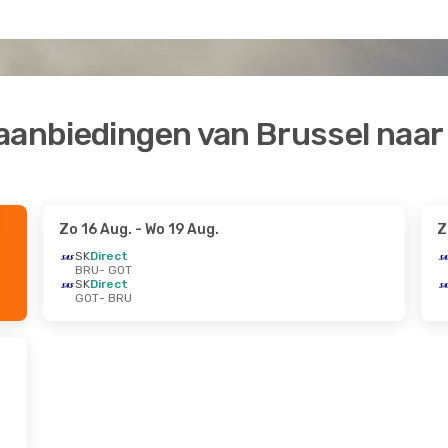
-aanbiedingen van Brussel naa
Zo 16 Aug.
- Wo 19 Aug.
Z
SK
Direct
BRU
- GOT
SK
Direct
GOT
- BRU