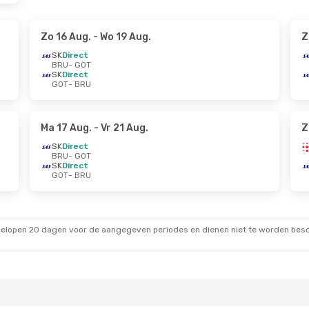
Zo 16 Aug.
- Wo 19 Aug.
Z
SK
Direct
BRU
- GOT
SK
Direct
GOT
- BRU
Ma 17 Aug.
- Vr 21 Aug.
Z
SK
Direct
BRU
- GOT
SK
Direct
GOT
- BRU
gelopen 20 dagen voor de aangegeven periodes en dienen niet te worden besch