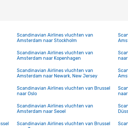
Scandinavian Airlines vluchten van
Scan
Amsterdam naar Stockholm
Amst
Scandinavian Airlines vluchten van
Scan
Amsterdam naar Kopenhagen
naa
Scandinavian Airlines vluchten van
Scan
Amsterdam naar Newark, New Jersey
Amst
Scandinavian Airlines vluchten van Brussel
Scan
naar Oslo
naar
Scandinavian Airlines vluchten van
Scan
Amsterdam naar Seoel
Düss
ssel
Scandinavian Airlines vluchten van Brussel
Scan