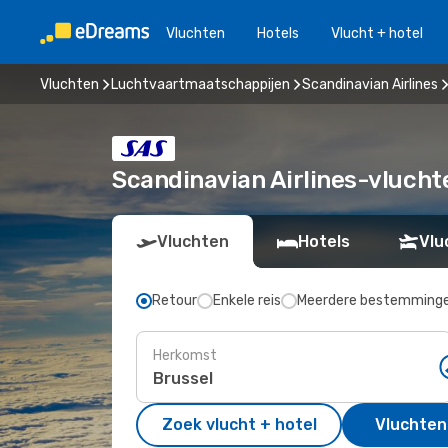
Vluchten
Hotels
Vlucht + hotel
Vluchten
Luchtvaartmaatschappijen
Scandinavian Airlines
Scandinavian Airlines-vlucht
Vluchten
Hotels
Vlu
Retour
Enkele reis
Meerdere bestemming
Herkomst
Zoek vlucht + hotel
Vluchten