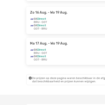
Zo 16 Aug.
- Wo 19 Aug.
SK
Direct
BRU
- GOT
SK
Direct
GOT
- BRU
Ma 17 Aug.
- Wo 19 Aug.
SK
Direct
BRU
- GOT
SK
Direct
GOT
- BRU
De prijzen op deze pagina waren beschikbaar in de af
dat beschikbaarheid en prijzen kunnen wijzigen.