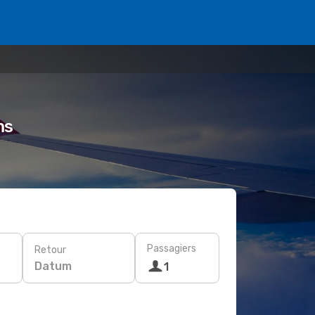
ms
Passagiers
Retour
Datum
1