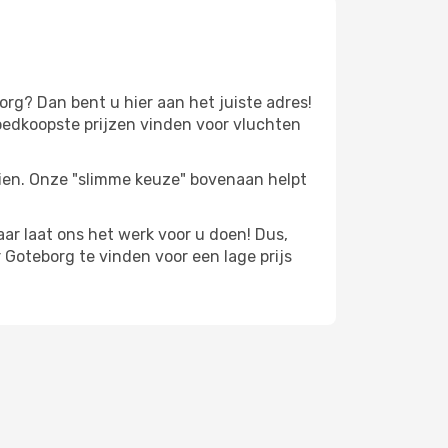
rg? Dan bent u hier aan het juiste adres!
oedkoopste prijzen vinden voor vluchten
zien. Onze "slimme keuze" bovenaan helpt
r laat ons het werk voor u doen! Dus,
Goteborg te vinden voor een lage prijs