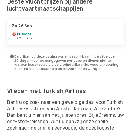
Beste vluchtprijzen bij andere
luchtvaartmaatschappijen
Za 26 Sep.
TK
Direct
AMS
- ALY
De prijzen op deze pagina waren beschikbaar in de afgelopen
20 dagen voor de aangegeven periodes en dienen niet te
worden beschouwd als de uiteindelijke prijs. Houd er rekening
mee dat beschikbaarheid en prijzen kunnen wijzigen.
Vliegen met Turkish Airlines
Bent u op zoek naar een geweldige deal voor Turkish
Airlines-vluchten van Amsterdam naar Alexandrië?
Dan bent u hier aan het juiste adres! Bij eDreams, uw
one-stop-reisshop, kunt u dankzij onze snelle
zoekmachine snel en eenvoudig de goedkoopste