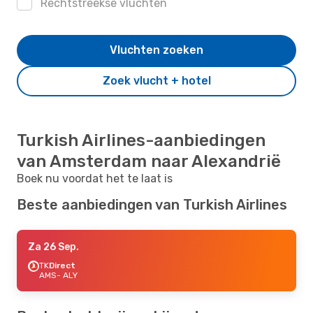
Rechtstreekse vluchten
Vluchten zoeken
Zoek vlucht + hotel
Turkish Airlines-aanbiedingen
van Amsterdam naar Alexandrië
Boek nu voordat het te laat is
Beste aanbiedingen van Turkish Airlines
Za 26 Sep.
TK
Direct
AMS
- ALY