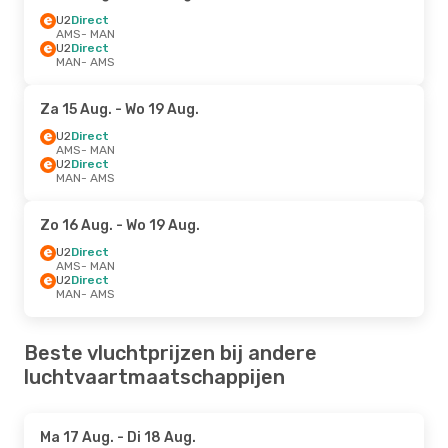
U2
Direct
AMS
- MAN
U2
Direct
MAN
- AMS
Za 15 Aug.
- Wo 19 Aug.
U2
Direct
AMS
- MAN
U2
Direct
MAN
- AMS
Zo 16 Aug.
- Wo 19 Aug.
U2
Direct
AMS
- MAN
U2
Direct
MAN
- AMS
Beste vluchtprijzen bij andere
luchtvaartmaatschappijen
Ma 17 Aug.
- Di 18 Aug.