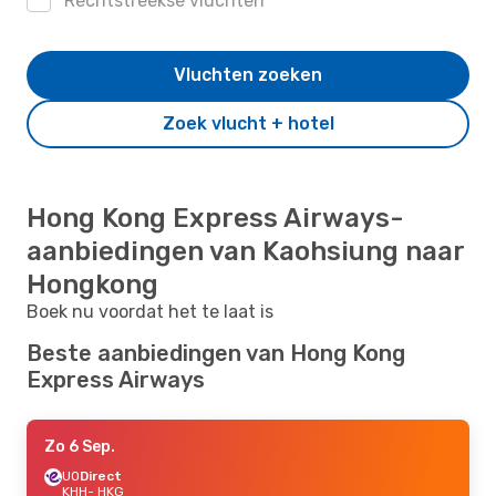
Rechtstreekse vluchten
Vluchten zoeken
Zoek vlucht + hotel
Hong Kong Express Airways-
aanbiedingen van Kaohsiung naar
Hongkong
Boek nu voordat het te laat is
Beste aanbiedingen van Hong Kong
Express Airways
Zo 6 Sep.
UO
Direct
KHH
- HKG