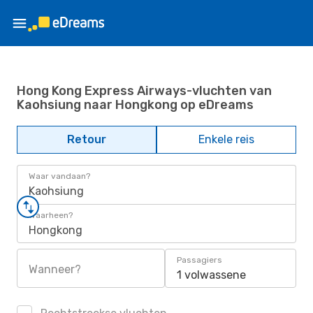
Hong Kong Express Airways-vluchten van
Kaohsiung naar Hongkong op eDreams
Retour
Enkele reis
Waar vandaan?
Kaohsiung
Waarheen?
Hongkong
Passagiers
Wanneer?
1 volwassene