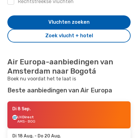
Rechtstreekse vluchten
Vluchten zoeken
Zoek vlucht + hotel
Air Europa-aanbiedingen van
Amsterdam naar Bogotá
Boek nu voordat het te laat is
Beste aanbiedingen van Air Europa
Di 8 Sep.
UX
Direct
AMS
- BOG
Di 18 Aug.
- Do 20 Aug.