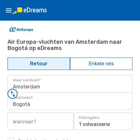
Air Europa-vluchten van Amsterdam naar
Bogotá op eDreams
Retour
Enkele reis
Waar vandaan?
Amsterdam
Waarheen?
Bogotá
Passagiers
Wanneer?
1 volwassene