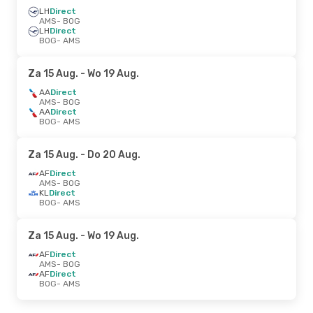
LH
Direct
AMS
- BOG
LH
Direct
BOG
- AMS
Za 15 Aug.
- Wo 19 Aug.
AA
Direct
AMS
- BOG
AA
Direct
BOG
- AMS
Za 15 Aug.
- Do 20 Aug.
AF
Direct
AMS
- BOG
KL
Direct
BOG
- AMS
Za 15 Aug.
- Wo 19 Aug.
AF
Direct
AMS
- BOG
AF
Direct
BOG
- AMS