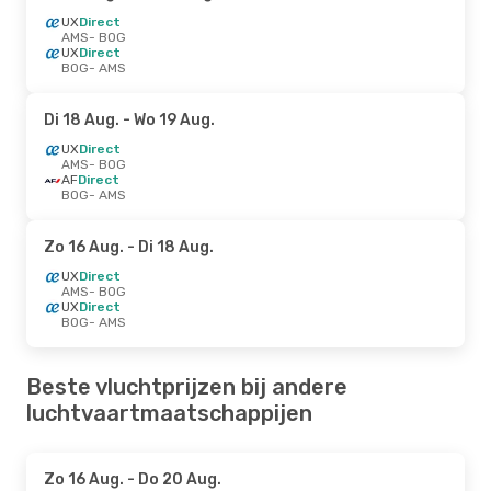
UX
Direct
AMS
- BOG
UX
Direct
BOG
- AMS
Di 18 Aug.
- Wo 19 Aug.
UX
Direct
AMS
- BOG
AF
Direct
BOG
- AMS
Zo 16 Aug.
- Di 18 Aug.
UX
Direct
AMS
- BOG
UX
Direct
BOG
- AMS
Beste vluchtprijzen bij andere
luchtvaartmaatschappijen
Zo 16 Aug.
- Do 20 Aug.