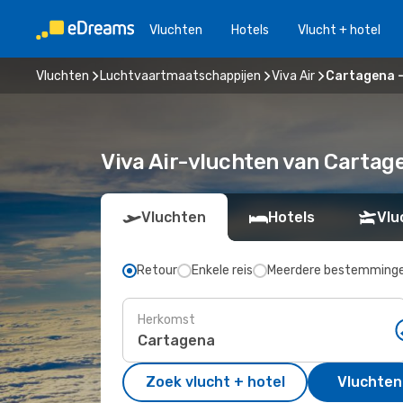
Vluchten
Hotels
Vlucht + hotel
Vluchten
Luchtvaartmaatschappijen
Viva Air
Cartagena 
Viva Air-vluchten van Carta
Vluchten
Hotels
Vlu
Retour
Enkele reis
Meerdere bestemming
Herkomst
Zoek vlucht + hotel
Vluchten