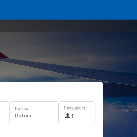
Passagiers
Retour
Datum
1