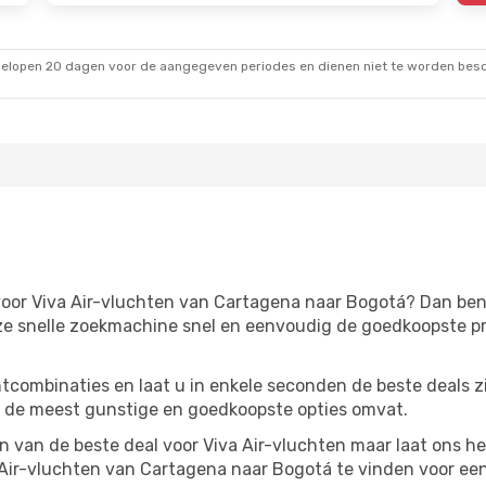
gelopen 20 dagen voor de aangegeven periodes en dienen niet te worden besch
oor Viva Air-vluchten van Cartagena naar Bogotá? Dan bent 
ze snelle zoekmachine snel en eenvoudig de goedkoopste pr
tcombinaties en laat u in enkele seconden de beste deals 
 de meest gunstige en goedkoopste opties omvat.
van de beste deal voor Viva Air-vluchten maar laat ons he
Air-vluchten van Cartagena naar Bogotá te vinden voor een