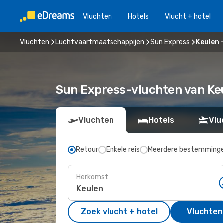
Vluchten
Hotels
Vlucht + hotel
Vluchten
Luchtvaartmaatschappijen
Sun Express
Keulen 
Sun Express-vluchten van Ke
Vluchten
Hotels
Vlu
Retour
Enkele reis
Meerdere bestemming
Herkomst
Zoek vlucht + hotel
Vluchten