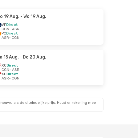
o 19 Aug.
- Wo 19 Aug.
VF
Direct
CGN
- ASR
PC
Direct
ASR
- CGN
a 15 Aug.
- Do 20 Aug.
XC
Direct
CGN
- ASR
XC
Direct
ASR
- CGN
ouwd als de uiteindelijke prijs. Houd er rekening mee