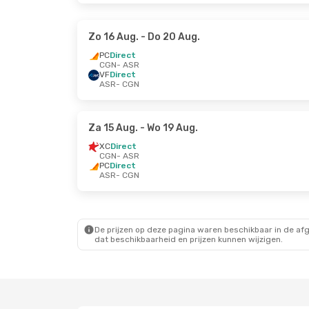
Zo 16 Aug.
- Do 20 Aug.
PC
Direct
CGN
- ASR
VF
Direct
ASR
- CGN
Za 15 Aug.
- Wo 19 Aug.
XC
Direct
CGN
- ASR
PC
Direct
ASR
- CGN
De prijzen op deze pagina waren beschikbaar in de af
dat beschikbaarheid en prijzen kunnen wijzigen.