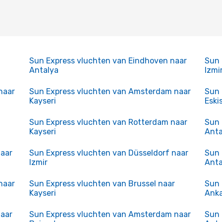
Sun Express vluchten van Eindhoven naar
Sun 
Antalya
Izmi
naar
Sun Express vluchten van Amsterdam naar
Sun 
Kayseri
Eski
Sun Express vluchten van Rotterdam naar
Sun 
Kayseri
Anta
naar
Sun Express vluchten van Düsseldorf naar
Sun 
Izmir
Anta
naar
Sun Express vluchten van Brussel naar
Sun 
Kayseri
Ank
naar
Sun Express vluchten van Amsterdam naar
Sun 