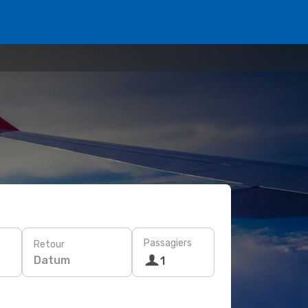
Passagiers
Retour
Datum
1