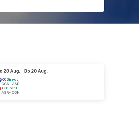
o 20 Aug.
- Do 20 Aug.
XQ
Direct
CGN
- ASR
TK
Direct
ASR
- CGN