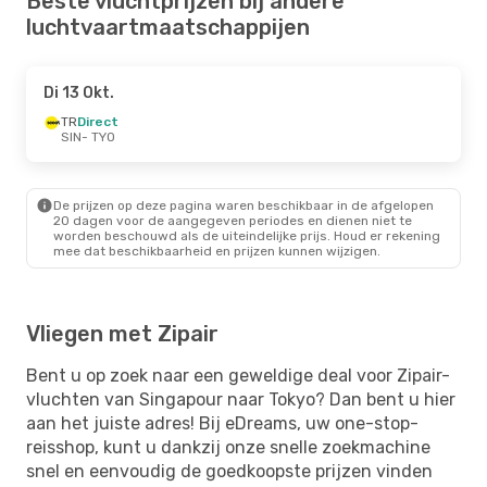
Beste vluchtprijzen bij andere
luchtvaartmaatschappijen
Di 13 Okt.
TR
Direct
SIN
- TYO
De prijzen op deze pagina waren beschikbaar in de afgelopen
20 dagen voor de aangegeven periodes en dienen niet te
worden beschouwd als de uiteindelijke prijs. Houd er rekening
mee dat beschikbaarheid en prijzen kunnen wijzigen.
Vliegen met Zipair
Bent u op zoek naar een geweldige deal voor Zipair-
vluchten van Singapour naar Tokyo? Dan bent u hier
aan het juiste adres! Bij eDreams, uw one-stop-
reisshop, kunt u dankzij onze snelle zoekmachine
snel en eenvoudig de goedkoopste prijzen vinden