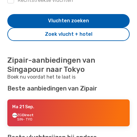
Rechtstreekse vluchten
Vluchten zoeken
Zoek vlucht + hotel
Zipair-aanbiedingen van
Singapour naar Tokyo
Boek nu voordat het te laat is
Beste aanbiedingen van Zipair
Ma 21 Sep.
ZG
Direct
SIN
- TYO