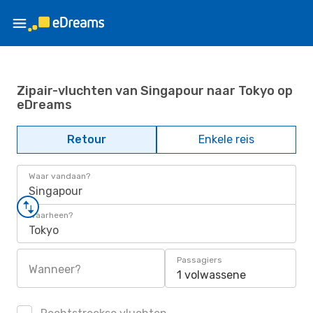
Zipair-vluchten van Singapour naar Tokyo op
eDreams
Retour
Enkele reis
Waar vandaan?
Singapour
Waarheen?
Tokyo
Passagiers
Wanneer?
1 volwassene