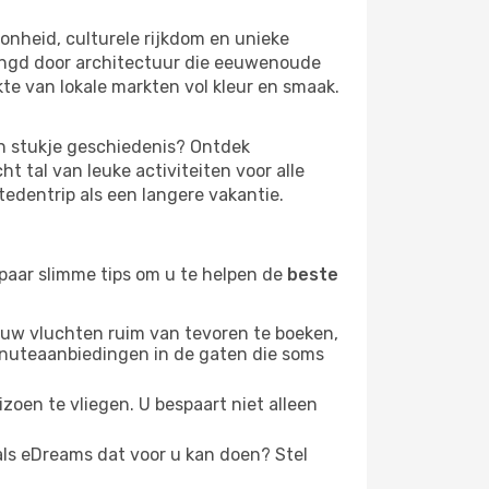
onheid, culturele rijkdom en unieke
ringd door architectuur die eeuwenoude
kte van lokale markten vol kleur en smaak.
en stukje geschiedenis? Ontdek
 tal van leuke activiteiten voor alle
tedentrip als een langere vakantie.
n paar slimme tips om u te helpen de
beste
r uw vluchten ruim van tevoren te boeken,
tminuteaanbiedingen in de gaten die soms
zoen te vliegen. U bespaart niet alleen
als eDreams dat voor u kan doen? Stel