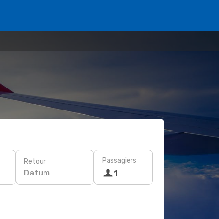
Passagiers
Retour
Datum
1