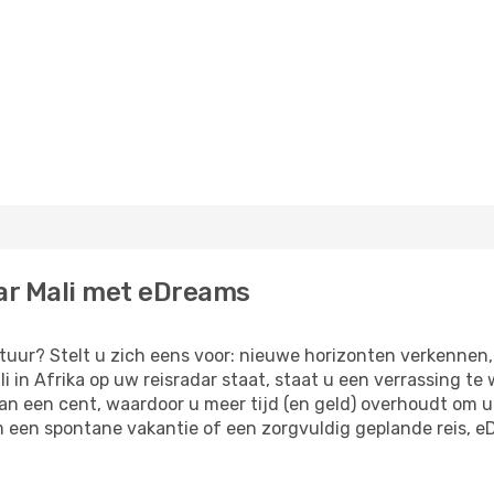
ar Mali met eDreams
uur? Stelt u zich eens voor: nieuwe horizonten verkennen,
i in Afrika op uw reisradar staat, staat u een verrassing 
van een cent, waardoor u meer tijd (en geld) overhoudt om 
 een ​​spontane vakantie of een zorgvuldig geplande reis, 