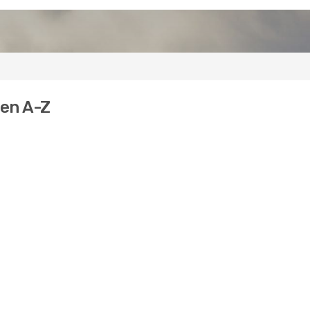
gen A-Z