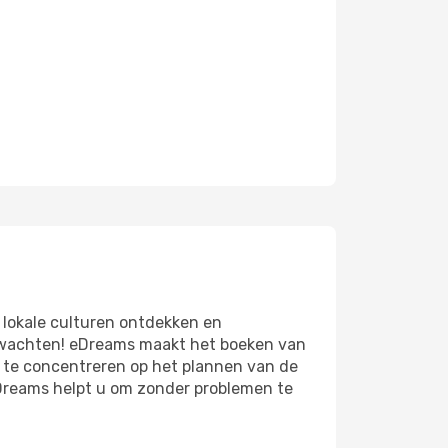
 lokale culturen ontdekken en
te wachten! eDreams maakt het boeken van
u te concentreren op het plannen van de
eDreams helpt u om zonder problemen te