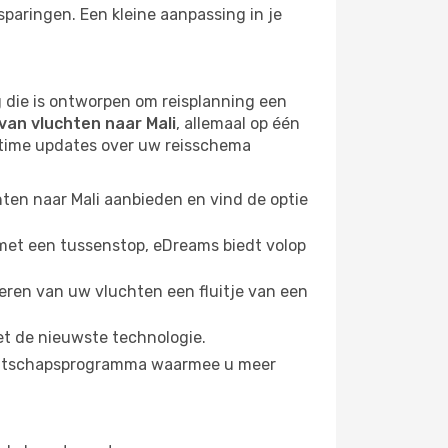
sparingen. Een kleine aanpassing in je
g die is ontworpen om reisplanning een
van vluchten naar Mali
, allemaal op één
ltime updates over uw reisschema
hten naar Mali aanbieden en vind de optie
 met een tussenstop, eDreams biedt volop
eren van uw vluchten een fluitje van een
et de nieuwste technologie.
dmaatschapsprogramma waarmee u meer