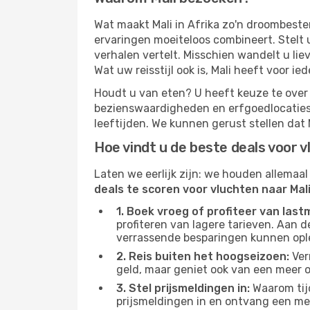
Wat maakt Mali in Afrika zo'n droombeste
ervaringen moeiteloos combineert. Stelt 
verhalen vertelt. Misschien wandelt u lie
Wat uw reisstijl ook is, Mali heeft voor ied
Houdt u van eten? U heeft keuze te over 
bezienswaardigheden en erfgoedlocaties di
leeftijden. We kunnen gerust stellen dat
Hoe vindt u de beste deals voor v
Laten we eerlijk zijn: we houden allemaal
deals te scoren voor vluchten naar Mal
1. Boek vroeg of profiteer van las
profiteren van lagere tarieven. Aan 
verrassende besparingen kunnen opl
2. Reis buiten het hoogseizoen:
Ver
geld, maar geniet ook van een meer 
3. Stel prijsmeldingen in:
Waarom tijd
prijsmeldingen in en ontvang een me