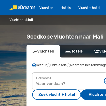
Vluchten
Hotels
Vlucht + hotel
Vluchten
Mali
Goedkope vluchten naar Mali
Vluchten
Hotels
Vlu
Retour
Enkele reis
Meerdere bestemming
Herkomst
Zoek vlucht + hotel
Vluchten