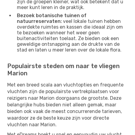
zijn de groepen kleiner, wat ook betekent dat u
meer kunt leren in de praktijk.
Bezoek botanische tuinen of
natuurreservaten:
veel lokale tuinen hebben
overdekte ruimtes en kassen die ideaal zijn om
te bezoeken wanneer het weer geen
buitenactiviteiten toelaat. Ze bieden ook een
geweldige ontsnapping aan de drukte van de
stad en laten u meer leren over de lokale flora.
Populairste steden om naar te vliegen
Marion
Met een breed scala aan vluchtopties en frequente
vluchten zijn de populairste vertrekplaatsen voor
reizigers naar Marion doorgaans de grootste. Deze
belangrijke hubs bieden niet alleen gemak, maar
bieden ook vaak de meest concurrerende tarieven,
waardoor ze de beste keuze zijn voor directe
vluchten naar Marion.
Met eDreams boekt u snel en eenvoudig uw vlucht