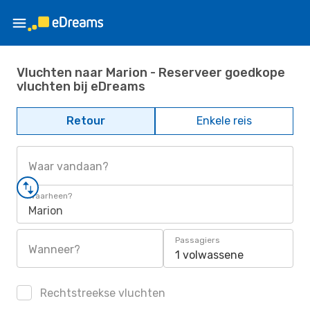
Vluchten naar Marion - Reserveer goedkope
vluchten bij eDreams
Retour
Enkele reis
Waar vandaan?
Waarheen?
Marion
Passagiers
Wanneer?
1 volwassene
Rechtstreekse vluchten