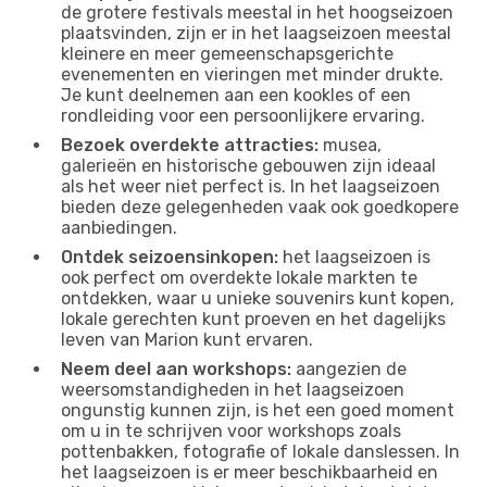
de grotere festivals meestal in het hoogseizoen
plaatsvinden, zijn er in het laagseizoen meestal
kleinere en meer gemeenschapsgerichte
evenementen en vieringen met minder drukte.
Je kunt deelnemen aan een kookles of een
rondleiding voor een persoonlijkere ervaring.
Bezoek overdekte attracties:
musea,
galerieën en historische gebouwen zijn ideaal
als het weer niet perfect is. In het laagseizoen
bieden deze gelegenheden vaak ook goedkopere
aanbiedingen.
Ontdek seizoensinkopen:
het laagseizoen is
ook perfect om overdekte lokale markten te
ontdekken, waar u unieke souvenirs kunt kopen,
lokale gerechten kunt proeven en het dagelijks
leven van Marion kunt ervaren.
Neem deel aan workshops:
aangezien de
weersomstandigheden in het laagseizoen
ongunstig kunnen zijn, is het een goed moment
om u in te schrijven voor workshops zoals
pottenbakken, fotografie of lokale danslessen. In
het laagseizoen is er meer beschikbaarheid en