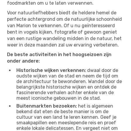
foodmarkten om u te laten verwennen.
Voor natuurliefhebbers biedt de heldere hemel de
perfecte achtergrond om de natuurlijke schoonheid
van Marion te verkennen. Of u nu geïnteresseerd
bent in vogels kijken, fotografie of gewoon geniet
van een rustige wandeling midden in de natuur, het
weer in deze maanden zal uw ervaring verbeteren.
De beste activiteiten in het hoogseizoen zijn
onder andere:
Historische wijken verkennen:
dwaal door de
oudste wijken van de stad en neem de tijd om
de architectuur te bewonderen. Wandel door de
belangrijkste historische wijken en ontdek de
fascinerende verhalen achter enkele van de
meest iconische gebouwen in de stad.
Buitenmarkten bezoeken:
het is algemeen
bekend dat eten de beste manier is om de
cultuur van een land te leren kennen. Geef je
smaakpapillen een meeslepende reis en proef
enkele lokale delicatessen. En vergeet niet om