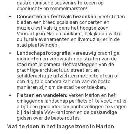
gastronomische souvenirs te kopen op
openlucht- en rommelmarkten!
Concerten en festivals bezoeken:
veel steden
bieden een breed scala aan concerten en
muziekfestivals tijdens het hoogseizoen.
Voordat je in Marion aankomt, bekijk dan welke
culturele evenementen en livemuziek er in de
stad plaatsvinden.
Landschapsfotografie:
vereeuwig prachtige
momenten en verdwaal in de straten van de
stad met je camera. Het vastleggen van de
prachtige architectuur, street art en
schilderachtige uitzichten met je telefoon of
een digitale camera kan een van de beste
manieren zijn om de stad te ontdekken.
Fietsen en wandelen:
Verken Marion en het
omliggende landschap per fiets of te voet. Het is
altijd een goed idee om aanbevelingen te vragen
bij de lokale VVV-kantoren en de deskundige
gidsen over de beste routes.
Wat te doen in het laagseizoen in Marion