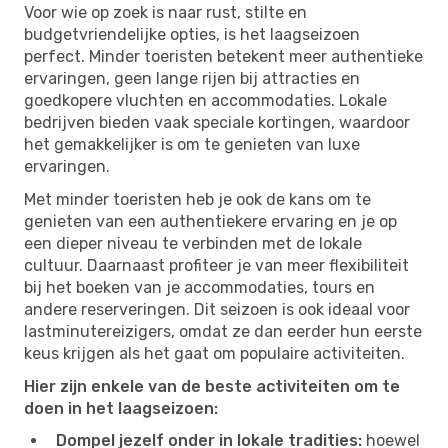
Voor wie op zoek is naar rust, stilte en
budgetvriendelijke opties, is het laagseizoen
perfect. Minder toeristen betekent meer authentieke
ervaringen, geen lange rijen bij attracties en
goedkopere vluchten en accommodaties. Lokale
bedrijven bieden vaak speciale kortingen, waardoor
het gemakkelijker is om te genieten van luxe
ervaringen.
Met minder toeristen heb je ook de kans om te
genieten van een authentiekere ervaring en je op
een dieper niveau te verbinden met de lokale
cultuur. Daarnaast profiteer je van meer flexibiliteit
bij het boeken van je accommodaties, tours en
andere reserveringen. Dit seizoen is ook ideaal voor
lastminutereizigers, omdat ze dan eerder hun eerste
keus krijgen als het gaat om populaire activiteiten.
Hier zijn enkele van de beste activiteiten om te
doen in het laagseizoen:
Dompel jezelf onder in lokale tradities:
hoewel