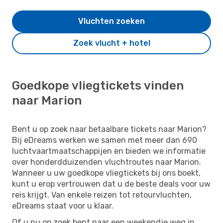
Vluchten zoeken
Zoek vlucht + hotel
Goedkope vliegtickets vinden
naar Marion
Bent u op zoek naar betaalbare tickets naar Marion?
Bij eDreams werken we samen met meer dan 690
luchtvaartmaatschappijen en bieden we informatie
over honderdduizenden vluchtroutes naar Marion.
Wanneer u uw goedkope vliegtickets bij ons boekt,
kunt u erop vertrouwen dat u de beste deals voor uw
reis krijgt. Van enkele reizen tot retourvluchten,
eDreams staat voor u klaar.
Of u nu op zoek bent naar een weekendje weg in