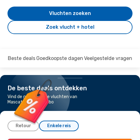
Vluchten zoeken
Zoek vlucht + hotel
Beste deals
Goedkoopste dagen
Veelgestelde vragen
De beste deals ontdekken
Vind de goedkoopste vluchten van
Mascate naar Colombo
Retour
Enkele reis