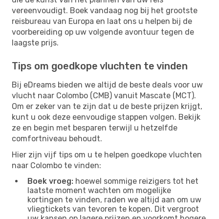
vereenvoudigt. Boek vandaag nog bij het grootste
reisbureau van Europa en laat ons u helpen bij de
voorbereiding op uw volgende avontuur tegen de
laagste prijs.
Tips om goedkope vluchten te vinden
Bij eDreams bieden we altijd de beste deals voor uw
vlucht naar Colombo (CMB) vanuit Mascate (MCT).
Om er zeker van te zijn dat u de beste prijzen krijgt,
kunt u ook deze eenvoudige stappen volgen. Bekijk
ze en begin met besparen terwijl u hetzelfde
comfortniveau behoudt.
Hier zijn vijf tips om u te helpen goedkope vluchten
naar Colombo te vinden:
Boek vroeg:
hoewel sommige reizigers tot het
laatste moment wachten om mogelijke
kortingen te vinden, raden we altijd aan om uw
vliegtickets van tevoren te kopen. Dit vergroot
uw kansen op lagere prijzen en voorkomt hogere