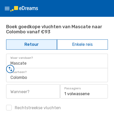
Boek goedkope vluchten van Mascate naar
Colombo vanaf €93
Retour
Enkele reis
Waar vandaan?
Mascate
Waarheen?
Colombo
Passagiers
Wanneer?
1 volwassene
Rechtstreekse vluchten