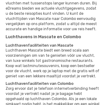
vluchten met tussenstops langer kunnen duren. Bij
eDreams bieden we actuele vluchtgegevens, zodat
u de beste reisopties kunt vinden. U kunt de
vluchttijden van Mascate naar Colombo eenvoudig
vergelijken op ons platform, zodat u altijd de meest
accurate en handige informatie voor uw reis heeft.
Luchthavens in Mascate en Colombo
Luchthavenfaciliteiten van Mascate
Luchthaven Mascate biedt een breed scala aan
voorzieningen om van te genieten vóór uw vlucht,
van luxe winkels tot gastronomische restaurants.
Koop wat lastminutesouvenirs, koop een bestseller
voor de vlucht, werk op je laptop met de gratis wifi of
geniet van een lekkere maaltijd voordat je vertrekt.
Luchthavenfaciliteiten van Colombo
Zorg ervoor dat je telefoon internetverbinding heeft
voordat je vertrekt nadat je je bagage hebt
opgehaald op luchthaven Colombo. Als je een lokale
simkaart nodig hebt, is het makkelijker om een ​​winkel