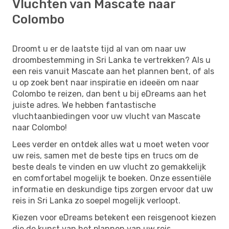
Vluchten van Mascate naar
Colombo
Droomt u er de laatste tijd al van om naar uw
droombestemming in Sri Lanka te vertrekken? Als u
een reis vanuit Mascate aan het plannen bent, of als
u op zoek bent naar inspiratie en ideeën om naar
Colombo te reizen, dan bent u bij eDreams aan het
juiste adres. We hebben fantastische
vluchtaanbiedingen voor uw vlucht van Mascate
naar Colombo!
Lees verder en ontdek alles wat u moet weten voor
uw reis, samen met de beste tips en trucs om de
beste deals te vinden en uw vlucht zo gemakkelijk
en comfortabel mogelijk te boeken. Onze essentiële
informatie en deskundige tips zorgen ervoor dat uw
reis in Sri Lanka zo soepel mogelijk verloopt.
Kiezen voor eDreams betekent een reisgenoot kiezen
die de kunst van het plannen van uw reis