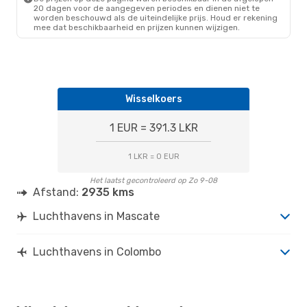
20 dagen voor de aangegeven periodes en dienen niet te
worden beschouwd als de uiteindelijke prijs. Houd er rekening
mee dat beschikbaarheid en prijzen kunnen wijzigen.
Wisselkoers
1 EUR = 391.3 LKR
1 LKR = 0 EUR
Het laatst gecontroleerd op Zo 9-08
Afstand:
2935 kms
Luchthavens in Mascate
Luchthavens in Colombo