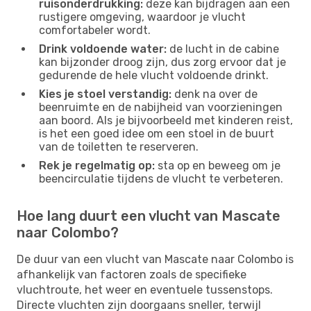
ruisonderdrukking:
deze kan bijdragen aan een
rustigere omgeving, waardoor je vlucht
comfortabeler wordt.
Drink voldoende water:
de lucht in de cabine
kan bijzonder droog zijn, dus zorg ervoor dat je
gedurende de hele vlucht voldoende drinkt.
Kies je stoel verstandig:
denk na over de
beenruimte en de nabijheid van voorzieningen
aan boord. Als je bijvoorbeeld met kinderen reist,
is het een goed idee om een ​​stoel in de buurt
van de toiletten te reserveren.
Rek je regelmatig op:
sta op en beweeg om je
beencirculatie tijdens de vlucht te verbeteren.
Hoe lang duurt een vlucht van Mascate
naar Colombo?
De duur van een vlucht van Mascate naar Colombo is
afhankelijk van factoren zoals de specifieke
vluchtroute, het weer en eventuele tussenstops.
Directe vluchten zijn doorgaans sneller, terwijl