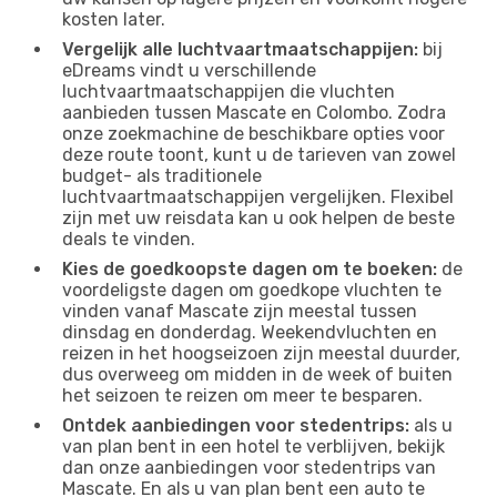
kosten later.
Vergelijk alle luchtvaartmaatschappijen:
bij
eDreams vindt u verschillende
luchtvaartmaatschappijen die vluchten
aanbieden tussen Mascate en Colombo. Zodra
onze zoekmachine de beschikbare opties voor
deze route toont, kunt u de tarieven van zowel
budget- als traditionele
luchtvaartmaatschappijen vergelijken. Flexibel
zijn met uw reisdata kan u ook helpen de beste
deals te vinden.
Kies de goedkoopste dagen om te boeken:
de
voordeligste dagen om goedkope vluchten te
vinden vanaf Mascate zijn meestal tussen
dinsdag en donderdag. Weekendvluchten en
reizen in het hoogseizoen zijn meestal duurder,
dus overweeg om midden in de week of buiten
het seizoen te reizen om meer te besparen.
Ontdek aanbiedingen voor stedentrips:
als u
van plan bent in een hotel te verblijven, bekijk
dan onze aanbiedingen voor stedentrips van
Mascate. En als u van plan bent een auto te