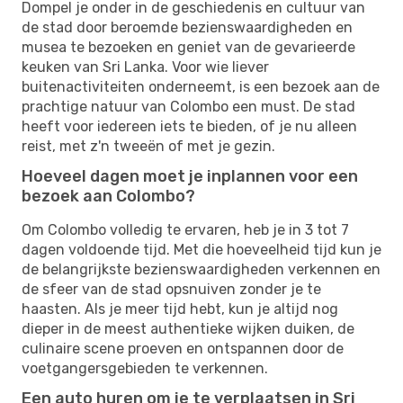
Dompel je onder in de geschiedenis en cultuur van
de stad door beroemde bezienswaardigheden en
musea te bezoeken en geniet van de gevarieerde
keuken van Sri Lanka. Voor wie liever
buitenactiviteiten onderneemt, is een bezoek aan de
prachtige natuur van Colombo een must. De stad
heeft voor iedereen iets te bieden, of je nu alleen
reist, met z'n tweeën of met je gezin.
Hoeveel dagen moet je inplannen voor een
bezoek aan Colombo?
Om Colombo volledig te ervaren, heb je in 3 tot 7
dagen voldoende tijd. Met die hoeveelheid tijd kun je
de belangrijkste bezienswaardigheden verkennen en
de sfeer van de stad opsnuiven zonder je te
haasten. Als je meer tijd hebt, kun je altijd nog
dieper in de meest authentieke wijken duiken, de
culinaire scene proeven en ontspannen door de
voetgangersgebieden te verkennen.
Een auto huren om je te verplaatsen in Sri