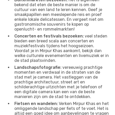
bekend dat eten de beste manier is om de
cultuur van een land te leren kennen. Geef je
smaakpapillen een meeslepende reis en proef
enkele lokale delicatessen. En vergeet niet om
gastronomische souvenirs te kopen op
openlucht- en rommelmarkten!
Concerten en festivals bezoeken:
veel steden
bieden een breed scala aan concerten en
muziekfestivals tijdens het hoogseizoen.
Voordat je in Mirpur Khas aankomt, bekijk dan
welke culturele evenementen en livemuziek er in
de stad plaatsvinden.
Landschapsfotografie:
vereeuwig prachtige
momenten en verdwaal in de straten van de
stad met je camera. Het vastleggen van de
prachtige architectuur, street art en
schilderachtige uitzichten met je telefoon of
een digitale camera kan een van de beste
manieren zijn om de stad te ontdekken.
Fietsen en wandelen:
Verken Mirpur Khas en het
omliggende landschap per fiets of te voet. Het is
altijd een goed idee om aanbevelingen te vragen