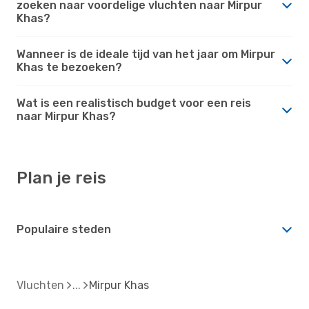
zoeken naar voordelige vluchten naar Mirpur
Khas?
Wanneer is de ideale tijd van het jaar om Mirpur
Khas te bezoeken?
Wat is een realistisch budget voor een reis
naar Mirpur Khas?
Plan je reis
Populaire steden
Vluchten
Mirpur Khas