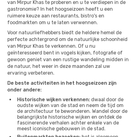
van Mirpur Khas te proberen en u te verdiepen in de
gastronomie? In het hoogseizoen heeft u een
ruimere keuze aan restaurants, bistro's en
foodmarkten om u te laten verwennen.
Voor natuurliefhebbers biedt de heldere hemel de
perfecte achtergrond om de natuurlijke schoonheid
van Mirpur Khas te verkennen. Of u nu
geïnteresseerd bent in vogels kijken, fotografie of
gewoon geniet van een rustige wandeling midden in
de natuur, het weer in deze maanden zal uw
ervaring verbeteren.
De beste activiteiten in het hoogseizoen zijn
onder andere:
Historische wijken verkennen:
dwaal door de
oudste wijken van de stad en neem de tijd om
de architectuur te bewonderen. Wandel door de
belangrijkste historische wijken en ontdek de
fascinerende verhalen achter enkele van de
meest iconische gebouwen in de stad.
Buitenmarkten bezoeken:
het is algemeen