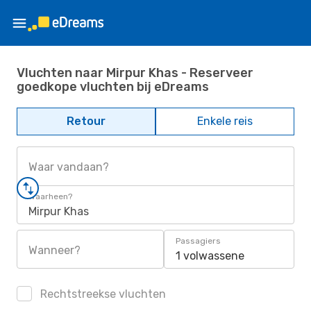
Vluchten naar Mirpur Khas - Reserveer
goedkope vluchten bij eDreams
Retour
Enkele reis
Waar vandaan?
Waarheen?
Mirpur Khas
Passagiers
Wanneer?
1 volwassene
Rechtstreekse vluchten