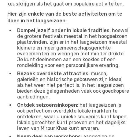
keus krijgen als het gaat om populaire activiteiten.
Hier zijn enkele van de beste activiteiten om te
doen in het laagseizoen:
Dompel jezelf onder in lokale tradities:
hoewel
de grotere festivals meestal in het hoogseizoen
plaatsvinden, zijn er in het laagseizoen meestal
kleinere en meer gemeenschapsgerichte
evenementen en vieringen met minder drukte.
Je kunt deelnemen aan een kookles of een
rondleiding voor een persoonlijkere ervaring.
Bezoek overdekte attracties:
musea,
galerieën en historische gebouwen zijn ideaal
als het weer niet perfect is. In het laagseizoen
bieden deze gelegenheden vaak ook goedkopere
aanbiedingen.
Ontdek seizoensinkopen:
het laagseizoen is
ook perfect om overdekte lokale markten te
ontdekken, waar u unieke souvenirs kunt kopen,
lokale gerechten kunt proeven en het dagelijks
leven van Mirpur Khas kunt ervaren.
Neem deel aan workshops:
aangezien de