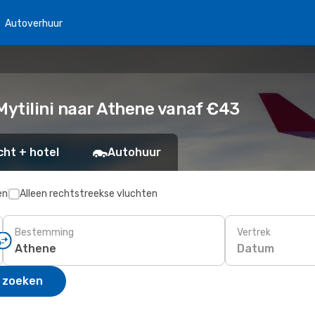
Autoverhuur
ytilini naar Athene vanaf €43
cht + hotel
Autohuur
en
Alleen rechtstreekse vluchten
Bestemming
Vertrek
Datum
 zoeken