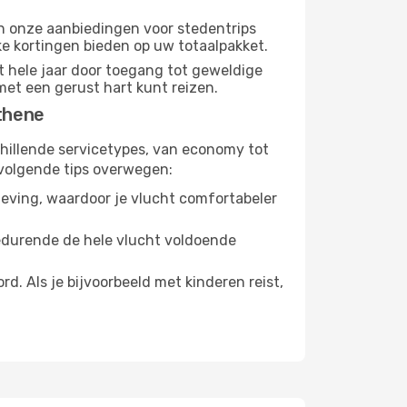
dan onze aanbiedingen voor stedentrips
jke kortingen bieden op uw totaalpakket.
t hele jaar door toegang tot geweldige
met een gerust hart kunt reizen.
Athene
chillende servicetypes, van economy tot
volgende tips overwegen:
eving, waardoor je vlucht comfortabeler
gedurende de hele vlucht voldoende
. Als je bijvoorbeeld met kinderen reist,