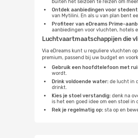
buiten het seizoen te reizen om meer
Ontdek aanbiedingen voor stedentr
van Mytilini. En als u van plan bent 
Profiteer van eDreams Prime-aanb
aanbiedingen voor vluchten, hotels e
Luchtvaartmaatschappijen die vli
Via eDreams kunt u reguliere vluchten op
premium, passend bij uw budget en voork
Gebruik een hoofdtelefoon met rui
wordt.
Drink voldoende water:
de lucht in 
drinkt.
Kies je stoel verstandig:
denk na ove
is het een goed idee om een ​​stoel in
Rek je regelmatig op:
sta op en bewe