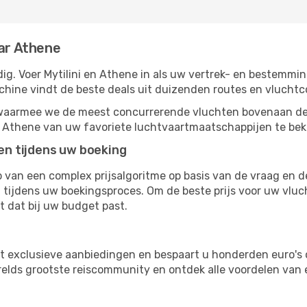
aar Athene
g. Voer Mytilini en Athene in als uw vertrek- en bestemmin
chine vindt de beste deals uit duizenden routes en vluchtc
, waarmee we de meest concurrerende vluchten bovenaan de
r Athene van uw favoriete luchtvaartmaatschappijen te bek
ten tijdens uw boeking
van een complex prijsalgoritme op basis van de vraag en d
 tijdens uw boekingsproces. Om de beste prijs voor uw vluc
dt dat bij uw budget past.
ot exclusieve aanbiedingen en bespaart u honderden euro's 
erelds grootste reiscommunity en ontdek alle voordelen van
s