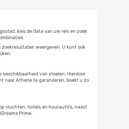
gsstad, kies de data van uw reis en zoek
ombinaties.
 zoekresultaten weergeven. U kunt ook
ijken.
e beschikbaarheid van stoelen. Hierdoor
ht naar Athene te garanderen, boekt u zo
op vluchten, hotels en huurauto's, naast
 eDreams Prime.