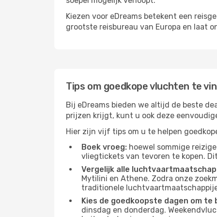
soepel mogelijk verloopt.
Kiezen voor eDreams betekent een reisge
grootste reisbureau van Europa en laat o
Tips om goedkope vluchten te vi
Bij eDreams bieden we altijd de beste dea
prijzen krijgt, kunt u ook deze eenvoudi
Hier zijn vijf tips om u te helpen goedko
Boek vroeg:
hoewel sommige reiziger
vliegtickets van tevoren te kopen. Di
Vergelijk alle luchtvaartmaatschap
Mytilini en Athene. Zodra onze zoekm
traditionele luchtvaartmaatschappijen
Kies de goedkoopste dagen om te 
dinsdag en donderdag. Weekendvluch