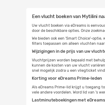
Een vlucht boeken van Mytilini n
Uw vlucht boeken via eDreams is eenvoudi
door de beschikbare opties. Onze zoekma
We bieden ook een 'Smart Choice'-optie
filters toepassen om alleen vluchten naa
Wijzigingen in de prijs van uw vluch
Vluchtprijzen worden bepaald met behulp 
kunnen de kosten van uw vlucht variëren
snel mogelijk zodra u een vliegticket vin
Korting voor eDreams Prime-leden
Als eDreams Prime-lid krijgt u toegang t
vele andere voordelen. Word lid van 's w
Lastminuteboekingen met eDream