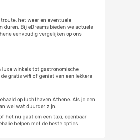
htroute, het weer en eventuele
en duren. Bij eDreams bieden we actuele
thene eenvoudig vergelijken op ons
n luxe winkels tot gastronomische
de gratis wifi of geniet van een lekkere
gehaald op luchthaven Athene. Als je een
kan wel wat duurder zijn.
 het nu gaat om een ​​taxi, openbaar
balie helpen met de beste opties.