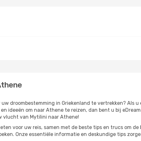
Athene
ar uw droombestemming in Griekenland te vertrekken? Als u e
ie en ideeën om naar Athene te reizen, dan bent u bij eDrea
 vlucht van Mytilini naar Athene!
eten voor uw reis, samen met de beste tips en trucs om de 
oeken. Onze essentiële informatie en deskundige tips zorgen