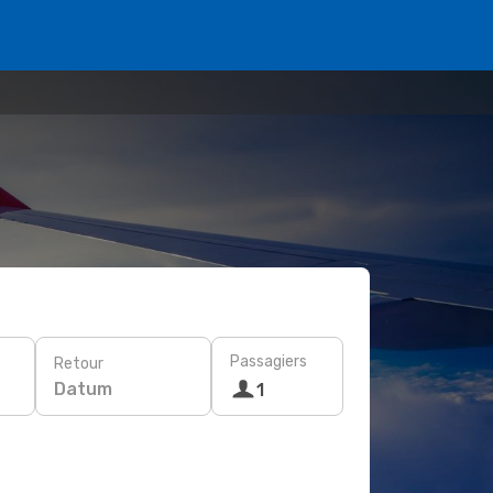
Passagiers
Retour
Datum
1