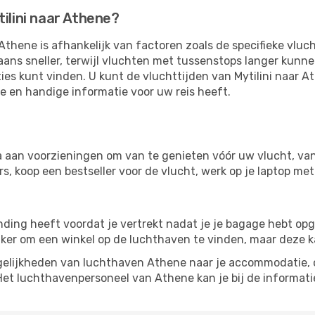
ilini naar Athene?
Athene is afhankelijk van factoren zoals de specifieke vluc
aans sneller, terwijl vluchten met tussenstops langer kunn
ies kunt vinden. U kunt de vluchttijden van Mytilini naar A
te en handige informatie voor uw reis heeft.
a aan voorzieningen om van te genieten vóór uw vlucht, va
, koop een bestseller voor de vlucht, werk op je laptop met 
inding heeft voordat je vertrekt nadat je je bagage hebt op
ijker om een ​​winkel op de luchthaven te vinden, maar deze 
elijkheden van luchthaven Athene naar je accommodatie, of
Het luchthavenpersoneel van Athene kan je bij de informatie