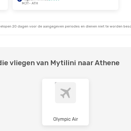
MJT
- ATH
gelopen 20 dagen voor de aangegeven periodes en dienen niet te worden besch
e vliegen van Mytilini naar Athene
Olympic Air