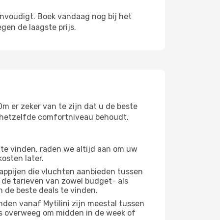
envoudigt. Boek vandaag nog bij het
gen de laagste prijs.
Om er zeker van te zijn dat u de beste
 u hetzelfde comfortniveau behoudt.
te vinden, raden we altijd aan om uw
osten later.
appijen die vluchten aanbieden tussen
 de tarieven van zowel budget- als
n de beste deals te vinden.
den vanaf Mytilini zijn meestal tussen
us overweeg om midden in de week of