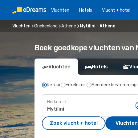
Vluchten
Hotels
Vlucht + hotel
Vluchten
Griekenland
Athene
Mytilini - Athene
Boek goedkope vluchten van M
Vluchten
Hotels
Vlu
Retour
Enkele reis
Meerdere bestemming
Herkomst
Zoek vlucht + hotel
Vluchten