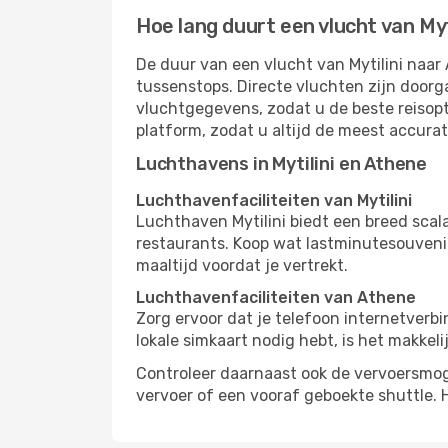
Hoe lang duurt een vlucht van Myt
De duur van een vlucht van Mytilini naar 
tussenstops. Directe vluchten zijn doorg
vluchtgegevens, zodat u de beste reisopt
platform, zodat u altijd de meest accura
Luchthavens in Mytilini en Athene
Luchthavenfaciliteiten van Mytilini
Luchthaven Mytilini biedt een breed scal
restaurants. Koop wat lastminutesouvenirs
maaltijd voordat je vertrekt.
Luchthavenfaciliteiten van Athene
Zorg ervoor dat je telefoon internetverb
lokale simkaart nodig hebt, is het makkel
Controleer daarnaast ook de vervoersmog
vervoer of een vooraf geboekte shuttle. 