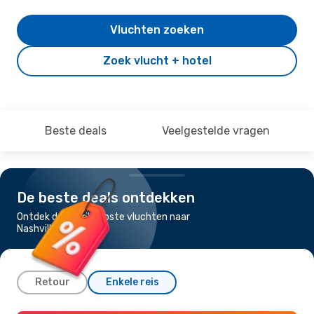
Vluchten zoeken
Zoek vlucht + hotel
Beste deals
Veelgestelde vragen
De beste deals ontdekken
Ontdek de goedkoopste vluchten naar
Nashville
Retour
Enkele reis