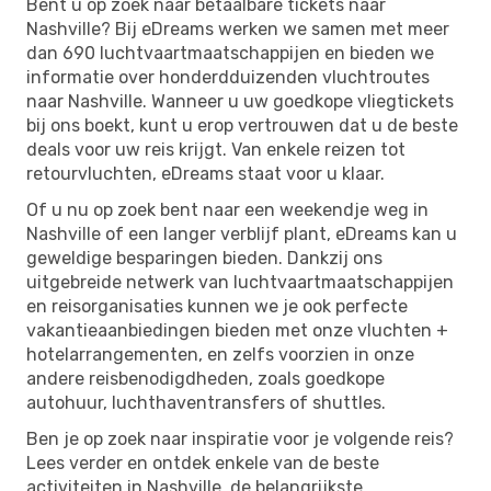
Bent u op zoek naar betaalbare tickets naar
Nashville? Bij eDreams werken we samen met meer
dan 690 luchtvaartmaatschappijen en bieden we
informatie over honderdduizenden vluchtroutes
naar Nashville. Wanneer u uw goedkope vliegtickets
bij ons boekt, kunt u erop vertrouwen dat u de beste
deals voor uw reis krijgt. Van enkele reizen tot
retourvluchten, eDreams staat voor u klaar.
Of u nu op zoek bent naar een weekendje weg in
Nashville of een langer verblijf plant, eDreams kan u
geweldige besparingen bieden. Dankzij ons
uitgebreide netwerk van luchtvaartmaatschappijen
en reisorganisaties kunnen we je ook perfecte
vakantieaanbiedingen bieden met onze vluchten +
hotelarrangementen, en zelfs voorzien in onze
andere reisbenodigdheden, zoals goedkope
autohuur, luchthaventransfers of shuttles.
Ben je op zoek naar inspiratie voor je volgende reis?
Lees verder en ontdek enkele van de beste
activiteiten in Nashville, de belangrijkste