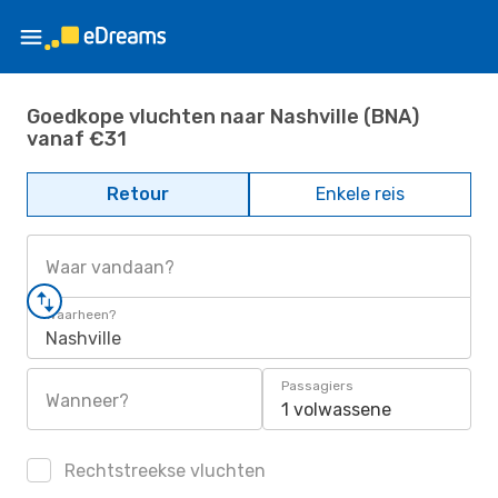
Goedkope vluchten naar Nashville (BNA)
vanaf €31
Retour
Enkele reis
Waar vandaan?
Waarheen?
Nashville
Passagiers
Wanneer?
1 volwassene
Rechtstreekse vluchten