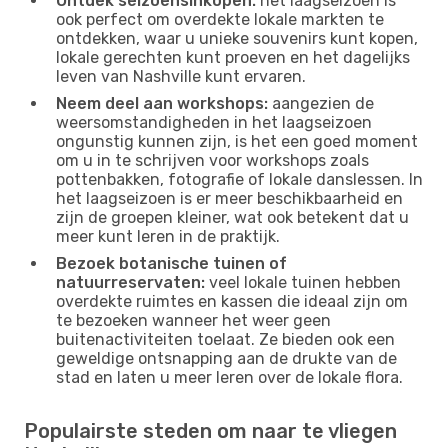
Ontdek seizoensinkopen:
het laagseizoen is
ook perfect om overdekte lokale markten te
ontdekken, waar u unieke souvenirs kunt kopen,
lokale gerechten kunt proeven en het dagelijks
leven van Nashville kunt ervaren.
Neem deel aan workshops:
aangezien de
weersomstandigheden in het laagseizoen
ongunstig kunnen zijn, is het een goed moment
om u in te schrijven voor workshops zoals
pottenbakken, fotografie of lokale danslessen. In
het laagseizoen is er meer beschikbaarheid en
zijn de groepen kleiner, wat ook betekent dat u
meer kunt leren in de praktijk.
Bezoek botanische tuinen of
natuurreservaten:
veel lokale tuinen hebben
overdekte ruimtes en kassen die ideaal zijn om
te bezoeken wanneer het weer geen
buitenactiviteiten toelaat. Ze bieden ook een
geweldige ontsnapping aan de drukte van de
stad en laten u meer leren over de lokale flora.
Populairste steden om naar te vliegen