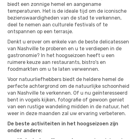
biedt een zonnige hemel en aangename
temperaturen. Het is de ideale tijd om de iconische
bezienswaardigheden van de stad te verkennen,
deel te nemen aan culturele festivals of te
ontspannen op een terrasje.
Denkt u erover om enkele van de beste delicatessen
van Nashville te proberen en u te verdiepen in de
gastronomie? In het hoogseizoen heeft u een
ruimere keuze aan restaurants, bistro's en
foodmarkten om u te laten verwennen.
Voor natuurliefhebbers biedt de heldere hemel de
perfecte achtergrond om de natuurlijke schoonheid
van Nashville te verkennen. Of u nu geïnteresseerd
bent in vogels kijken, fotografie of gewoon geniet
van een rustige wandeling midden in de natuur, het
weer in deze maanden zal uw ervaring verbeteren.
De beste activiteiten in het hoogseizoen zijn
onder andere: