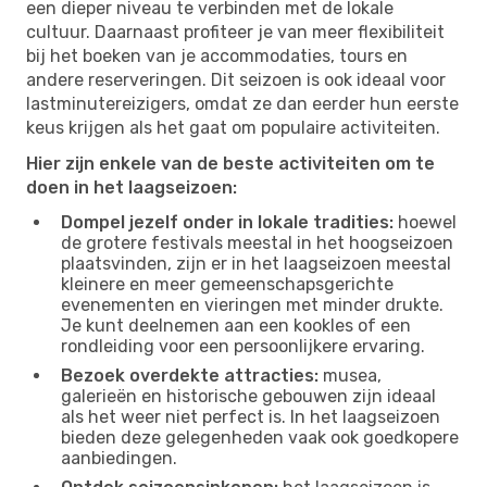
een dieper niveau te verbinden met de lokale
cultuur. Daarnaast profiteer je van meer flexibiliteit
bij het boeken van je accommodaties, tours en
andere reserveringen. Dit seizoen is ook ideaal voor
lastminutereizigers, omdat ze dan eerder hun eerste
keus krijgen als het gaat om populaire activiteiten.
Hier zijn enkele van de beste activiteiten om te
doen in het laagseizoen:
Dompel jezelf onder in lokale tradities:
hoewel
de grotere festivals meestal in het hoogseizoen
plaatsvinden, zijn er in het laagseizoen meestal
kleinere en meer gemeenschapsgerichte
evenementen en vieringen met minder drukte.
Je kunt deelnemen aan een kookles of een
rondleiding voor een persoonlijkere ervaring.
Bezoek overdekte attracties:
musea,
galerieën en historische gebouwen zijn ideaal
als het weer niet perfect is. In het laagseizoen
bieden deze gelegenheden vaak ook goedkopere
aanbiedingen.