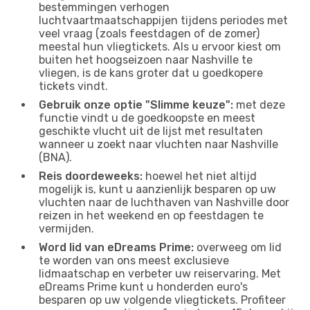
bestemmingen verhogen
luchtvaartmaatschappijen tijdens periodes met
veel vraag (zoals feestdagen of de zomer)
meestal hun vliegtickets. Als u ervoor kiest om
buiten het hoogseizoen naar Nashville te
vliegen, is de kans groter dat u goedkopere
tickets vindt.
Gebruik onze optie "Slimme keuze":
met deze
functie vindt u de goedkoopste en meest
geschikte vlucht uit de lijst met resultaten
wanneer u zoekt naar vluchten naar Nashville
(BNA).
Reis doordeweeks:
hoewel het niet altijd
mogelijk is, kunt u aanzienlijk besparen op uw
vluchten naar de luchthaven van Nashville door
reizen in het weekend en op feestdagen te
vermijden.
Word lid van eDreams Prime:
overweeg om lid
te worden van ons meest exclusieve
lidmaatschap en verbeter uw reiservaring. Met
eDreams Prime kunt u honderden euro's
besparen op uw volgende vliegtickets. Profiteer