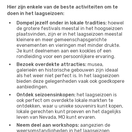
Hier zijn enkele van de beste activiteiten om te
doen in het laagseizoen:
Dompel jezelf onder in lokale tradities:
hoewel
de grotere festivals meestal in het hoogseizoen
plaatsvinden, zijn er in het laagseizoen meestal
kleinere en meer gemeenschapsgerichte
evenementen en vieringen met minder drukte.
Je kunt deelnemen aan een kookles of een
rondleiding voor een persoonlijkere ervaring.
Bezoek overdekte attracties:
musea,
galerieën en historische gebouwen zijn ideaal
als het weer niet perfect is. In het laagseizoen
bieden deze gelegenheden vaak ook goedkopere
aanbiedingen.
Ontdek seizoensinkopen:
het laagseizoen is
ook perfect om overdekte lokale markten te
ontdekken, waar u unieke souvenirs kunt kopen,
lokale gerechten kunt proeven en het dagelijks
leven van Nevada, MO kunt ervaren.
Neem deel aan workshops:
aangezien de
weersomstandigheden in het laagseizoen