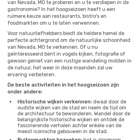
van Nevada, MO te proberen en u te verdiepen in de
gastronomie? In het hoogseizoen heeft u een
ruimere keuze aan restaurants, bistro's en
foodmarkten om u te laten verwennen.
Voor natuurliefhebbers biedt de heldere hemel de
perfecte achtergrond om de natuurlijke schoonheid
van Nevada, MO te verkennen. Of u nu
geïnteresseerd bent in vogels kijken, fotografie of
gewoon geniet van een rustige wandeling midden in
de natuur, het weer in deze maanden zal uw
ervaring verbeteren.
De beste activiteiten in het hoogseizoen zijn
onder andere:
Historische wijken verkennen:
dwaal door de
oudste wijken van de stad en neem de tijd om
de architectuur te bewonderen. Wandel door de
belangrijkste historische wijken en ontdek de
fascinerende verhalen achter enkele van de
meest iconische gebouwen in de stad.
Buitenmarkten bezoeken:
het is algemeen