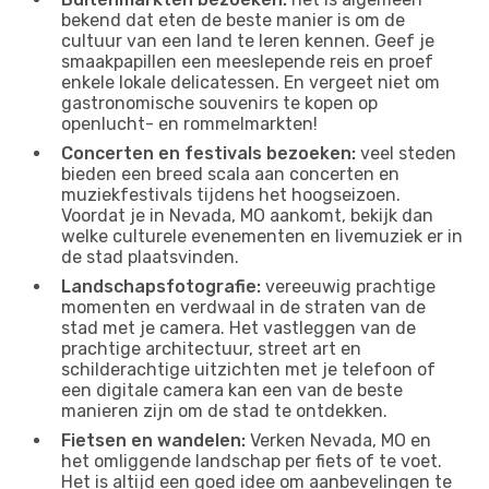
bekend dat eten de beste manier is om de
cultuur van een land te leren kennen. Geef je
smaakpapillen een meeslepende reis en proef
enkele lokale delicatessen. En vergeet niet om
gastronomische souvenirs te kopen op
openlucht- en rommelmarkten!
Concerten en festivals bezoeken:
veel steden
bieden een breed scala aan concerten en
muziekfestivals tijdens het hoogseizoen.
Voordat je in Nevada, MO aankomt, bekijk dan
welke culturele evenementen en livemuziek er in
de stad plaatsvinden.
Landschapsfotografie:
vereeuwig prachtige
momenten en verdwaal in de straten van de
stad met je camera. Het vastleggen van de
prachtige architectuur, street art en
schilderachtige uitzichten met je telefoon of
een digitale camera kan een van de beste
manieren zijn om de stad te ontdekken.
Fietsen en wandelen:
Verken Nevada, MO en
het omliggende landschap per fiets of te voet.
Het is altijd een goed idee om aanbevelingen te