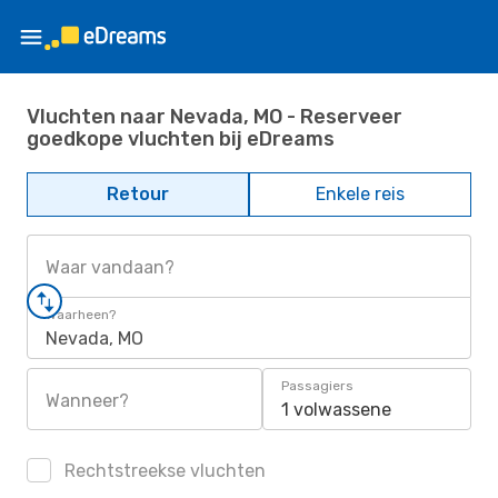
Vluchten naar Nevada, MO - Reserveer
goedkope vluchten bij eDreams
Retour
Enkele reis
Waar vandaan?
Waarheen?
Nevada, MO
Passagiers
Wanneer?
1 volwassene
Rechtstreekse vluchten