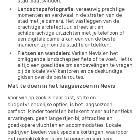
stad plaatsvinden.
Landschapsfotografie:
vereeuwig prachtige
momenten en verdwaal in de straten van de
stad met je camera. Het vastleggen van de
prachtige architectuur, street art en
schilderachtige uitzichten met je telefoon of
een digitale camera kan een van de beste
manieren zijn om de stad te ontdekken.
Fietsen en wandelen:
Verken Nevis en het
omliggende landschap per fiets of te voet. Het is
altijd een goed idee om aanbevelingen te vragen
bij de lokale VVV-kantoren en de deskundige
gidsen over de beste routes.
Wat te doen in het laagseizoen in Nevis
Voor wie op zoek is naar rust, stilte en
budgetvriendelijke opties, is het laagseizoen
perfect. Minder toeristen betekent meer authentieke
ervaringen, geen lange rijen bij attracties en
goedkopere vluchten en accommodaties. Lokale
bedrijven bieden vaak speciale kortingen, waardoor
het gemakkelijker is om te genieten van luxe