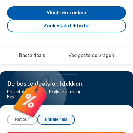
Vluchten zoeken
Zoek vlucht + hotel
Beste deals
Veelgestelde vragen
De beste deals ontdekken
Ontdek de goedkoopste vluchten naar
Nevis
Retour
Enkele reis