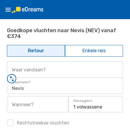
Goedkope vluchten naar Nevis (NEV) vanaf
€374
Retour
Enkele reis
Waar vandaan?
Waarheen?
Nevis
Passagiers
Wanneer?
1 volwassene
Rechtstreekse vluchten