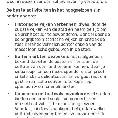
weer in deze maanden zal uw ervaring verbeteren.
De beste activiteiten in het hoogseizoen zijn
onder andere:
Historische wijken verkennen:
dwaal door de
oudste wijken van de stad en neem de tijd om
de architectuur te bewonderen. Wandel door de
belangrijkste historische wijken en ontdek de
fascinerende verhalen achter enkele van de
meest iconische gebouwen in de stad.
Buitenmarkten bezoeken:
het is algemeen
bekend dat eten de beste manier is om de
cultuur van een land te leren kennen. Geef je
smaakpapillen een meeslepende reis en proef
enkele lokale delicatessen. En vergeet niet om
gastronomische souvenirs te kopen op
openlucht- en rommelmarkten!
Concerten en festivals bezoeken:
veel steden
bieden een breed scala aan concerten en
muziekfestivals tijdens het hoogseizoen.
Voordat je in Nevis aankomt, bekijk dan welke
culturele evenementen en livemuziek er in de