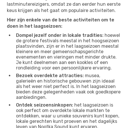
lastminutereizigers, omdat ze dan eerder hun eerste
keus krijgen als het gaat om populaire activiteiten.
Hier zijn enkele van de beste activiteiten om te
doen in het laagseizoen:
Dompel jezelf onder in lokale tradities:
hoewel
de grotere festivals meestal in het hoogseizoen
plaatsvinden, zijn er in het laagseizoen meestal
kleinere en meer gemeenschapsgerichte
evenementen en vieringen met minder drukte.
Je kunt deelnemen aan een kookles of een
rondleiding voor een persoonlijkere ervaring.
Bezoek overdekte attracties:
musea,
galerieën en historische gebouwen zijn ideaal
als het weer niet perfect is. In het laagseizoen
bieden deze gelegenheden vaak ook goedkopere
aanbiedingen.
Ontdek seizoensinkopen:
het laagseizoen is
ook perfect om overdekte lokale markten te
ontdekken, waar u unieke souvenirs kunt kopen,
lokale gerechten kunt proeven en het dagelijks
leven van Nootka Sound kunt ervaren.