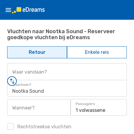
Vluchten naar Nootka Sound - Reserveer
goedkope vluchten bij eDreams
Retour
Enkele reis
Waar vandaan?
Waarheen?
Nootka Sound
Passagiers
Wanneer?
1 volwassene
Rechtstreekse vluchten