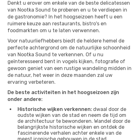
Denkt u erover om enkele van de beste delicatessen
van Nootka Sound te proberen en u te verdiepen in
de gastronomie? In het hoogseizoen heeft u een
ruimere keuze aan restaurants, bistro's en
foodmarkten om u te laten verwennen.
Voor natuurliefhebbers biedt de heldere hemel de
perfecte achtergrond om de natuurlijke schoonheid
van Nootka Sound te verkennen. Of u nu
geïnteresseerd bent in vogels kijken, fotografie of
gewoon geniet van een rustige wandeling midden in
de natuur, het weer in deze maanden zal uw
ervaring verbeteren.
De beste activiteiten in het hoogseizoen zijn
onder andere:
Historische wijken verkennen:
dwaal door de
oudste wijken van de stad en neem de tijd om
de architectuur te bewonderen. Wandel door de
belangrijkste historische wijken en ontdek de
fascinerende verhalen achter enkele van de
meest iconische gebouwen in de stad.