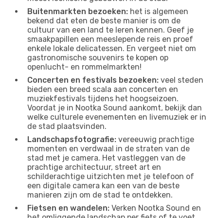
Buitenmarkten bezoeken:
het is algemeen
bekend dat eten de beste manier is om de
cultuur van een land te leren kennen. Geef je
smaakpapillen een meeslepende reis en proef
enkele lokale delicatessen. En vergeet niet om
gastronomische souvenirs te kopen op
openlucht- en rommelmarkten!
Concerten en festivals bezoeken:
veel steden
bieden een breed scala aan concerten en
muziekfestivals tijdens het hoogseizoen.
Voordat je in Nootka Sound aankomt, bekijk dan
welke culturele evenementen en livemuziek er in
de stad plaatsvinden.
Landschapsfotografie:
vereeuwig prachtige
momenten en verdwaal in de straten van de
stad met je camera. Het vastleggen van de
prachtige architectuur, street art en
schilderachtige uitzichten met je telefoon of
een digitale camera kan een van de beste
manieren zijn om de stad te ontdekken.
Fietsen en wandelen:
Verken Nootka Sound en
het omliggende landschap per fiets of te voet.